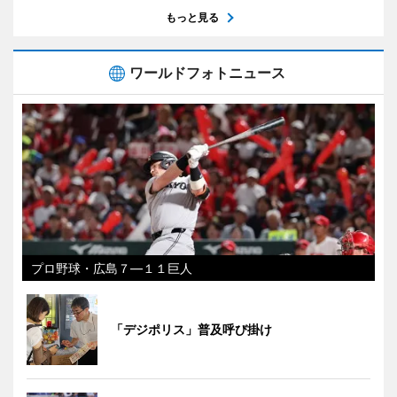
もっと見る
ワールドフォトニュース
プロ野球・広島７―１１巨人
「デジポリス」普及呼び掛け