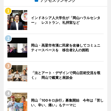
アクセスランキング
インドネシア人大学生が「岡山ハラルセンタ
ー」 レストラン、礼拝室など
岡山・高梁市有漢に民家を改修してコミュニ
ティースペースを 移住者2人の挑戦
「法とアート・デザインで岡山芸術交流を覗
く」 岡山で鑑賞と座談会
岡山「100キロ歩行」募集開始 今年は「苦し
い、辛い、痛い」もテーマに