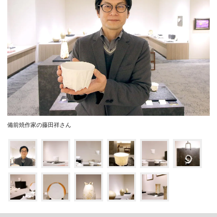
備前焼作家の藤田祥さん