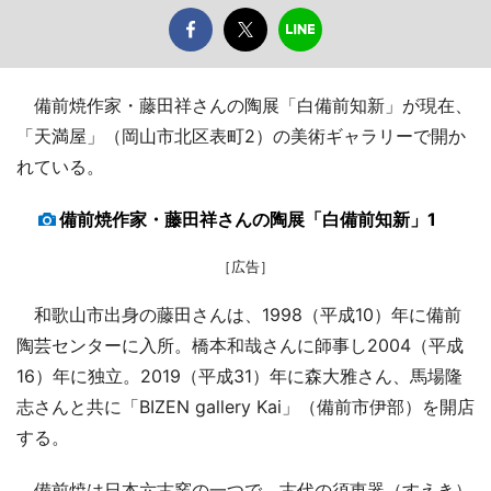
備前焼作家・藤田祥さんの陶展「白備前知新」が現在、
「天満屋」（岡山市北区表町2）の美術ギャラリーで開か
れている。
備前焼作家・藤田祥さんの陶展「白備前知新」1
［広告］
和歌山市出身の藤田さんは、1998（平成10）年に備前
陶芸センターに入所。橋本和哉さんに師事し2004（平成
16）年に独立。2019（平成31）年に森大雅さん、馬場隆
志さんと共に「BIZEN gallery Kai」（備前市伊部）を開店
する。
備前焼は日本六古窯の一つで、古代の須恵器（すえき）