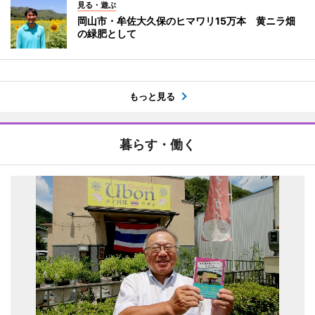
見る・遊ぶ
岡山市・牟佐大久保のヒマワリ15万本 黄ニラ畑
の緑肥として
もっと見る
暮らす・働く