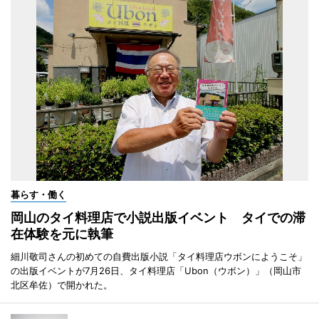
暮らす・働く
岡山のタイ料理店で小説出版イベント タイでの滞
在体験を元に執筆
細川敬司さんの初めての自費出版小説「タイ料理店ウボンにようこそ」
の出版イベントが7月26日、タイ料理店「Ubon（ウボン）」（岡山市
北区牟佐）で開かれた。