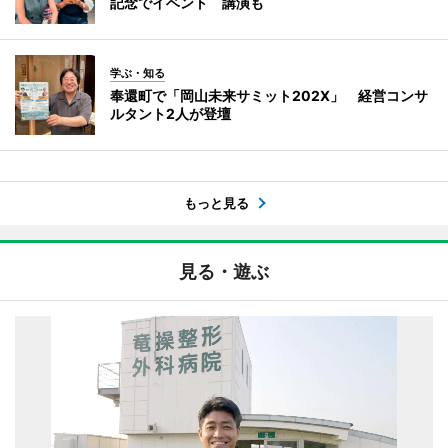
記念でイベント 講演も
学ぶ・知る
奉還町で「岡山未来サミット202X」 経営コンサ
ルタント2人が登壇
もっと見る
見る・遊ぶ