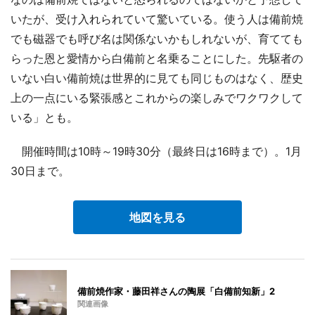
いたが、受け入れられていて驚いている。使う人は備前焼
でも磁器でも呼び名は関係ないかもしれないが、育てても
らった恩と愛情から白備前と名乗ることにした。先駆者の
いない白い備前焼は世界的に見ても同じものはなく、歴史
上の一点にいる緊張感とこれからの楽しみでワクワクして
いる」とも。
開催時間は10時～19時30分（最終日は16時まで）。1月
30日まで。
地図を見る
備前焼作家・藤田祥さんの陶展「白備前知新」2
関連画像