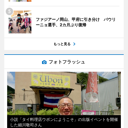
ファジアーノ岡山、甲府に引き分け パウリ
ーニョ選手、2カ月ぶり復帰
もっと見る
フォトフラッシュ
小説「タイ料理店ウボンにようこそ」の出版イベントを開催
した細川敬司さん