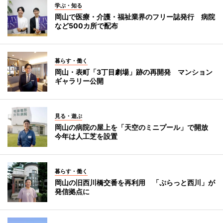
学ぶ・知る
岡山で医療・介護・福祉業界のフリー誌発行 病院
など500カ所で配布
暮らす・働く
岡山・表町「3丁目劇場」跡の再開発 マンション
ギャラリー公開
見る・遊ぶ
岡山の病院の屋上を「天空のミニプール」で開放
今年は人工芝を設置
暮らす・働く
岡山の旧西川橋交番を再利用 「ぷらっと西川」が
発信拠点に