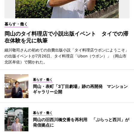
暮らす・働く
岡山のタイ料理店で小説出版イベント タイでの滞
在体験を元に執筆
細川敬司さんの初めての自費出版小説「タイ料理店ウボンにようこそ」
の出版イベントが7月26日、タイ料理店「Ubon（ウボン）」（岡山市
北区牟佐）で開かれた。
暮らす・働く
岡山・表町「3丁目劇場」跡の再開発 マンション
ギャラリー公開
暮らす・働く
岡山の旧西川橋交番を再利用 「ぷらっと西川」が
発信拠点に