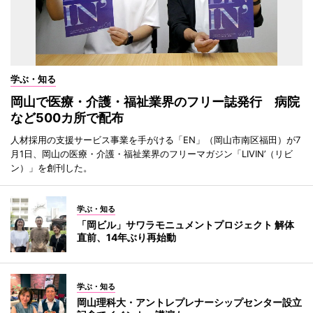
学ぶ・知る
岡山で医療・介護・福祉業界のフリー誌発行 病院
など500カ所で配布
人材採用の支援サービス事業を手がける「EN」（岡山市南区福田）が7
月1日、岡山の医療・介護・福祉業界のフリーマガジン「LIVIN’（リビ
ン）」を創刊した。
学ぶ・知る
「岡ビル」サワラモニュメントプロジェクト 解体
直前、14年ぶり再始動
学ぶ・知る
岡山理科大・アントレプレナーシップセンター設立