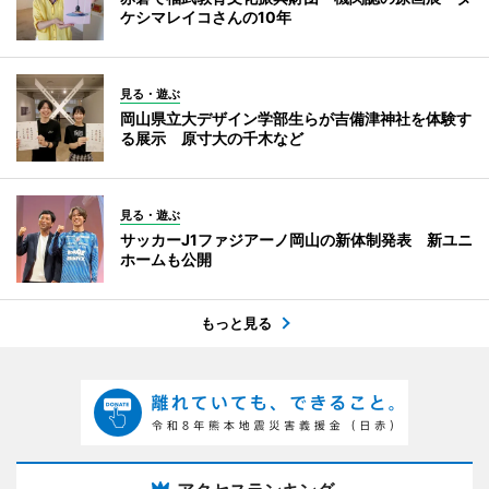
ケシマレイコさんの10年
見る・遊ぶ
岡山県立大デザイン学部生らが吉備津神社を体験す
る展示 原寸大の千木など
見る・遊ぶ
サッカーJ1ファジアーノ岡山の新体制発表 新ユニ
ホームも公開
もっと見る