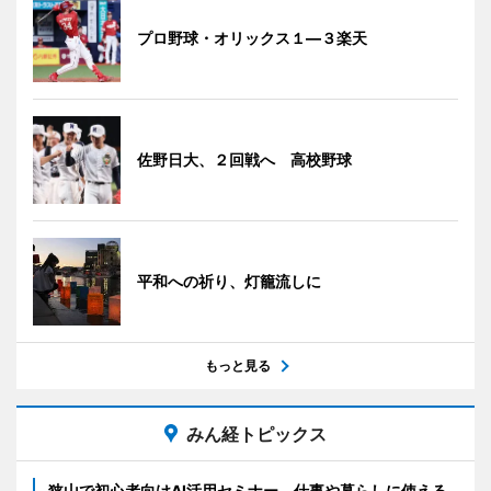
プロ野球・オリックス１―３楽天
佐野日大、２回戦へ 高校野球
平和への祈り、灯籠流しに
もっと見る
みん経トピックス
狭山で初心者向けAI活用セミナー 仕事や暮らしに使える