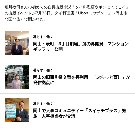
細川敬司さんの初めての自費出版小説「タイ料理店ウボンにようこそ」
の出版イベントが7月26日、タイ料理店「Ubon（ウボン）」（岡山市
北区牟佐）で開かれた。
暮らす・働く
岡山・表町「3丁目劇場」跡の再開発 マンション
ギャラリー公開
暮らす・働く
岡山の旧西川橋交番を再利用 「ぷらっと西川」が
発信拠点に
暮らす・働く
岡山で人事コミュニティー「スイッチプラス」発
足 人事担当者が交流