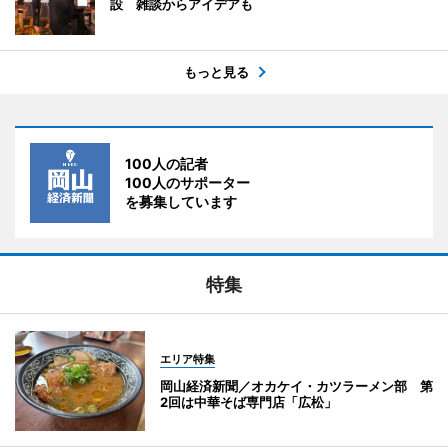
設 雑談からアイデアも
もっと見る
100人の記者
100人のサポーター
を募集しています
特集
エリア特集
岡山経済新聞／オカケイ・カツラーメン部 第
2回は中華そば専門店「広松」