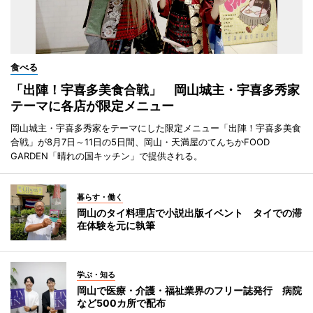
食べる
「出陣！宇喜多美食合戦」 岡山城主・宇喜多秀家
テーマに各店が限定メニュー
岡山城主・宇喜多秀家をテーマにした限定メニュー「出陣！宇喜多美食
合戦」が8月7日～11日の5日間、岡山・天満屋のてんちかFOOD
GARDEN「晴れの国キッチン」で提供される。
暮らす・働く
岡山のタイ料理店で小説出版イベント タイでの滞
在体験を元に執筆
学ぶ・知る
岡山で医療・介護・福祉業界のフリー誌発行 病院
など500カ所で配布