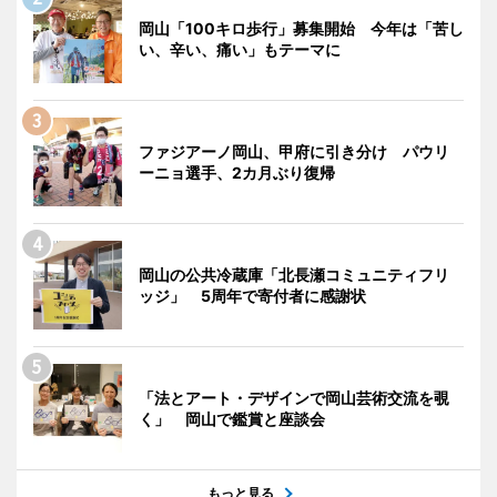
岡山「100キロ歩行」募集開始 今年は「苦し
い、辛い、痛い」もテーマに
ファジアーノ岡山、甲府に引き分け パウリ
ーニョ選手、2カ月ぶり復帰
岡山の公共冷蔵庫「北長瀬コミュニティフリ
ッジ」 5周年で寄付者に感謝状
「法とアート・デザインで岡山芸術交流を覗
く」 岡山で鑑賞と座談会
もっと見る