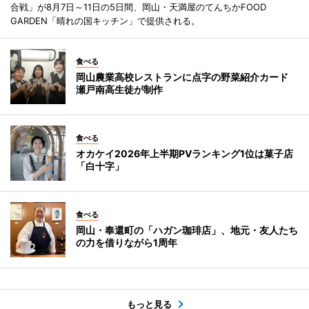
合戦」が8月7日～11日の5日間、岡山・天満屋のてんちかFOOD
GARDEN「晴れの国キッチン」で提供される。
食べる
岡山農業高校レストランに点字の野菜紹介カード
瀬戸南高生徒が制作
食べる
オカケイ2026年上半期PVランキング1位は菓子店
「白十字」
食べる
岡山・奉還町の「ハガン珈琲店」、地元・友人たち
の力を借りながら1周年
もっと見る