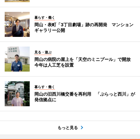
暮らす・働く
岡山・表町「3丁目劇場」跡の再開発 マンション
ギャラリー公開
見る・遊ぶ
岡山の病院の屋上を「天空のミニプール」で開放
今年は人工芝を設置
暮らす・働く
岡山の旧西川橋交番を再利用 「ぷらっと西川」が
発信拠点に
もっと見る