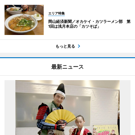
エリア特集
岡山経済新聞／オカケイ・カツラーメン部 第
1回は浅月本店の「カツそば」
もっと見る
最新ニュース