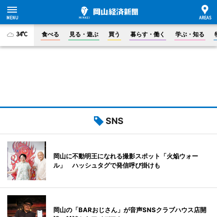
34°C
食べる
見る・遊ぶ
買う
暮らす・働く
学ぶ・知る
SNS
岡山に不動明王になれる撮影スポット「火焔ウォー
ル」 ハッシュタグで発信呼び掛けも
岡山の「BARおじさん」が音声SNSクラブハウス店開