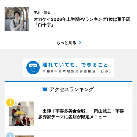
学ぶ・知る
オカケイ2026年上半期PVランキング1位は菓子店
「白十字」
もっと見る
アクセスランキング
「出陣！宇喜多美食合戦」 岡山城主・宇喜
多秀家テーマに各店が限定メニュー