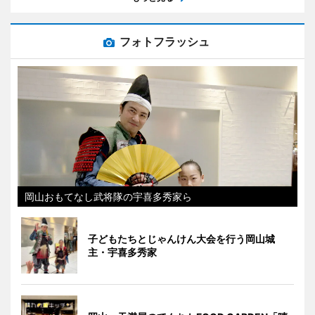
フォトフラッシュ
岡山おもてなし武将隊の宇喜多秀家ら
子どもたちとじゃんけん大会を行う岡山城
主・宇喜多秀家