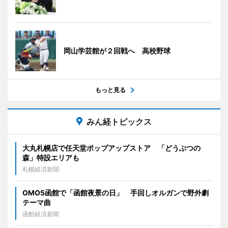
岡山学芸館が２回戦へ 高校野球
もっと見る
みん経トピックス
大丸札幌店で任天堂ポップアップストア 「どうぶつの
森」特設エリアも
札幌経済新聞
OMO5函館で「函館夜景の日」 手回しオルガンで野外劇
テーマ曲
函館経済新聞