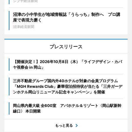
シブヤ経済新聞
沼津の小中学生が地域情報誌「うらっち」制作へ プロ講
座で表現力磨く
沼津経済新聞
プレスリリース
【開催決定！】2026年10月8日（木）「ライフデザイン・カバ
ヤ視察会 in 岡山」
三井不動産グループ国内外40ホテルが対象の会員プログラム
「MGH Rewards Club」豪華宿泊招待状が当たる「三井ガーデ
ンホテル岡山リニューアル記念キャンペーン」を開催
岡山県内最大級 全600室 アパホテル＆リゾート〈岡山駅新幹
線口〉 本日開業
もっと見る