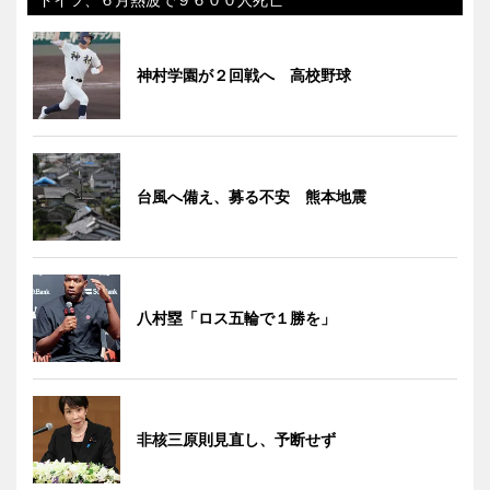
神村学園が２回戦へ 高校野球
台風へ備え、募る不安 熊本地震
八村塁「ロス五輪で１勝を」
非核三原則見直し、予断せず