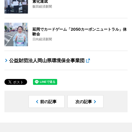
素化達成
飯田経済新聞
延岡でカードゲーム「2050カーボンニュートラル」体
験会
日向経済新聞
公益財団法人岡山県環境保全事業団
前の記事
次の記事