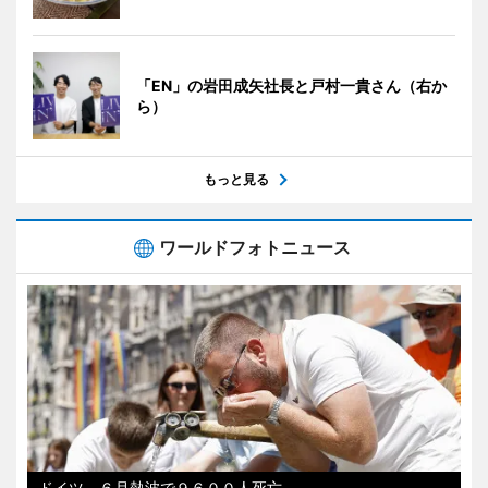
「EN」の岩田成矢社長と戸村一貴さん（右か
ら）
もっと見る
ワールドフォトニュース
ドイツ、６月熱波で９６００人死亡