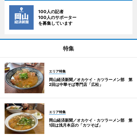
100人の記者
100人のサポーター
を募集しています
特集
エリア特集
岡山経済新聞／オカケイ・カツラーメン部 第
2回は中華そば専門店「広松」
エリア特集
岡山経済新聞／オカケイ・カツラーメン部 第
1回は浅月本店の「カツそば」