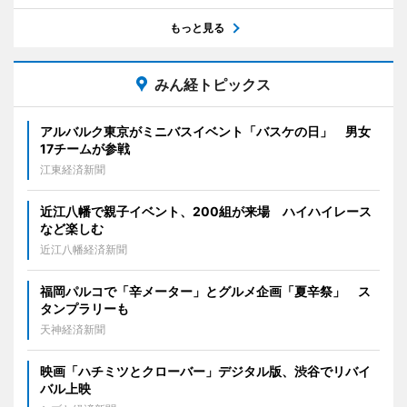
もっと見る
みん経トピックス
アルバルク東京がミニバスイベント「バスケの日」 男女
17チームが参戦
江東経済新聞
近江八幡で親子イベント、200組が来場 ハイハイレース
など楽しむ
近江八幡経済新聞
福岡パルコで「辛メーター」とグルメ企画「夏辛祭」 ス
タンプラリーも
天神経済新聞
映画「ハチミツとクローバー」デジタル版、渋谷でリバイ
バル上映