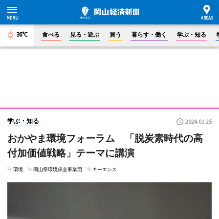
36°C
食べる
見る・遊ぶ
買う
暮らす・働く
学ぶ・知る
学ぶ・知る
2024.01.25
おかやま環境フォーラム 「脱炭素時代の高
付加価値戦略」テーマに講演
環境
岡山県環境保全事業団
キーエンス