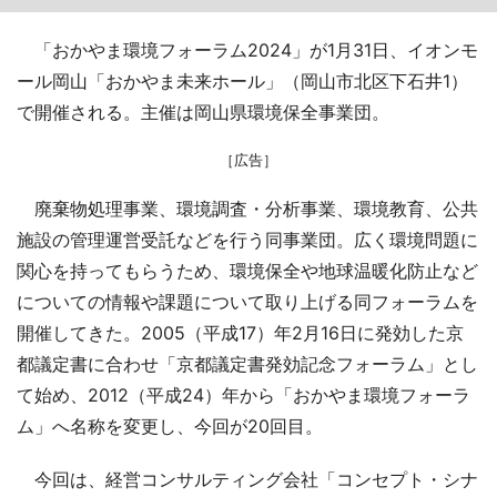
「おかやま環境フォーラム2024」が1月31日、イオンモ
ール岡山「おかやま未来ホール」（岡山市北区下石井1）
で開催される。主催は岡山県環境保全事業団。
［広告］
廃棄物処理事業、環境調査・分析事業、環境教育、公共
施設の管理運営受託などを行う同事業団。広く環境問題に
関心を持ってもらうため、環境保全や地球温暖化防止など
についての情報や課題について取り上げる同フォーラムを
開催してきた。2005（平成17）年2月16日に発効した京
都議定書に合わせ「京都議定書発効記念フォーラム」とし
て始め、2012（平成24）年から「おかやま環境フォーラ
ム」へ名称を変更し、今回が20回目。
今回は、経営コンサルティング会社「コンセプト・シナ