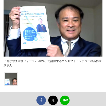
「おかやま環境フォーラム2024」で講演するコンセプト・シナジーの高杉康
成さん