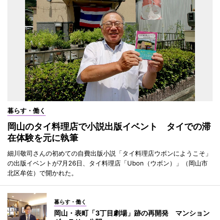
暮らす・働く
岡山のタイ料理店で小説出版イベント タイでの滞
在体験を元に執筆
細川敬司さんの初めての自費出版小説「タイ料理店ウボンにようこそ」
の出版イベントが7月26日、タイ料理店「Ubon（ウボン）」（岡山市
北区牟佐）で開かれた。
暮らす・働く
岡山・表町「3丁目劇場」跡の再開発 マンション