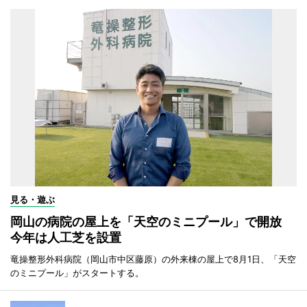
見る・遊ぶ
岡山の病院の屋上を「天空のミニプール」で開放
今年は人工芝を設置
竜操整形外科病院（岡山市中区藤原）の外来棟の屋上で8月1日、「天空
のミニプール」がスタートする。