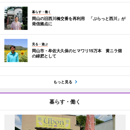
暮らす・働く
岡山の旧西川橋交番を再利用 「ぷらっと西川」が
発信拠点に
見る・遊ぶ
岡山市・牟佐大久保のヒマワリ15万本 黄ニラ畑
の緑肥として
もっと見る
暮らす・働く