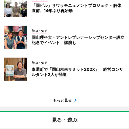
「岡ビル」サワラモニュメントプロジェクト 解体
直前、14年ぶり再始動
学ぶ・知る
岡山理科大・アントレプレナーシップセンター設立
記念でイベント 講演も
学ぶ・知る
奉還町で「岡山未来サミット202X」 経営コンサ
ルタント2人が登壇
もっと見る
見る・遊ぶ