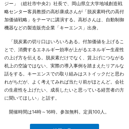
ジー」（総社市中央2）社長で、岡山県立大学地域創造戦
略センター客員教授の高杉康成さんが「脱炭素時代の高付
加価値戦略」をテーマに講演する。高杉さんは、自動制御
機器などの製造販売企業「キーエンス」出身。
「脱炭素の切り口はいろいろある。付加価値を上げるこ
とで、消費するエネルギー効率が上がるエネルギー生産性
の上げ方を伝える。脱炭素だけでなく、賃上げにつながる
机上の空論ではない、実際の導入事例を踏まえたリアルな
話をする。キーエンスでの取り組みはストイックだと思わ
れがちだが、よく考えてみれば当たり前がほとんど。会社
の生産性を上げたい、成長したいと思っている経営者の方
に聞いてほしい」と話す。
開催時間は14時～16時。参加無料。定員100人。