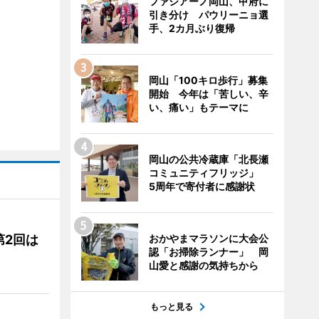
ファジアーノ岡山、甲府に
引き分け パウリーニョ選
手、2カ月ぶり復帰
岡山「100キロ歩行」募集
開始 今年は「苦しい、辛
い、痛い」もテーマに
岡山の公共冷蔵庫「北長瀬
コミュニティフリッジ」
5周年で寄付者に感謝状
第2回は
おかやまマラソンに大会公
認「お掃除ランナー」 岡
山愛と感謝の気持ちから
もっと見る