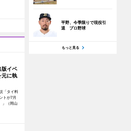
平野、今季限りで現役引
退 プロ野球
もっと見る
出版イベ
を元に執
説「タイ料
ントが7月
ン）」（岡山