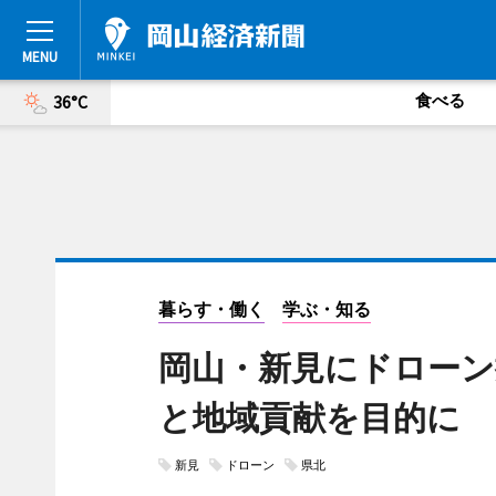
食べる
36°C
暮らす・働く
学ぶ・知る
岡山・新見にドロー
と地域貢献を目的に
新見
ドローン
県北