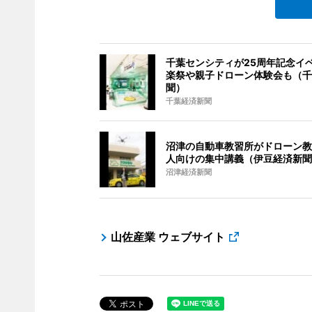
千葉センシティが25周年記念イベ
楽祭や親子ドローン体験会も（千
聞）
千葉経済新聞
沼津の自動車教習所がドローン教
人向けの集中講義（伊豆経済新聞
沼津経済新聞
山佐産業 ウェブサイト