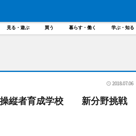
見る・遊ぶ
買う
暮らす・働く
学ぶ・知る
2018.07.06
ン操縦者育成学校 新分野挑戦