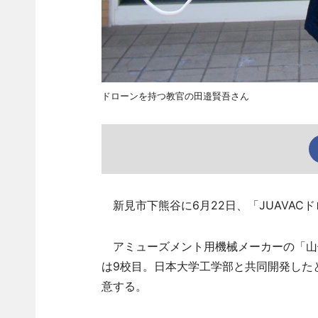
ドローンを持つ教官の田邉賢吾さん
新見市下熊谷に6月22日、「JUAVAC
アミューズメント用機械メーカーの「山
は9校目。日本大学工学部と共同開発した
意する。