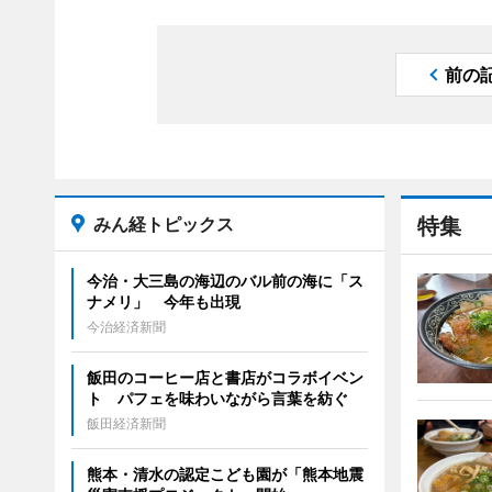
前の
みん経トピックス
特集
今治・大三島の海辺のバル前の海に「ス
ナメリ」 今年も出現
今治経済新聞
飯田のコーヒー店と書店がコラボイベン
ト パフェを味わいながら言葉を紡ぐ
飯田経済新聞
熊本・清水の認定こども園が「熊本地震