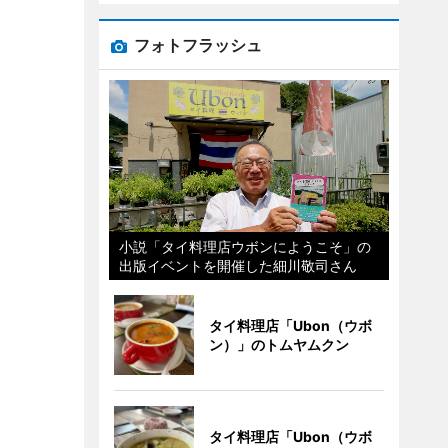
フォトフラッシュ
小説「タイ料理店ウボンにようこそ」の
出版イベントを開催した細川敬司さん
タイ料理店「Ubon（ウボ
ン）」のトムヤムクン
タイ料理店「Ubon（ウボ