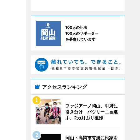
100人の記者
100人のサポーター
を募集しています
アクセスランキング
ファジアーノ岡山、甲府に
引き分け パウリーニョ選
手、2カ月ぶり復帰
岡山・高梁市有漢に民家を