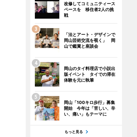
改修してコミュニティース
ペースを 移住者2人の挑
戦
「法とアート・デザインで
岡山芸術交流を覗く」 岡
山で鑑賞と座談会
岡山のタイ料理店で小説出
版イベント タイでの滞在
体験を元に執筆
岡山「100キロ歩行」募集
開始 今年は「苦しい、辛
い、痛い」もテーマに
もっと見る