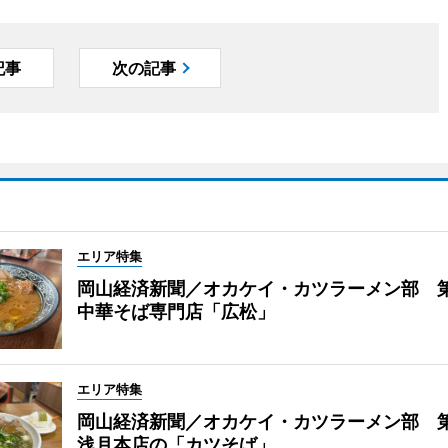
記事
次の記事
エリア特集
岡山経済新聞／オカケイ・カツラーメン部 
中華そば専門店「広松」
エリア特集
岡山経済新聞／オカケイ・カツラーメン部 第
浅月本店の「カツそば」