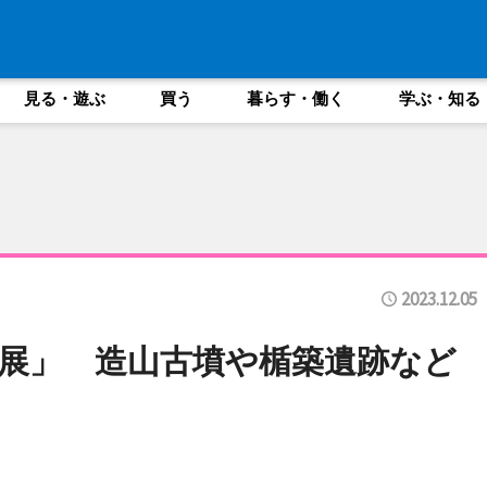
見る・遊ぶ
買う
暮らす・働く
学ぶ・知る
2023.12.05
展」 造山古墳や楯築遺跡など