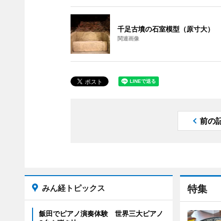
千足古墳の石室模型（原寸大）
関連画像
前の
みん経トピックス
特集
飯田でピアノ演奏体験 世界三大ピアノ