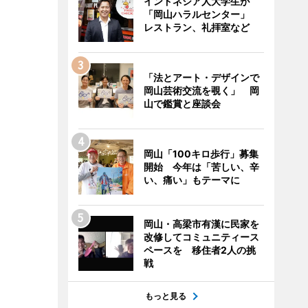
インドネシア人大学生が
「岡山ハラルセンター」
レストラン、礼拝室など
「法とアート・デザインで
岡山芸術交流を覗く」 岡
山で鑑賞と座談会
岡山「100キロ歩行」募集
開始 今年は「苦しい、辛
い、痛い」もテーマに
岡山・高梁市有漢に民家を
改修してコミュニティース
ペースを 移住者2人の挑
戦
もっと見る