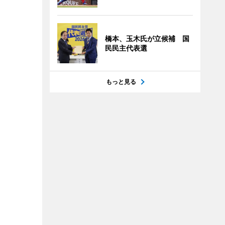
橋本、玉木氏が立候補 国
民民主代表選
もっと見る