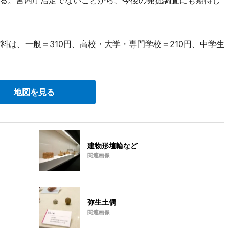
る。宮内庁治定でないことから、今後の発掘調査にも期待し
料は、一般＝310円、高校・大学・専門学校＝210円、中学生
地図を見る
建物形埴輪など
関連画像
弥生土偶
関連画像