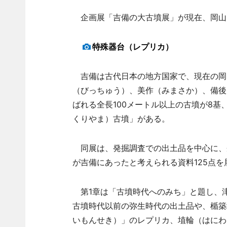
企画展「吉備の大古墳展」が現在、岡山
特殊器台（レプリカ）
吉備は古代日本の地方国家で、現在の岡
（びっちゅう）、美作（みまさか）、備後
ばれる全長100メートル以上の古墳が8基
くりやま）古墳」がある。
同展は、発掘調査での出土品を中心に、
が吉備にあったと考えられる資料125点
第1章は「古墳時代へのみち」と題し、
古墳時代以前の弥生時代の出土品や、楯築
いもんせき）」のレプリカ、埴輪（はにわ