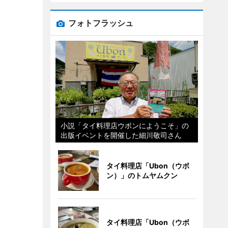
フォトフラッシュ
小説「タイ料理店ウボンにようこそ」の
出版イベントを開催した細川敬司さん
タイ料理店「Ubon（ウボ
ン）」のトムヤムクン
タイ料理店「Ubon（ウボ