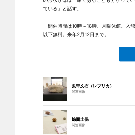
の形状がほぼ一緒であることも分かってい
ている」と話す。
開催時間は10時～18時。月曜休館。入館
以下無料。来年2月12日まで。
弧帯文石（レプリカ）
関連画像
鯨面土偶
関連画像