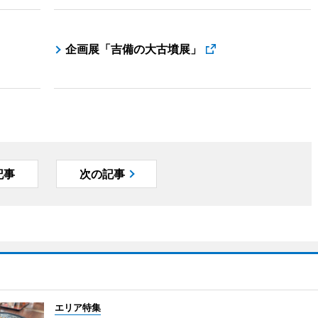
企画展「吉備の大古墳展」
記事
次の記事
エリア特集