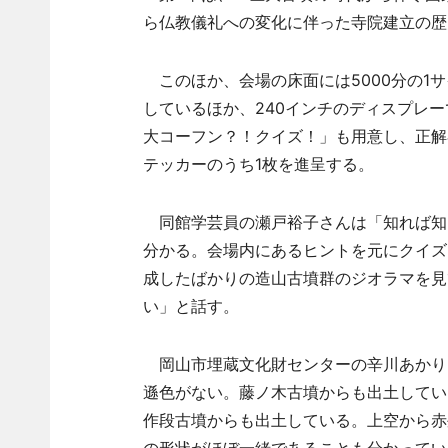
ら仏教儀礼への変化に伴った寺院建立の歴
このほか、会場の床面には5000分の1
しているほか、240インチのディスプレ
大コーフン？！クイズ！」も用意し、正解
テッカーのうち1枚を進呈する。
同館学芸員の瀬戸裕子さんは「知れば知
分かる。会場内にあるヒントを元にクイズ
成したばかりの造山古墳群のジオラマを見
い」と話す。
岡山市埋蔵文化財センターの辛川あかり
遜色がない。藤ノ木古墳からも出土してい
作段古墳からも出土している。上空から赤