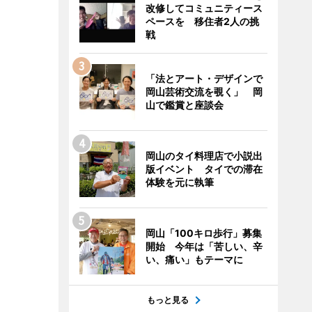
改修してコミュニティース
ペースを 移住者2人の挑
戦
「法とアート・デザインで
岡山芸術交流を覗く」 岡
山で鑑賞と座談会
岡山のタイ料理店で小説出
版イベント タイでの滞在
体験を元に執筆
岡山「100キロ歩行」募集
開始 今年は「苦しい、辛
い、痛い」もテーマに
もっと見る