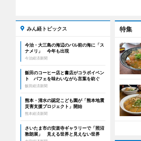
みん経トピックス
特集
今治・大三島の海辺のバル前の海に「ス
ナメリ」 今年も出現
今治経済新聞
飯田のコーヒー店と書店がコラボイベン
ト パフェを味わいながら言葉を紡ぐ
飯田経済新聞
熊本・清水の認定こども園が「熊本地震
災害支援プロジェクト」開始
熊本経済新聞
さいたま市の安楽寺ギャラリーで「照沼
敦朗展」 見える世界と見えない世界