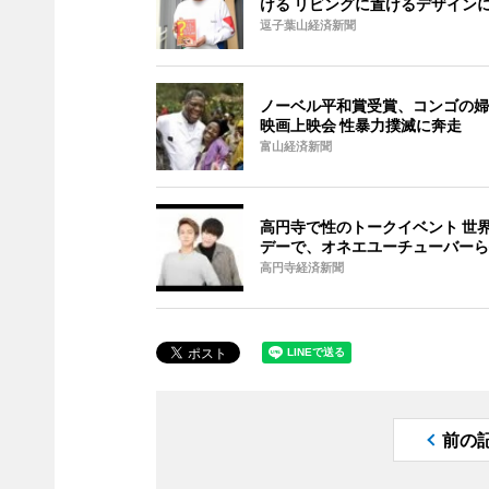
ける リビングに置けるデザイン
逗子葉山経済新聞
ノーベル平和賞受賞、コンゴの婦
映画上映会 性暴力撲滅に奔走
富山経済新聞
高円寺で性のトークイベント 世
デーで、オネエユーチューバーら
高円寺経済新聞
前の