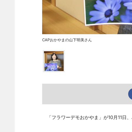
CAPおかやまの山下明美さん
「フラワーデモおかやま」が10月11日、