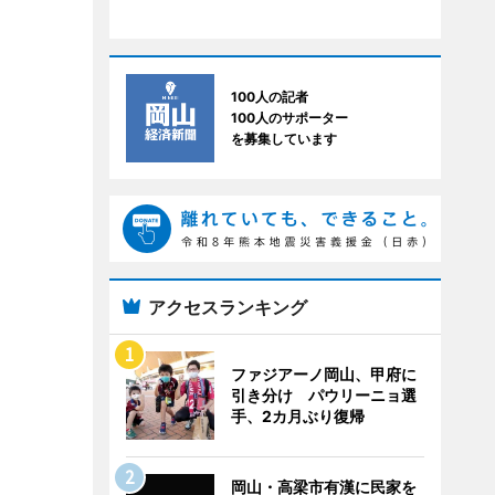
100人の記者
100人のサポーター
を募集しています
アクセスランキング
ファジアーノ岡山、甲府に
引き分け パウリーニョ選
手、2カ月ぶり復帰
岡山・高梁市有漢に民家を