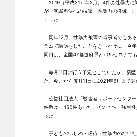
2019（平成31）年3月、4件の性暴力
が、無罪判決への抗議、性暴力の撲滅、刑
トした。
同年12月、性暴力被害の当事者でもある一
ラムで講演をしたことをきっかけに、今年
同日は、全国47都道府県とバルセロナで
毎月11日に行う予定としていたが、新型
た。今月から毎月11日に2021年3月まで
公益社団法人「被害者サポートセンターお
件数は、455件あった。そのうち、強制性
った。
子どものいじめ・虐待・性暴力のない社