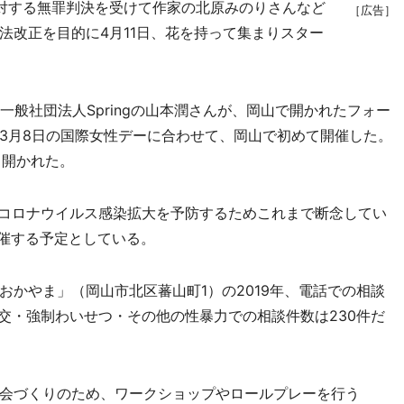
に対する無罪判決を受けて作家の北原みのりさんなど
［広告］
法改正を目的に4月11日、花を持って集まりスター
般社団法人Springの山本潤さんが、岡山で開かれたフォー
3月8日の国際女性デーに合わせて、岡山で初めて開催した。
も開かれた。
コロナウイルス感染拡大を予防するためこれまで断念してい
開催する予定としている。
かやま」（岡山市北区蕃山町1）の2019年、電話での相談
交・強制わいせつ・その他の性暴力での相談件数は230件だ
会づくりのため、ワークショップやロールプレーを行う