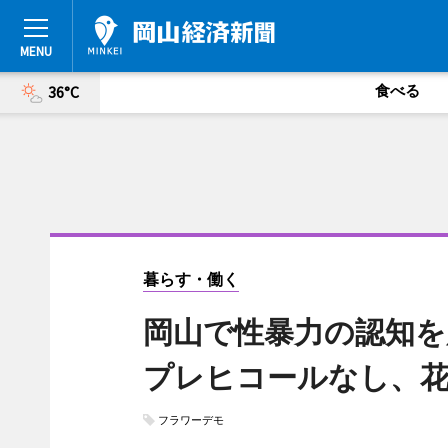
食べる
36°C
暮らす・働く
岡山で性暴力の認知を
プレヒコールなし、
フラワーデモ