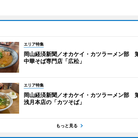
エリア特集
岡山経済新聞／オカケイ・カツラーメン部 
中華そば専門店「広松」
エリア特集
岡山経済新聞／オカケイ・カツラーメン部 第
浅月本店の「カツそば」
もっと見る