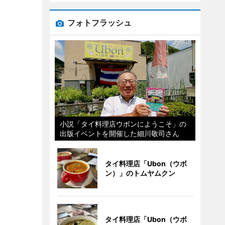
フォトフラッシュ
小説「タイ料理店ウボンにようこそ」の
出版イベントを開催した細川敬司さん
タイ料理店「Ubon（ウボ
ン）」のトムヤムクン
タイ料理店「Ubon（ウボ