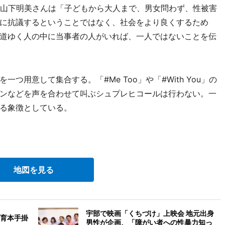
の山下明美さんは「子どもから大人まで、男女問わず、性被害
に抗議するということではなく、社会をより良くするため
道ゆく人の中に当事者の人がいれば、一人ではないことを伝
用意して集合する。「#Me Too」や「#With You」の
ンなどを声を合わせて叫ぶシュプレヒコールは行わない。一
る象徴としている。
地図を見る
宇部で映画「くちづけ」上映会 地元出身
育本手掛
男性が企画、「障がい者への性暴力知っ