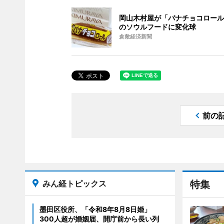
岡山木村屋が「バナチョコロール
のソウルフードに変化球
倉敷経済新聞
前の
みん経トピックス
特集
墨田区役所、「令和8年8月8日婚」
300人超が婚姻届、開庁前から長い列