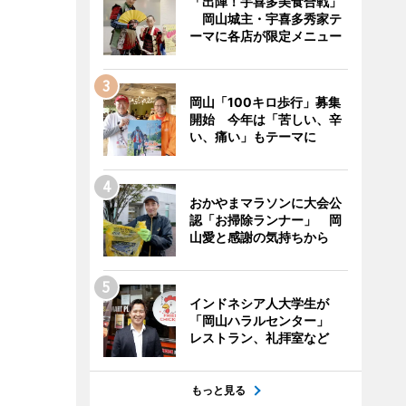
「出陣！宇喜多美食合戦」
岡山城主・宇喜多秀家テ
ーマに各店が限定メニュー
岡山「100キロ歩行」募集
開始 今年は「苦しい、辛
い、痛い」もテーマに
おかやまマラソンに大会公
認「お掃除ランナー」 岡
山愛と感謝の気持ちから
インドネシア人大学生が
「岡山ハラルセンター」
レストラン、礼拝室など
もっと見る