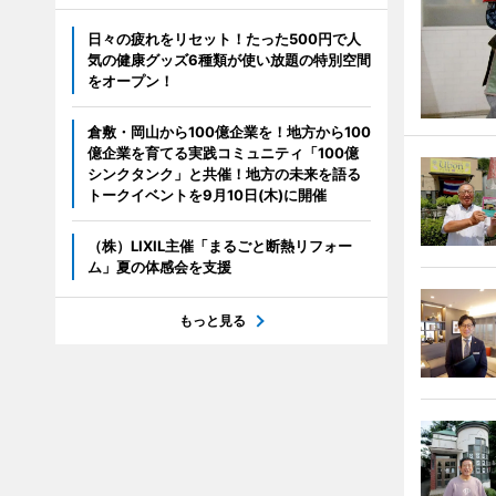
日々の疲れをリセット！たった500円で人
気の健康グッズ6種類が使い放題の特別空間
をオープン！
倉敷・岡山から100億企業を！地方から100
億企業を育てる実践コミュニティ「100億
シンクタンク」と共催！地方の未来を語る
トークイベントを9月10日(木)に開催
（株）LIXIL主催「まるごと断熱リフォー
ム」夏の体感会を支援
もっと見る