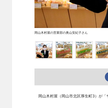
岡山木村屋の営業部の奥山安紀子さん
岡山木村屋（岡山市北区厚生町3）が「ザ