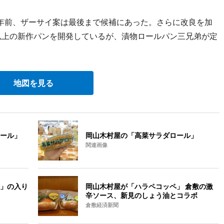
年前、ザーサイ案は最後まで候補にあった。さらに改良を加
以上の新作パンを開発しているが、漬物ロールパン三兄弟が定
地図を見る
ール」
岡山木村屋の「高菜サラダロール」
関連画像
」の入り
岡山木村屋が「ハラペコッペ」 倉敷の激
辛ソース、新見のしょう油とコラボ
倉敷経済新聞