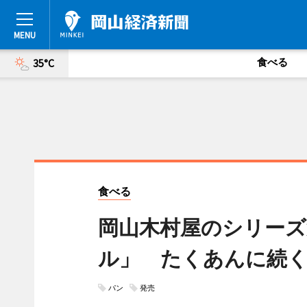
食べる
35°C
食べる
岡山木村屋のシリーズ
ル」 たくあんに続
パン
発売