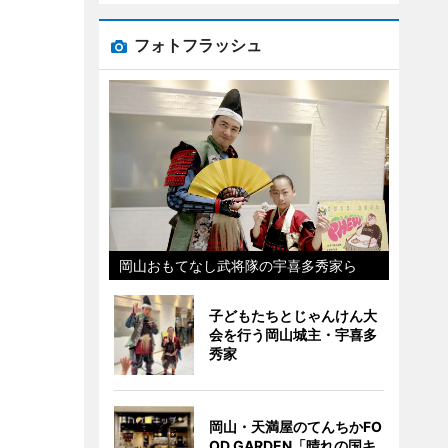
フォトフラッシュ
岡山おもてなし武将隊の宇喜多秀家ら
子どもたちとじゃんけん大
会を行う岡山城主・宇喜多
秀家
岡山・天満屋のてんちかFO
OD GARDEN「晴れの国キ