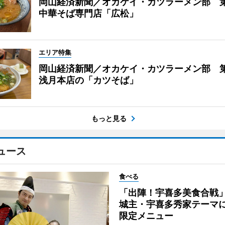
岡山経済新聞／オカケイ・カツラーメン部 
中華そば専門店「広松」
エリア特集
岡山経済新聞／オカケイ・カツラーメン部 第
浅月本店の「カツそば」
もっと見る
ュース
食べる
「出陣！宇喜多美食合戦
城主・宇喜多秀家テーマ
限定メニュー