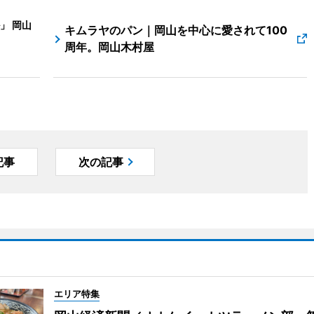
」 岡山
キムラヤのパン｜岡山を中心に愛されて100
周年。岡山木村屋
記事
次の記事
エリア特集