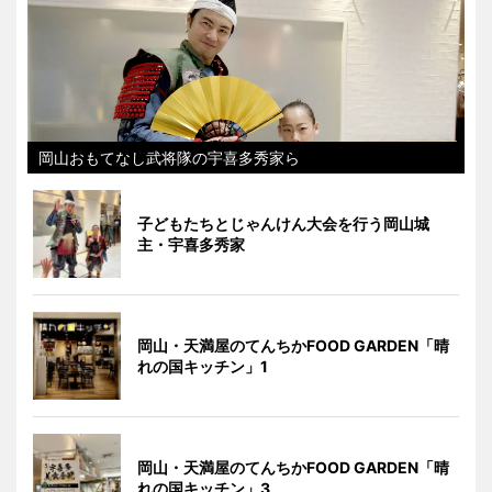
岡山おもてなし武将隊の宇喜多秀家ら
子どもたちとじゃんけん大会を行う岡山城
主・宇喜多秀家
岡山・天満屋のてんちかFOOD GARDEN「晴
れの国キッチン」1
岡山・天満屋のてんちかFOOD GARDEN「晴
れの国キッチン」3