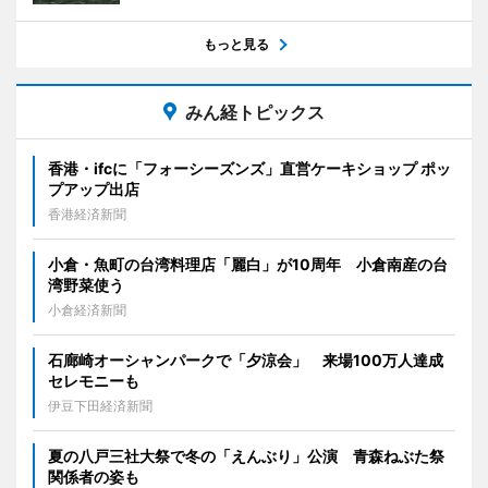
もっと見る
みん経トピックス
香港・ifcに「フォーシーズンズ」直営ケーキショップ ポッ
プアップ出店
香港経済新聞
小倉・魚町の台湾料理店「麗白」が10周年 小倉南産の台
湾野菜使う
小倉経済新聞
石廊崎オーシャンパークで「夕涼会」 来場100万人達成
セレモニーも
伊豆下田経済新聞
夏の八戸三社大祭で冬の「えんぶり」公演 青森ねぶた祭
関係者の姿も