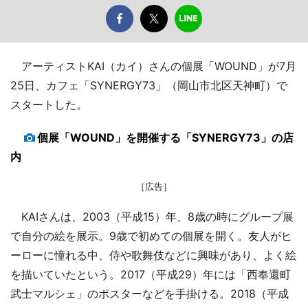
アーティストKAI（カイ）さんの個展「WOUND」が7月
25日、カフェ「SYNERGY73」（岡山市北区天神町）で
スタートした。
個展「WOUND」を開催する「SYNERGY73」の店
内
［広告］
KAIさんは、2003（平成15）年、8歳の時にグループ展
で自分の絵を展示。9歳で初めての個展を開く。友人がヒ
ーローに憧れる中、侍や歌舞伎などに興味があり、よく絵
を描いていたという。2017（平成29）年には「西奉還町
武士マルシェ」のポスターなどを手掛ける。2018（平成