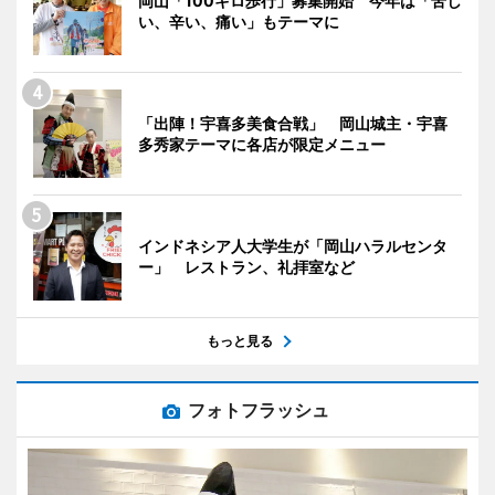
岡山「100キロ歩行」募集開始 今年は「苦し
い、辛い、痛い」もテーマに
「出陣！宇喜多美食合戦」 岡山城主・宇喜
多秀家テーマに各店が限定メニュー
インドネシア人大学生が「岡山ハラルセンタ
ー」 レストラン、礼拝室など
もっと見る
フォトフラッシュ