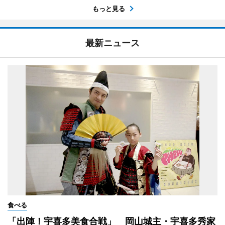
もっと見る
最新ニュース
食べる
「出陣！宇喜多美食合戦」 岡山城主・宇喜多秀家