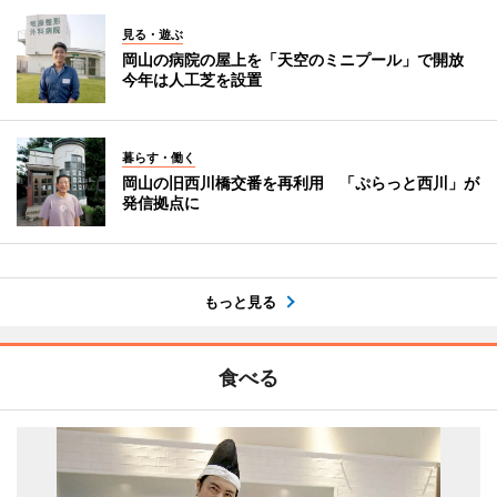
見る・遊ぶ
岡山の病院の屋上を「天空のミニプール」で開放
今年は人工芝を設置
暮らす・働く
岡山の旧西川橋交番を再利用 「ぷらっと西川」が
発信拠点に
もっと見る
食べる