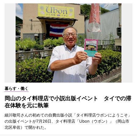
暮らす・働く
岡山のタイ料理店で小説出版イベント タイでの滞
在体験を元に執筆
細川敬司さんの初めての自費出版小説「タイ料理店ウボンにようこそ」
の出版イベントが7月26日、タイ料理店「Ubon（ウボン）」（岡山市
北区牟佐）で開かれた。