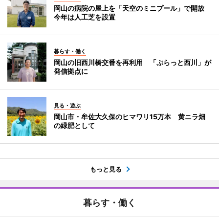
岡山の病院の屋上を「天空のミニプール」で開放
今年は人工芝を設置
暮らす・働く
岡山の旧西川橋交番を再利用 「ぷらっと西川」が
発信拠点に
見る・遊ぶ
岡山市・牟佐大久保のヒマワリ15万本 黄ニラ畑
の緑肥として
もっと見る
暮らす・働く