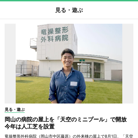
見る・遊ぶ
見る・遊ぶ
岡山の病院の屋上を「天空のミニプール」で開放
今年は人工芝を設置
竜操整形外科病院（岡山市中区藤原）の外来棟の屋上で8月1日、「天空