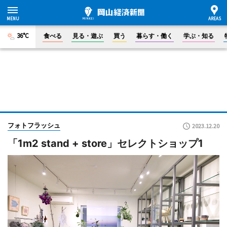
36°C
食べる
見る・遊ぶ
買う
暮らす・働く
学ぶ・知る
フォトフラッシュ
2023.12.20
「1m2 stand + store」セレクトショップ1