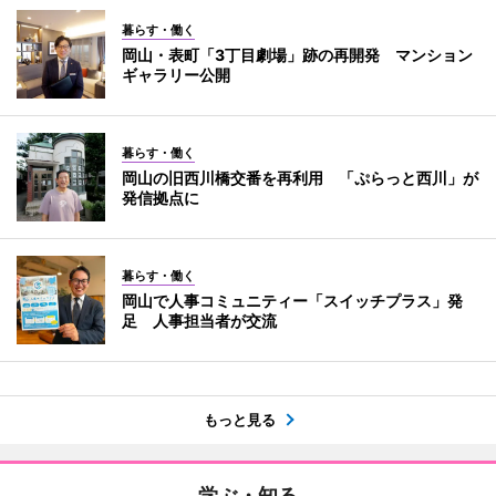
暮らす・働く
岡山・表町「3丁目劇場」跡の再開発 マンション
ギャラリー公開
暮らす・働く
岡山の旧西川橋交番を再利用 「ぷらっと西川」が
発信拠点に
暮らす・働く
岡山で人事コミュニティー「スイッチプラス」発
足 人事担当者が交流
もっと見る
学ぶ・知る