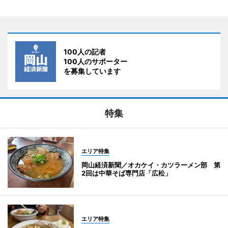
100人の記者
100人のサポーター
を募集しています
特集
エリア特集
岡山経済新聞／オカケイ・カツラーメン部 第
2回は中華そば専門店「広松」
エリア特集