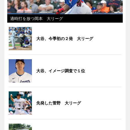
適時打を放つ岡本 大リーグ
大谷、今季初の２発 大リーグ
大谷、イメージ調査で１位
先発した菅野 大リーグ