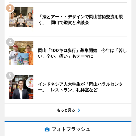
「法とアート・デザインで岡山芸術交流を覗
く」 岡山で鑑賞と座談会
岡山「100キロ歩行」募集開始 今年は「苦し
い、辛い、痛い」もテーマに
インドネシア人大学生が「岡山ハラルセンタ
ー」 レストラン、礼拝室など
もっと見る
フォトフラッシュ