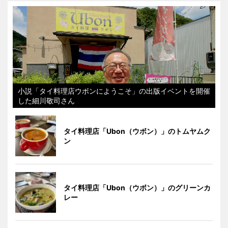
小説「タイ料理店ウボンにようこそ」の出版イベントを開催
した細川敬司さん
タイ料理店「Ubon（ウボン）」のトムヤムク
ン
タイ料理店「Ubon（ウボン）」のグリーンカ
レー