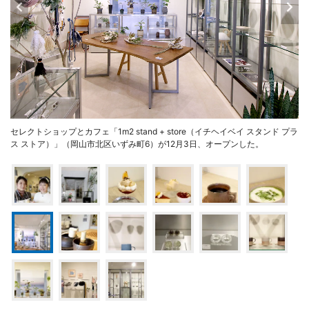
セレクトショップとカフェ「1m2 stand + store（イチヘイベイ スタンド プラ
ス ストア）」（岡山市北区いずみ町6）が12月3日、オープンした。