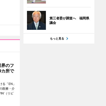
第三者委が調査へ 福岡県
議会
もっと見る
業界のフ
0カ所で
ける「EN」
の医療・介
IN’（リビ