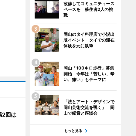
改修してコミュニティース
ペースを 移住者2人の挑
戦
岡山のタイ料理店で小説出
版イベント タイでの滞在
体験を元に執筆
岡山「100キロ歩行」募集
開始 今年は「苦しい、辛
い、痛い」もテーマに
「法とアート・デザインで
岡山芸術交流を覗く」 岡
山で鑑賞と座談会
第2回は
もっと見る