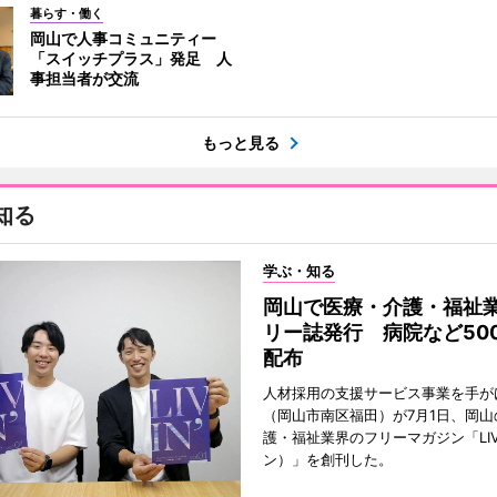
暮らす・働く
岡山で人事コミュニティー
「スイッチプラス」発足 人
事担当者が交流
もっと見る
知る
学ぶ・知る
岡山で医療・介護・福祉
リー誌発行 病院など50
配布
人材採用の支援サービス事業を手が
（岡山市南区福田）が7月1日、岡山
護・福祉業界のフリーマガジン「LIV
ン）」を創刊した。