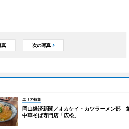
写真
次の写真
エリア特集
岡山経済新聞／オカケイ・カツラーメン部 
中華そば専門店「広松」