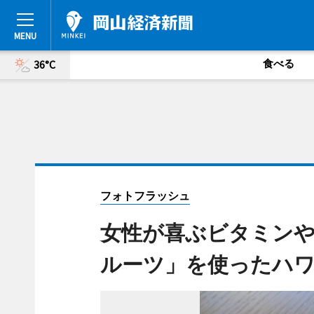
食べる
36°C
フォトフラッシュ
女性が喜ぶビタミン
ルーツ」を使ったハ