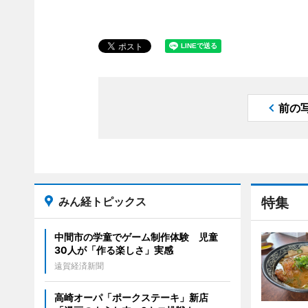
前の
みん経トピックス
特集
中間市の学童でゲーム制作体験 児童
30人が「作る楽しさ」実感
遠賀経済新聞
高崎オーパ「ポークステーキ」新店