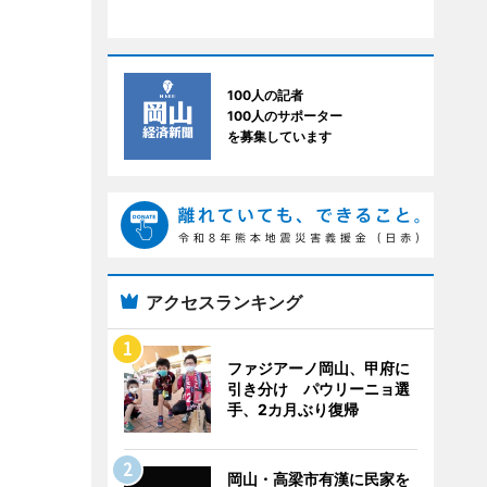
100人の記者
100人のサポーター
を募集しています
アクセスランキング
ファジアーノ岡山、甲府に
引き分け パウリーニョ選
手、2カ月ぶり復帰
岡山・高梁市有漢に民家を