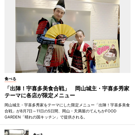
食べる
「出陣！宇喜多美食合戦」 岡山城主・宇喜多秀家
テーマに各店が限定メニュー
岡山城主・宇喜多秀家をテーマにした限定メニュー「出陣！宇喜多美食
合戦」が8月7日～11日の5日間、岡山・天満屋のてんちかFOOD
GARDEN「晴れの国キッチン」で提供される。
食べる