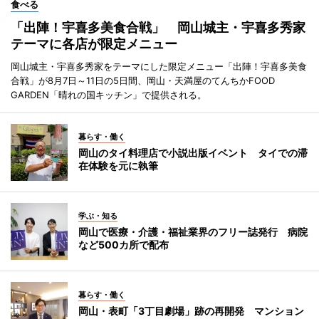
食べる
「出陣！宇喜多美食合戦」 岡山城主・宇喜多秀家
テーマに各店が限定メニュー
岡山城主・宇喜多秀家をテーマにした限定メニュー「出陣！宇喜多美食
合戦」が8月7日～11日の5日間、岡山・天満屋のてんちかFOOD
GARDEN「晴れの国キッチン」で提供される。
暮らす・働く
岡山のタイ料理店で小説出版イベント タイでの滞
在体験を元に執筆
学ぶ・知る
岡山で医療・介護・福祉業界のフリー誌発行 病院
など500カ所で配布
暮らす・働く
岡山・表町「3丁目劇場」跡の再開発 マンション