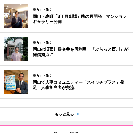
暮らす・働く
岡山・表町「3丁目劇場」跡の再開発 マンション
ギャラリー公開
暮らす・働く
岡山の旧西川橋交番を再利用 「ぷらっと西川」が
発信拠点に
暮らす・働く
岡山で人事コミュニティー「スイッチプラス」発
足 人事担当者が交流
もっと見る