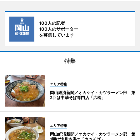
100人の記者
100人のサポーター
を募集しています
特集
エリア特集
岡山経済新聞／オカケイ・カツラーメン部 第
2回は中華そば専門店「広松」
エリア特集
岡山経済新聞／オカケイ・カツラーメン部 第
1回は浅月本店の「カツそば」