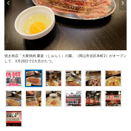
焼き肉店「大衆焼肉 聚楽（じゅらく）の園」（岡山市北区本町2）がオープン
して、3月26日で2カ月がたつ。