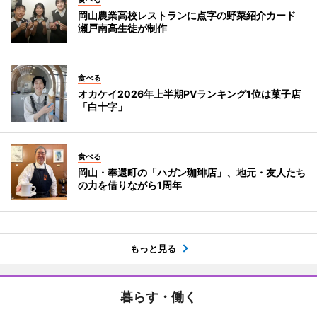
岡山農業高校レストランに点字の野菜紹介カード
瀬戸南高生徒が制作
食べる
オカケイ2026年上半期PVランキング1位は菓子店
「白十字」
食べる
岡山・奉還町の「ハガン珈琲店」、地元・友人たち
の力を借りながら1周年
もっと見る
暮らす・働く