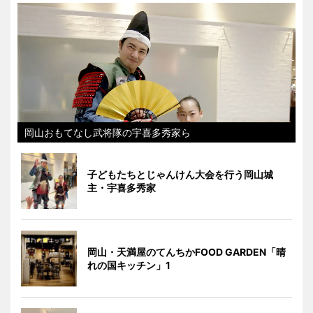
岡山おもてなし武将隊の宇喜多秀家ら
子どもたちとじゃんけん大会を行う岡山城
主・宇喜多秀家
岡山・天満屋のてんちかFOOD GARDEN「晴
れの国キッチン」1