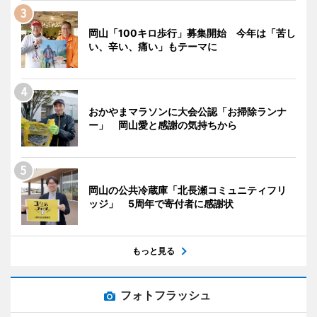
岡山「100キロ歩行」募集開始 今年は「苦し
い、辛い、痛い」もテーマに
おかやまマラソンに大会公認「お掃除ランナ
ー」 岡山愛と感謝の気持ちから
岡山の公共冷蔵庫「北長瀬コミュニティフリ
ッジ」 5周年で寄付者に感謝状
もっと見る
フォトフラッシュ