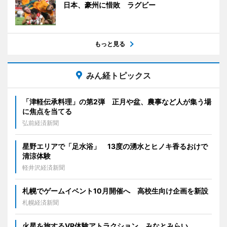
日本、豪州に惜敗 ラグビー
もっと見る
みん経トピックス
「津軽伝承料理」の第2弾 正月や盆、農事など人が集う場
に焦点を当てる
弘前経済新聞
星野エリアで「足水浴」 13度の湧水とヒノキ香るおけで
清涼体験
軽井沢経済新聞
札幌でゲームイベント10月開催へ 高校生向け企画を新設
札幌経済新聞
火星を旅するVR体験アトラクション みなとみらい