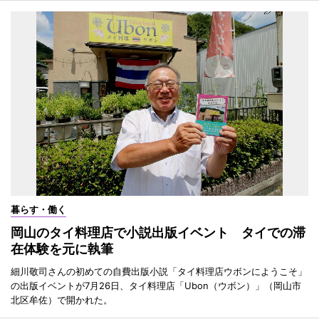
暮らす・働く
岡山のタイ料理店で小説出版イベント タイでの滞
在体験を元に執筆
細川敬司さんの初めての自費出版小説「タイ料理店ウボンにようこそ」
の出版イベントが7月26日、タイ料理店「Ubon（ウボン）」（岡山市
北区牟佐）で開かれた。