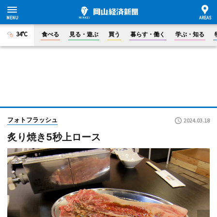
34°C
食べる
見る・遊ぶ
買う
暮らす・働く
学ぶ・知る
フォトフラッシュ
2024.03.18
炙り焼き5秒上ロース