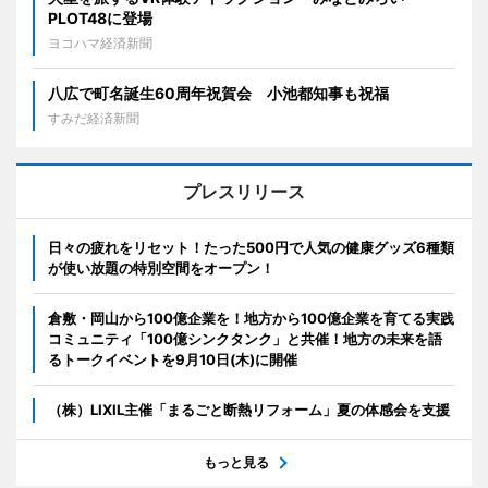
PLOT48に登場
ヨコハマ経済新聞
八広で町名誕生60周年祝賀会 小池都知事も祝福
すみだ経済新聞
プレスリリース
日々の疲れをリセット！たった500円で人気の健康グッズ6種類
が使い放題の特別空間をオープン！
倉敷・岡山から100億企業を！地方から100億企業を育てる実践
コミュニティ「100億シンクタンク」と共催！地方の未来を語
るトークイベントを9月10日(木)に開催
（株）LIXIL主催「まるごと断熱リフォーム」夏の体感会を支援
もっと見る