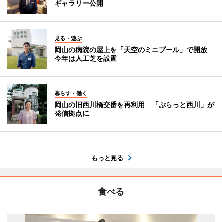
ギャラリー公開
見る・遊ぶ
岡山の病院の屋上を「天空のミニプール」で開放
今年は人工芝を設置
暮らす・働く
岡山の旧西川橋交番を再利用 「ぷらっと西川」が
発信拠点に
もっと見る
食べる