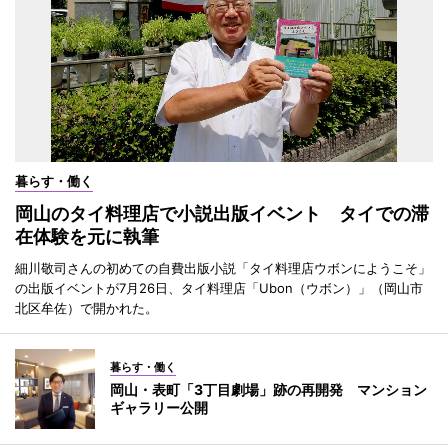
暮らす・働く
岡山のタイ料理店で小説出版イベント タイでの滞
在体験を元に執筆
細川敬司さんの初めての自費出版小説「タイ料理店ウボンにようこそ」
の出版イベントが7月26日、タイ料理店「Ubon（ウボン）」（岡山市
北区牟佐）で開かれた。
暮らす・働く
岡山・表町「3丁目劇場」跡の再開発 マンション
ギャラリー公開