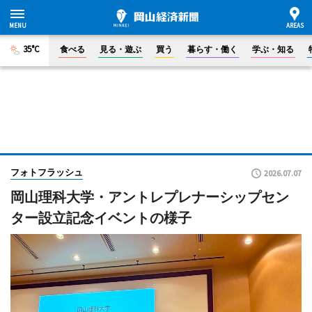
35°C
食べる
見る・遊ぶ
買う
暮らす・働く
学ぶ・知る
フォトフラッシュ
2026.07.07
岡山理科大学・アントレプレナーシップセン
ター設立記念イベントの様子