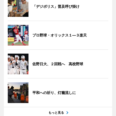
「デジポリス」普及呼び掛け
プロ野球・オリックス１―３楽天
佐野日大、２回戦へ 高校野球
平和への祈り、灯籠流しに
もっと見る