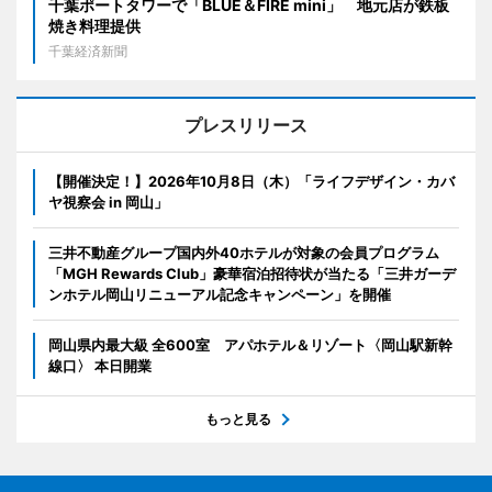
千葉ポートタワーで「BLUE＆FIRE mini」 地元店が鉄板
焼き料理提供
千葉経済新聞
プレスリリース
【開催決定！】2026年10月8日（木）「ライフデザイン・カバ
ヤ視察会 in 岡山」
三井不動産グループ国内外40ホテルが対象の会員プログラム
「MGH Rewards Club」豪華宿泊招待状が当たる「三井ガーデ
ンホテル岡山リニューアル記念キャンペーン」を開催
岡山県内最大級 全600室 アパホテル＆リゾート〈岡山駅新幹
線口〉 本日開業
もっと見る