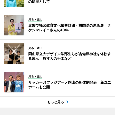
の緑肥として
見る・遊ぶ
赤磐で福武教育文化振興財団・機関誌の原画展 タ
ケシマレイコさんの10年
見る・遊ぶ
岡山県立大デザイン学部生らが吉備津神社を体験す
る展示 原寸大の千木など
見る・遊ぶ
サッカーJ1ファジアーノ岡山の新体制発表 新ユニ
ホームも公開
もっと見る