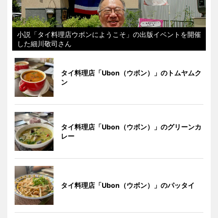
小説「タイ料理店ウボンにようこそ」の出版イベントを開催
した細川敬司さん
タイ料理店「Ubon（ウボン）」のトムヤムク
ン
タイ料理店「Ubon（ウボン）」のグリーンカ
レー
タイ料理店「Ubon（ウボン）」のパッタイ