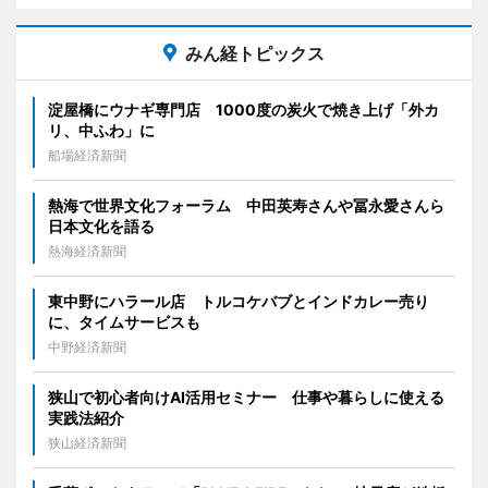
みん経トピックス
淀屋橋にウナギ専門店 1000度の炭火で焼き上げ「外カ
リ、中ふわ」に
船場経済新聞
熱海で世界文化フォーラム 中田英寿さんや冨永愛さんら
日本文化を語る
熱海経済新聞
東中野にハラール店 トルコケバブとインドカレー売り
に、タイムサービスも
中野経済新聞
狭山で初心者向けAI活用セミナー 仕事や暮らしに使える
実践法紹介
狭山経済新聞