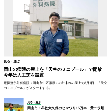
見る・遊ぶ
岡山の病院の屋上を「天空のミニプール」で開放
今年は人工芝を設置
竜操整形外科病院（岡山市中区藤原）の外来棟の屋上で8月1日、「天空
のミニプール」がスタートする。
見る・遊ぶ
岡山市・牟佐大久保のヒマワリ15万本 黄ニラ畑