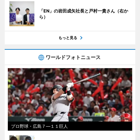
「EN」の岩田成矢社長と戸村一貴さん（右か
ら）
もっと見る
ワールドフォトニュース
プロ野球・広島７―１１巨人