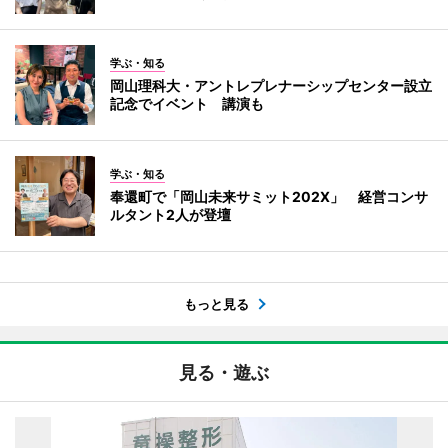
学ぶ・知る
岡山理科大・アントレプレナーシップセンター設立
記念でイベント 講演も
学ぶ・知る
奉還町で「岡山未来サミット202X」 経営コンサ
ルタント2人が登壇
もっと見る
見る・遊ぶ