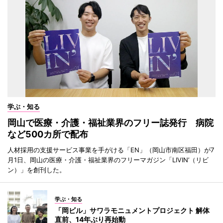
学ぶ・知る
岡山で医療・介護・福祉業界のフリー誌発行 病院
など500カ所で配布
人材採用の支援サービス事業を手がける「EN」（岡山市南区福田）が7
月1日、岡山の医療・介護・福祉業界のフリーマガジン「LIVIN’（リビ
ン）」を創刊した。
学ぶ・知る
「岡ビル」サワラモニュメントプロジェクト 解体
直前、14年ぶり再始動