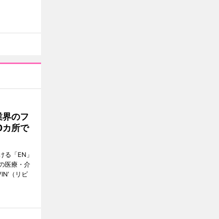
業界のフ
0カ所で
ける「EN」
の医療・介
IN’（リビ