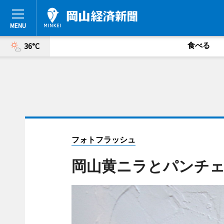
食べる
36°C
フォトフラッシュ
岡山黄ニラとパンチ