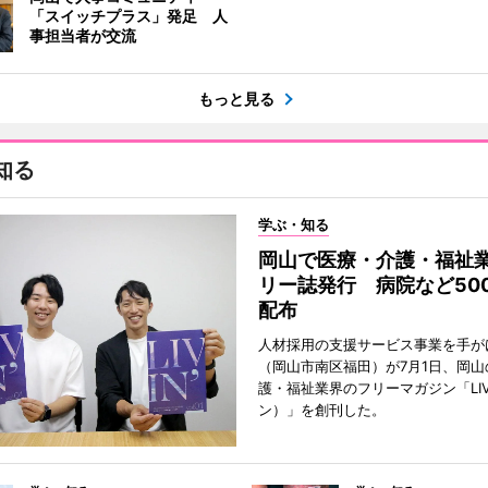
「スイッチプラス」発足 人
事担当者が交流
もっと見る
知る
学ぶ・知る
岡山で医療・介護・福祉
リー誌発行 病院など50
配布
人材採用の支援サービス事業を手が
（岡山市南区福田）が7月1日、岡山
護・福祉業界のフリーマガジン「LIV
ン）」を創刊した。