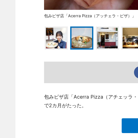
包みピザ店「Acerra Pizza（アッチェラ・ピザ
包みピザ店「Acerra Pizza（アチェ
で2カ月がたった。