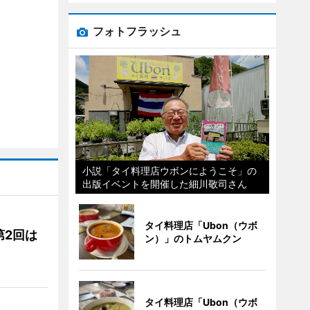
フォトフラッシュ
小説「タイ料理店ウボンにようこそ」の
出版イベントを開催した細川敬司さん
タイ料理店「Ubon（ウボ
第2回は
ン）」のトムヤムクン
タイ料理店「Ubon（ウボ