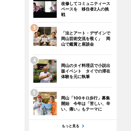
改修してコミュニティース
ペースを 移住者2人の挑
戦
「法とアート・デザインで
岡山芸術交流を覗く」 岡
山で鑑賞と座談会
岡山のタイ料理店で小説出
版イベント タイでの滞在
体験を元に執筆
岡山「100キロ歩行」募集
開始 今年は「苦しい、辛
い、痛い」もテーマに
もっと見る