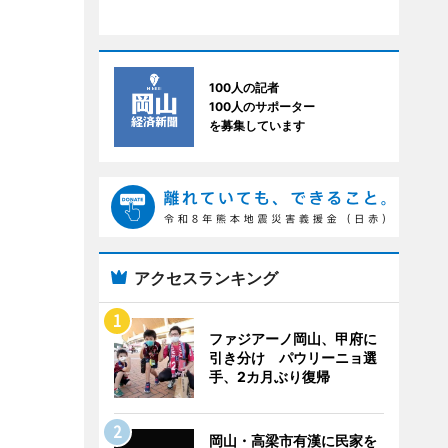
100人の記者
100人のサポーター
を募集しています
アクセスランキング
ファジアーノ岡山、甲府に
引き分け パウリーニョ選
手、2カ月ぶり復帰
岡山・高梁市有漢に民家を