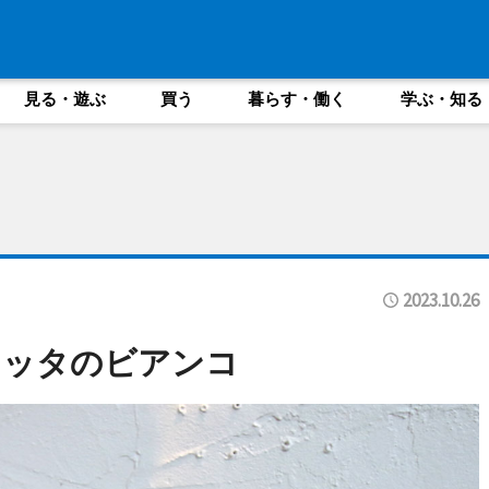
見る・遊ぶ
買う
暮らす・働く
学ぶ・知る
2023.10.26
ェッタのビアンコ