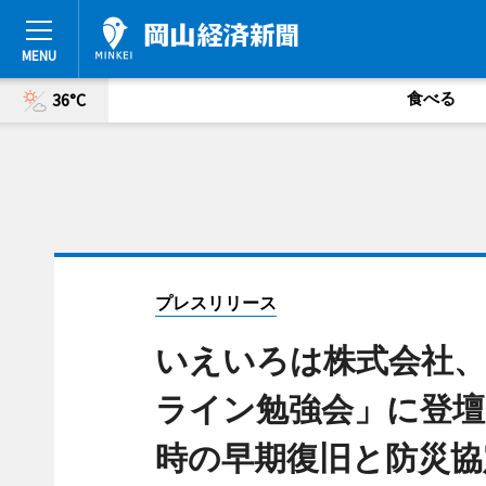
食べる
36°C
プレスリリース
いえいろは株式会社、
ライン勉強会」に登壇
時の早期復旧と防災協