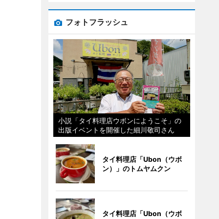
フォトフラッシュ
小説「タイ料理店ウボンにようこそ」の
出版イベントを開催した細川敬司さん
タイ料理店「Ubon（ウボ
ン）」のトムヤムクン
タイ料理店「Ubon（ウボ