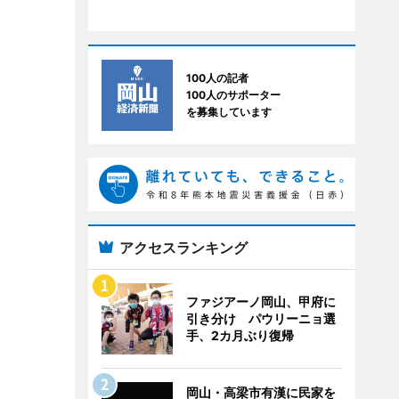
100人の記者
100人のサポーター
を募集しています
アクセスランキング
ファジアーノ岡山、甲府に
引き分け パウリーニョ選
手、2カ月ぶり復帰
岡山・高梁市有漢に民家を