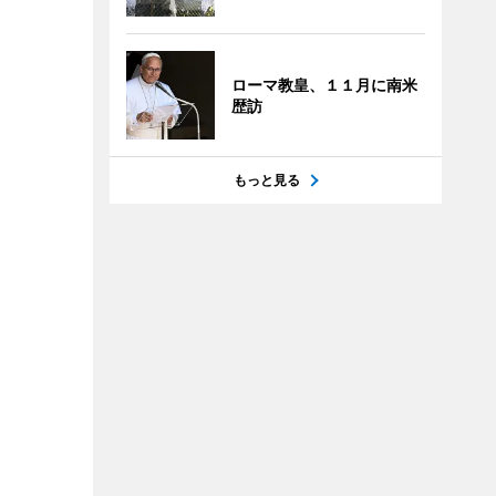
ローマ教皇、１１月に南米
歴訪
もっと見る