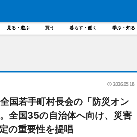
見る・遊ぶ
買う
暮らす・働く
学ぶ・知る
2026.05.18
全国若手町村長会の「防災オン
。全国35の自治体へ向け、災害
定の重要性を提唱