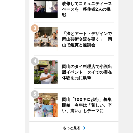
改修してコミュニティース
ペースを 移住者2人の挑
戦
「法とアート・デザインで
岡山芸術交流を覗く」 岡
山で鑑賞と座談会
岡山のタイ料理店で小説出
版イベント タイでの滞在
体験を元に執筆
岡山「100キロ歩行」募集
開始 今年は「苦しい、辛
い、痛い」もテーマに
もっと見る