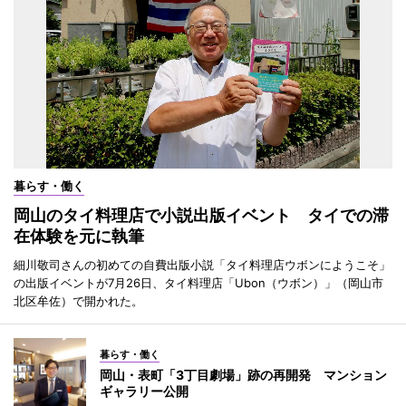
暮らす・働く
岡山のタイ料理店で小説出版イベント タイでの滞
在体験を元に執筆
細川敬司さんの初めての自費出版小説「タイ料理店ウボンにようこそ」
の出版イベントが7月26日、タイ料理店「Ubon（ウボン）」（岡山市
北区牟佐）で開かれた。
暮らす・働く
岡山・表町「3丁目劇場」跡の再開発 マンション
ギャラリー公開