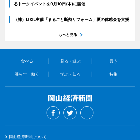
るトークイベントを9月10日(木)に開催
（株）LIXIL主催「まるごと断熱リフォーム」夏の体感会を支援
もっと見る
食べる
見る・遊ぶ
買う
暮らす・働く
学ぶ・知る
特集
岡山経済新聞について