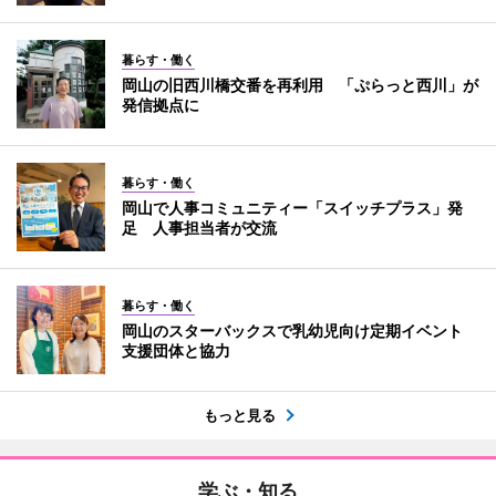
暮らす・働く
岡山の旧西川橋交番を再利用 「ぷらっと西川」が
発信拠点に
暮らす・働く
岡山で人事コミュニティー「スイッチプラス」発
足 人事担当者が交流
暮らす・働く
岡山のスターバックスで乳幼児向け定期イベント
支援団体と協力
もっと見る
学ぶ・知る