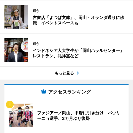
買う
古書店「よつば文庫」、岡山・オランダ通りに移
転 イベントスペースも
買う
インドネシア人大学生が「岡山ハラルセンター」
レストラン、礼拝室など
もっと見る
アクセスランキング
ファジアーノ岡山、甲府に引き分け パウリ
ーニョ選手、2カ月ぶり復帰