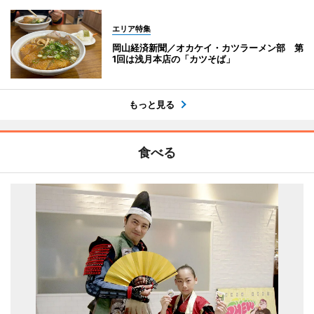
エリア特集
岡山経済新聞／オカケイ・カツラーメン部 第
1回は浅月本店の「カツそば」
もっと見る
食べる