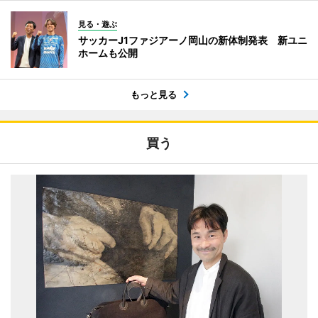
見る・遊ぶ
サッカーJ1ファジアーノ岡山の新体制発表 新ユニ
ホームも公開
もっと見る
買う