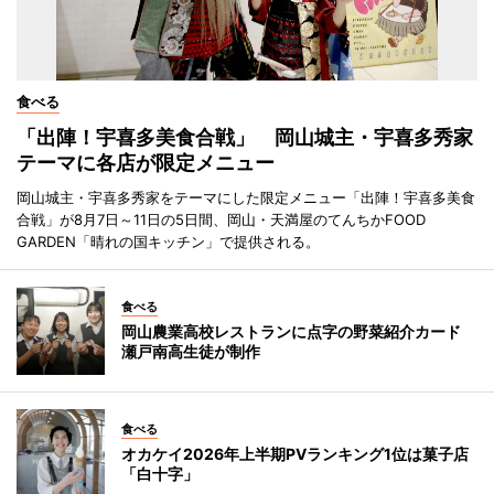
食べる
「出陣！宇喜多美食合戦」 岡山城主・宇喜多秀家
テーマに各店が限定メニュー
岡山城主・宇喜多秀家をテーマにした限定メニュー「出陣！宇喜多美食
合戦」が8月7日～11日の5日間、岡山・天満屋のてんちかFOOD
GARDEN「晴れの国キッチン」で提供される。
食べる
岡山農業高校レストランに点字の野菜紹介カード
瀬戸南高生徒が制作
食べる
オカケイ2026年上半期PVランキング1位は菓子店
「白十字」