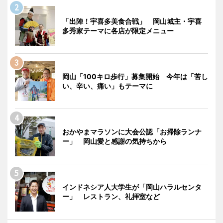
「出陣！宇喜多美食合戦」 岡山城主・宇喜
多秀家テーマに各店が限定メニュー
岡山「100キロ歩行」募集開始 今年は「苦し
い、辛い、痛い」もテーマに
おかやまマラソンに大会公認「お掃除ランナ
ー」 岡山愛と感謝の気持ちから
インドネシア人大学生が「岡山ハラルセンタ
ー」 レストラン、礼拝室など