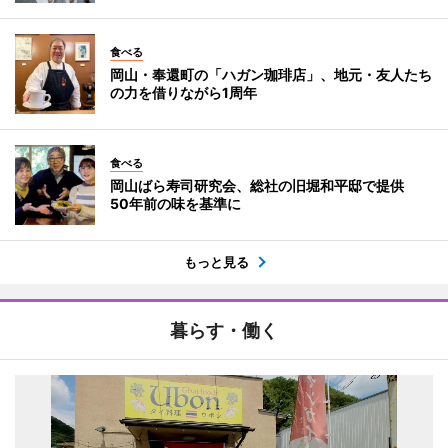
食べる
岡山・奉還町の「ハガン珈琲店」、地元・友人たち
の力を借りながら1周年
食べる
岡山ばら寿司研究会、総社の旧堀和平邸で提供
50年前の味を基準に
もっと見る
暮らす・働く