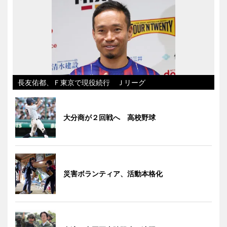
長友佑都、Ｆ東京で現役続行 Ｊリーグ
大分商が２回戦へ 高校野球
災害ボランティア、活動本格化