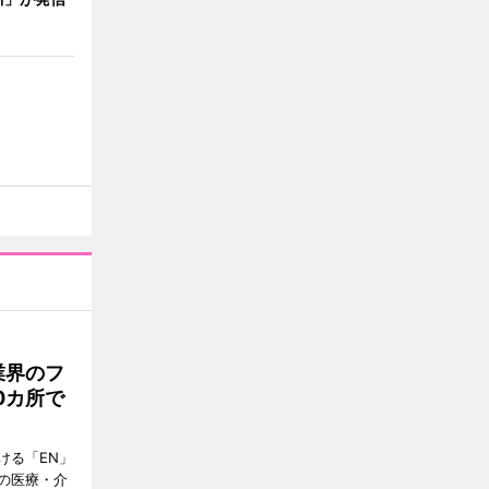
業界のフ
0カ所で
ける「EN」
の医療・介