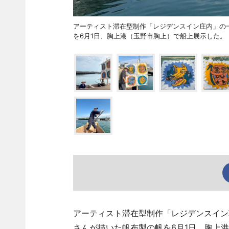
アーティスト滞在型制作「レジデンスイン庄内」の一
を6月1日、胸上港（玉野市胸上）で船上展示した。
アーティスト滞在型制作「レジデンスイン
さんが描いた帆布製の帆を6月1日、胸上