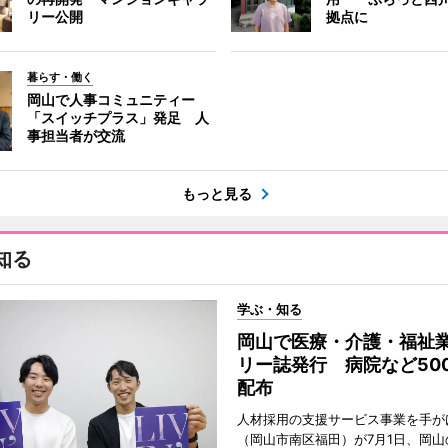
リー公開
拠点に
暮らす・働く
岡山で人事コミュニティー
「スイッチプラス」発足 人
事担当者が交流
もっと見る
知る
学ぶ・知る
岡山で医療・介護・福祉
リー誌発行 病院など50
配布
人材採用の支援サービス事業を手が
（岡山市南区福田）が7月1日、岡山