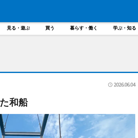
見る・遊ぶ
買う
暮らす・働く
学ぶ・知る
2026.06.04
た和船