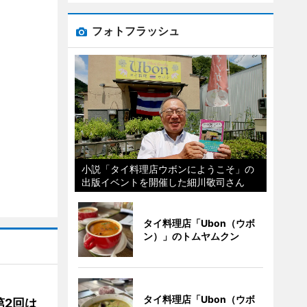
フォトフラッシュ
小説「タイ料理店ウボンにようこそ」の
出版イベントを開催した細川敬司さん
タイ料理店「Ubon（ウボ
ン）」のトムヤムクン
タイ料理店「Ubon（ウボ
第2回は