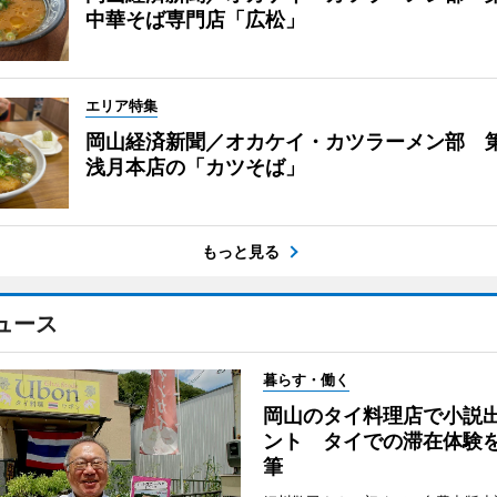
中華そば専門店「広松」
エリア特集
岡山経済新聞／オカケイ・カツラーメン部 第
浅月本店の「カツそば」
もっと見る
ュース
暮らす・働く
岡山のタイ料理店で小説
ント タイでの滞在体験
筆