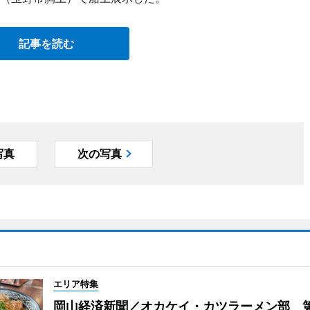
記事を読む
写真
次の写真
エリア特集
岡山経済新聞／オカケイ・カツラーメン部 