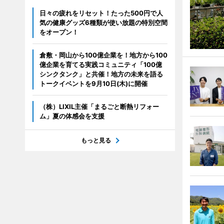
日々の疲れをリセット！たった500円で人
気の健康グッズ6種類が使い放題の特別空間
をオープン！
倉敷・岡山から100億企業を！地方から100
億企業を育てる実践コミュニティ「100億
シンクタンク」と共催！地方の未来を語る
トークイベントを9月10日(木)に開催
（株）LIXIL主催「まるごと断熱リフォー
ム」夏の体感会を支援
もっと見る