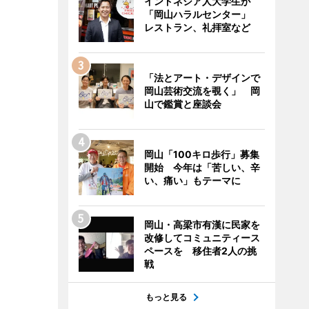
インドネシア人大学生が
「岡山ハラルセンター」
レストラン、礼拝室など
「法とアート・デザインで
岡山芸術交流を覗く」 岡
山で鑑賞と座談会
岡山「100キロ歩行」募集
開始 今年は「苦しい、辛
い、痛い」もテーマに
岡山・高梁市有漢に民家を
改修してコミュニティース
ペースを 移住者2人の挑
戦
もっと見る