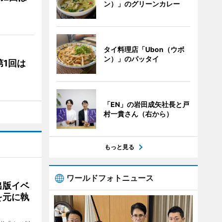
ン）」のグリーンカレー
タイ料理店「Ubon（ウボ
ン）」のパッタイ
1回は
「EN」の岩田成矢社長と戸
村一貴さん（右から）
もっと見る
ワールドフォトニュース
出版イベ
を元に執