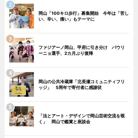
岡山「100キロ歩行」募集開始 今年は「苦し
い、辛い、痛い」もテーマに
ファジアーノ岡山、甲府に引き分け パウリ
ーニョ選手、2カ月ぶり復帰
岡山の公共冷蔵庫「北長瀬コミュニティフリ
ッジ」 5周年で寄付者に感謝状
「法とアート・デザインで岡山芸術交流を覗
く」 岡山で鑑賞と座談会