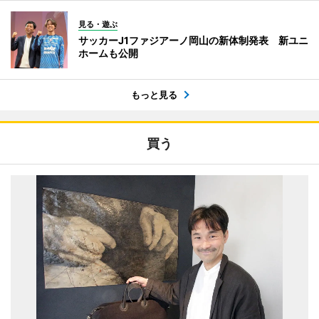
見る・遊ぶ
サッカーJ1ファジアーノ岡山の新体制発表 新ユニ
ホームも公開
もっと見る
買う