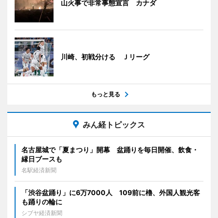
山火事で非常事態宣言 カナダ
川崎、初戦分ける Ｊリーグ
もっと見る
みん経トピックス
名古屋城で「夏まつり」開幕 盆踊りを毎日開催、飲食・
縁日ブースも
名駅経済新聞
「渋谷盆踊り」に6万7000人 109前に櫓、外国人観光客
も踊りの輪に
シブヤ経済新聞