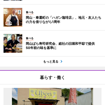
食べる
岡山・奉還町の「ハガン珈琲店」、地元・友人たち
の力を借りながら1周年
食べる
岡山ばら寿司研究会、総社の旧堀和平邸で提供
50年前の味を基準に
もっと見る
暮らす・働く