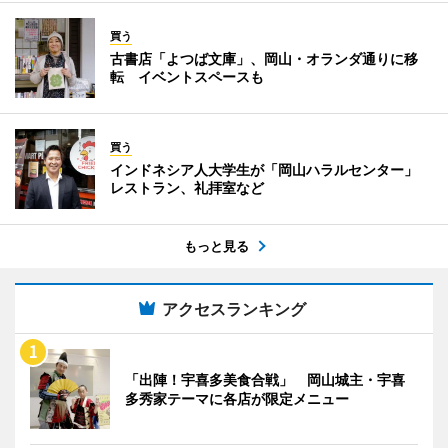
買う
古書店「よつば文庫」、岡山・オランダ通りに移
転 イベントスペースも
買う
インドネシア人大学生が「岡山ハラルセンター」
レストラン、礼拝室など
もっと見る
アクセスランキング
「出陣！宇喜多美食合戦」 岡山城主・宇喜
多秀家テーマに各店が限定メニュー