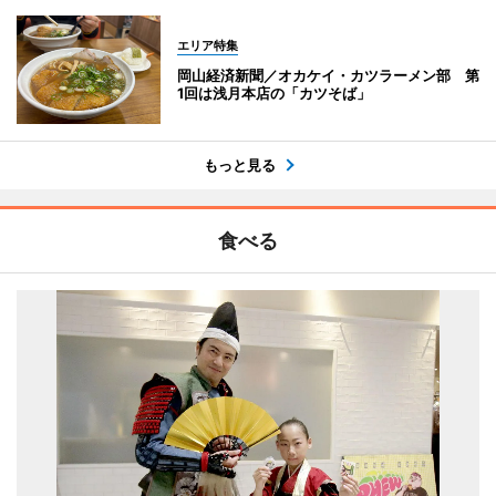
エリア特集
岡山経済新聞／オカケイ・カツラーメン部 第
1回は浅月本店の「カツそば」
もっと見る
食べる