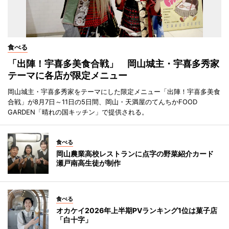
食べる
「出陣！宇喜多美食合戦」 岡山城主・宇喜多秀家
テーマに各店が限定メニュー
岡山城主・宇喜多秀家をテーマにした限定メニュー「出陣！宇喜多美食
合戦」が8月7日～11日の5日間、岡山・天満屋のてんちかFOOD
GARDEN「晴れの国キッチン」で提供される。
食べる
岡山農業高校レストランに点字の野菜紹介カード
瀬戸南高生徒が制作
食べる
オカケイ2026年上半期PVランキング1位は菓子店
「白十字」