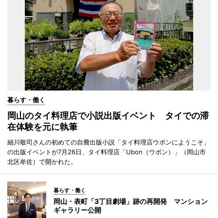
暮らす・働く
岡山のタイ料理店で小説出版イベント タイでの滞
在体験を元に執筆
細川敬司さんの初めての自費出版小説「タイ料理店ウボンにようこそ」
の出版イベントが7月26日、タイ料理店「Ubon（ウボン）」（岡山市
北区牟佐）で開かれた。
暮らす・働く
岡山・表町「3丁目劇場」跡の再開発 マンション
ギャラリー公開