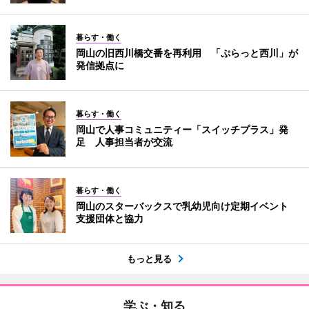
暮らす・働く
岡山の旧西川橋交番を再利用 「ぷらっと西川」が
発信拠点に
暮らす・働く
岡山で人事コミュニティー「スイッチプラス」発
足 人事担当者が交流
暮らす・働く
岡山のスターバックスで乳幼児向け定期イベント
支援団体と協力
もっと見る
学ぶ・知る