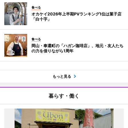
食べる
オカケイ2026年上半期PVランキング1位は菓子店
「白十字」
食べる
岡山・奉還町の「ハガン珈琲店」、地元・友人たち
の力を借りながら1周年
もっと見る
暮らす・働く