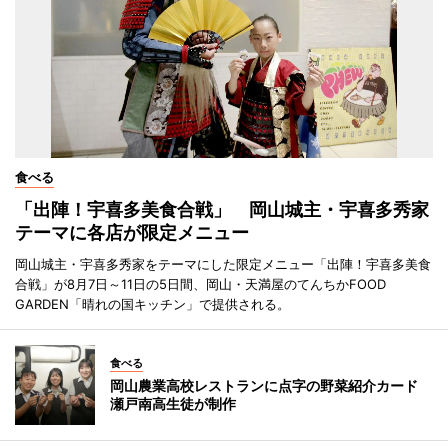
食べる
「出陣！宇喜多美食合戦」 岡山城主・宇喜多秀家
テーマに各店が限定メニュー
岡山城主・宇喜多秀家をテーマにした限定メニュー「出陣！宇喜多美食
合戦」が8月7日～11日の5日間、岡山・天満屋のてんちかFOOD
GARDEN「晴れの国キッチン」で提供される。
食べる
岡山農業高校レストランに点字の野菜紹介カード
瀬戸南高生徒が制作