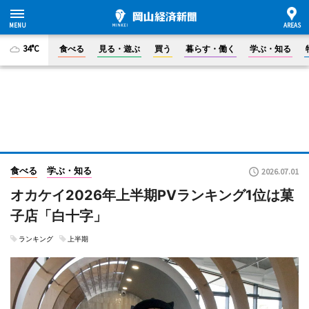
34°C
食べる
見る・遊ぶ
買う
暮らす・働く
学ぶ・知る
食べる
学ぶ・知る
2026.07.01
オカケイ2026年上半期PVランキング1位は菓
子店「白十字」
ランキング
上半期