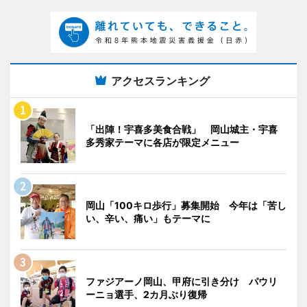
アクセスランキング
「出陣！宇喜多美食合戦」 岡山城主・宇喜
多秀家テーマに各店が限定メニュー
岡山「100キロ歩行」募集開始 今年は「苦し
い、辛い、痛い」もテーマに
ファジアーノ岡山、甲府に引き分け パウリ
ーニョ選手、2カ月ぶり復帰