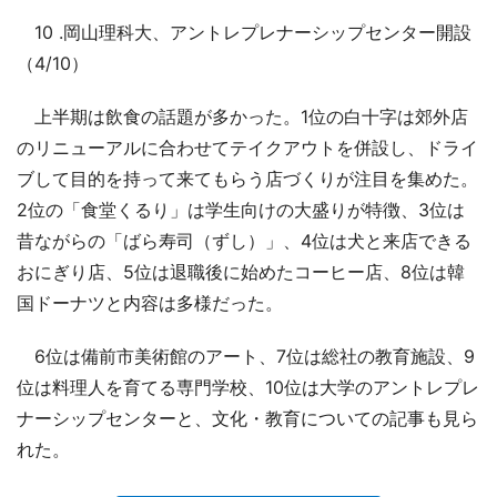
10 .岡山理科大、アントレプレナーシップセンター開設
（4/10）
上半期は飲食の話題が多かった。1位の白十字は郊外店
のリニューアルに合わせてテイクアウトを併設し、ドライ
ブして目的を持って来てもらう店づくりが注目を集めた。
2位の「食堂くるり」は学生向けの大盛りが特徴、3位は
昔ながらの「ばら寿司（ずし）」、4位は犬と来店できる
おにぎり店、5位は退職後に始めたコーヒー店、8位は韓
国ドーナツと内容は多様だった。
6位は備前市美術館のアート、7位は総社の教育施設、9
位は料理人を育てる専門学校、10位は大学のアントレプレ
ナーシップセンターと、文化・教育についての記事も見ら
れた。