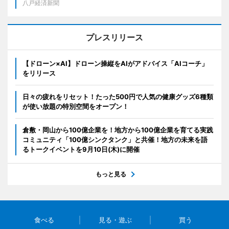
八戸経済新聞
プレスリリース
【ドローン×AI】ドローン操縦をAIがアドバイス「AIコーチ」
をリリース
日々の疲れをリセット！たった500円で人気の健康グッズ6種類
が使い放題の特別空間をオープン！
倉敷・岡山から100億企業を！地方から100億企業を育てる実践
コミュニティ「100億シンクタンク」と共催！地方の未来を語
るトークイベントを9月10日(木)に開催
もっと見る
食べる
見る・遊ぶ
買う