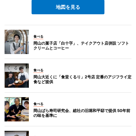
地図を見る
食べる
岡山の菓子店「白十字」、テイクアウト店併設 ソフト
クリームとコーヒー
食べる
岡山大近くに「食堂くるり」2号店 定番のアジフライ定
食など提供
食べる
岡山ばら寿司研究会、総社の旧堀和平邸で提供 50年前
の味を基準に