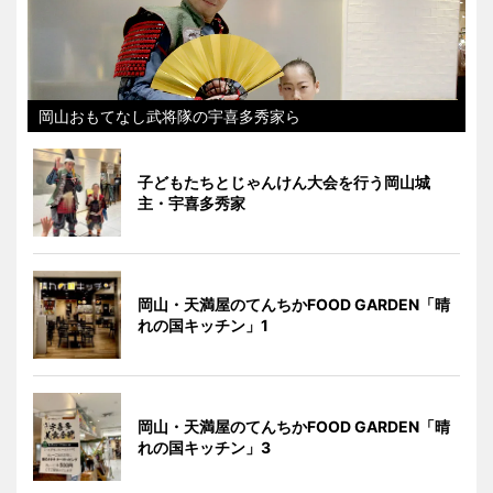
岡山おもてなし武将隊の宇喜多秀家ら
子どもたちとじゃんけん大会を行う岡山城
主・宇喜多秀家
岡山・天満屋のてんちかFOOD GARDEN「晴
れの国キッチン」1
岡山・天満屋のてんちかFOOD GARDEN「晴
れの国キッチン」3