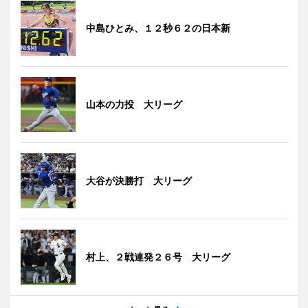
中島ひとみ、１２秒６２の日本新
山本の力投 大リーグ
大谷が決勝打 大リーグ
村上、２戦連発２６号 大リーグ