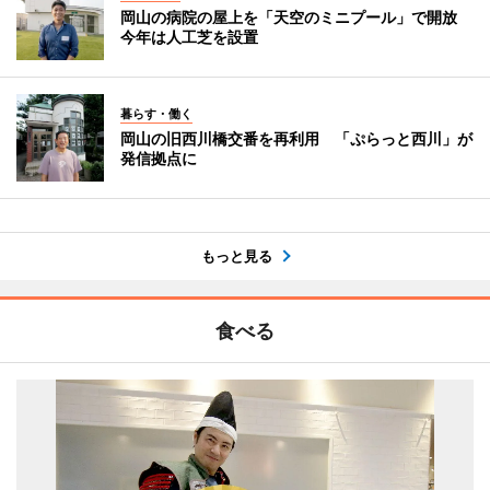
岡山の病院の屋上を「天空のミニプール」で開放
今年は人工芝を設置
暮らす・働く
岡山の旧西川橋交番を再利用 「ぷらっと西川」が
発信拠点に
もっと見る
食べる