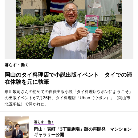
暮らす・働く
岡山のタイ料理店で小説出版イベント タイでの滞
在体験を元に執筆
細川敬司さんの初めての自費出版小説「タイ料理店ウボンにようこそ」
の出版イベントが7月26日、タイ料理店「Ubon（ウボン）」（岡山市
北区牟佐）で開かれた。
暮らす・働く
岡山・表町「3丁目劇場」跡の再開発 マンション
ギャラリー公開