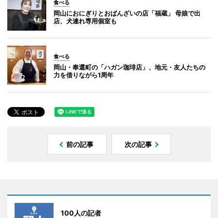
食べる
岡山におにぎりとおばんざいの店「福蔵」 母娘で出
店、犬連れ専用個室も
食べる
岡山・奉還町の「ハガン珈琲店」、地元・友人たちの
力を借りながら1周年
前の記事
次の記事
100人の記者