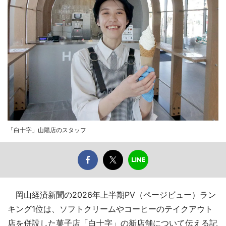
「白十字」山陽店のスタッフ
岡山経済新聞の2026年上半期PV（ページビュー）ラン
キング1位は、ソフトクリームやコーヒーのテイクアウト
店を併設した菓子店「白十字」の新店舗について伝える記