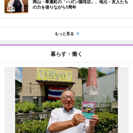
岡山・奉還町の「ハガン珈琲店」、地元・友人たち
の力を借りながら1周年
もっと見る
暮らす・働く