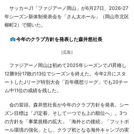
サッカーJ1「ファジアーノ岡山」が6月27日、2026-27
年シーズン新体制発表会を「さん太ホール」（岡山市北区
柳町2）で開いた。
今年のクラブ方針を発表した森井悠社長
［広告］
ファジアーノ岡山は初めて2025年シーズンでJ1昇格し
12勝9分17敗の13位でシーズンを終えた。今年2月にスタ
ートしたJリーグ特別大会「百年構想リーグ」でも20チー
ム中11位の成績を残した。
会の冒頭、森井悠社長が今年のクラブ方針を発表。シー
ズン目標は「J1定着、そして一つでも上の順位へ」。3つ
の方針を「事業規模の拡大」「海外との接続」「フットボ
ール環境の強化」とし、クラブ初となる海外キャンプの実