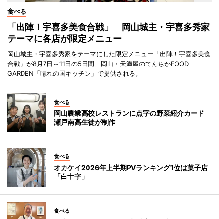
食べる
「出陣！宇喜多美食合戦」 岡山城主・宇喜多秀家
テーマに各店が限定メニュー
岡山城主・宇喜多秀家をテーマにした限定メニュー「出陣！宇喜多美食
合戦」が8月7日～11日の5日間、岡山・天満屋のてんちかFOOD
GARDEN「晴れの国キッチン」で提供される。
食べる
岡山農業高校レストランに点字の野菜紹介カード
瀬戸南高生徒が制作
食べる
オカケイ2026年上半期PVランキング1位は菓子店
「白十字」
食べる