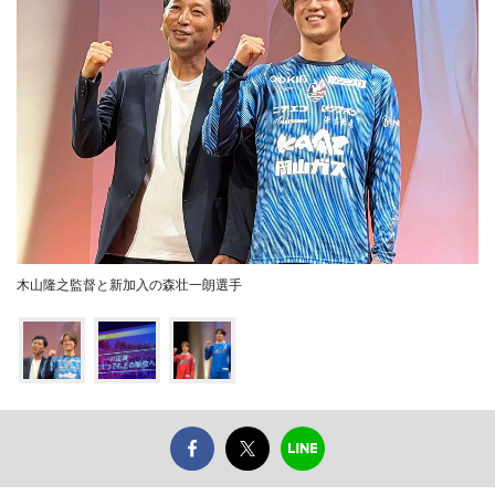
木山隆之監督と新加入の森壮一朗選手