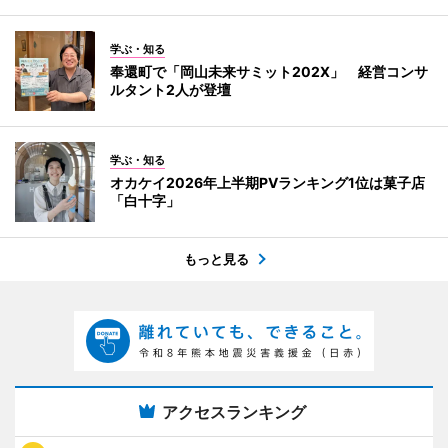
学ぶ・知る
奉還町で「岡山未来サミット202X」 経営コンサ
ルタント2人が登壇
学ぶ・知る
オカケイ2026年上半期PVランキング1位は菓子店
「白十字」
もっと見る
アクセスランキング