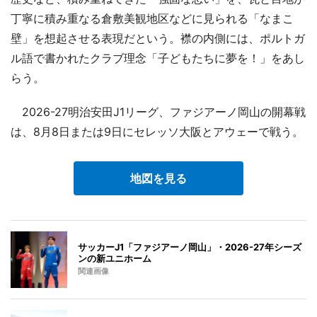
丁寧に積み重なる倉敷美観地区などに見られる「なまこ
壁」を想起させる表現だという。襟の内側には、ポルトガ
ル語で書かれたクラブ理念「子どもたちに夢を！」をあし
らう。
2026-27明治安田J1リーグ、ファジアーノ岡山の開幕戦
は、8月8日または9日にセレッソ大阪とアウェーで戦う。
地図を見る
サッカーJ1「ファジアーノ岡山」・2026-27年シーズ
ンの新ユニホーム
関連画像