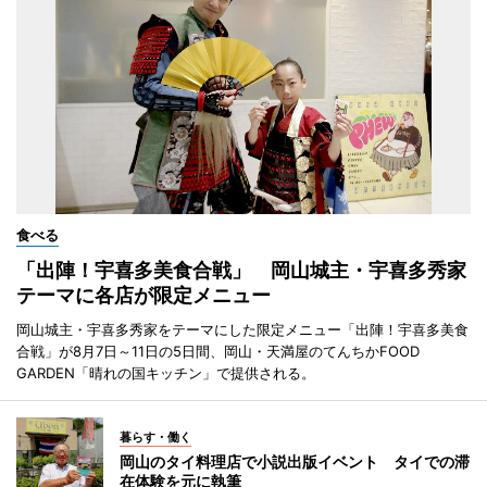
食べる
「出陣！宇喜多美食合戦」 岡山城主・宇喜多秀家
テーマに各店が限定メニュー
岡山城主・宇喜多秀家をテーマにした限定メニュー「出陣！宇喜多美食
合戦」が8月7日～11日の5日間、岡山・天満屋のてんちかFOOD
GARDEN「晴れの国キッチン」で提供される。
暮らす・働く
岡山のタイ料理店で小説出版イベント タイでの滞
在体験を元に執筆