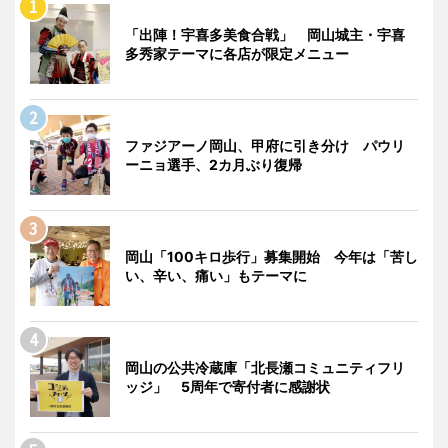
「出陣！宇喜多美食合戦」 岡山城主・宇喜
多秀家テーマに各店が限定メニュー
ファジアーノ岡山、甲府に引き分け パウリ
ーニョ選手、2カ月ぶり復帰
岡山「100キロ歩行」募集開始 今年は「苦し
い、辛い、痛い」もテーマに
岡山の公共冷蔵庫「北長瀬コミュニティフリ
ッジ」 5周年で寄付者に感謝状