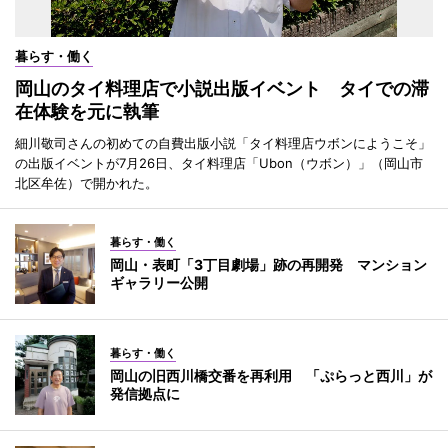
暮らす・働く
岡山のタイ料理店で小説出版イベント タイでの滞
在体験を元に執筆
細川敬司さんの初めての自費出版小説「タイ料理店ウボンにようこそ」
の出版イベントが7月26日、タイ料理店「Ubon（ウボン）」（岡山市
北区牟佐）で開かれた。
暮らす・働く
岡山・表町「3丁目劇場」跡の再開発 マンション
ギャラリー公開
暮らす・働く
岡山の旧西川橋交番を再利用 「ぷらっと西川」が
発信拠点に