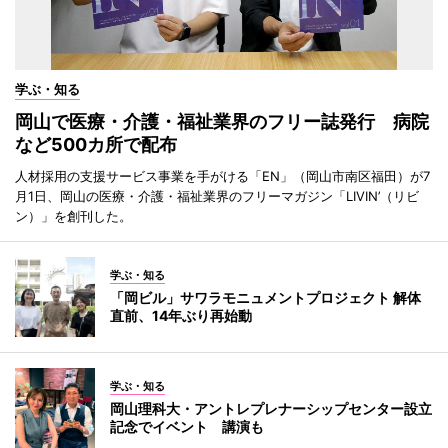
学ぶ・知る
岡山で医療・介護・福祉業界のフリー誌発行 病院
など500カ所で配布
人材採用の支援サービス事業を手がける「EN」（岡山市南区福田）が7
月1日、岡山の医療・介護・福祉業界のフリーマガジン「LIVIN’（リビ
ン）」を創刊した。
学ぶ・知る
「岡ビル」サワラモニュメントプロジェクト 解体
直前、14年ぶり再始動
学ぶ・知る
岡山理科大・アントレプレナーシップセンター設立
記念でイベント 講演も