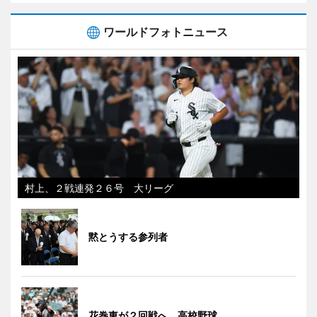
ワールドフォトニュース
村上、２戦連発２６号 大リーグ
黙とうする参列者
花巻東が２回戦へ 高校野球