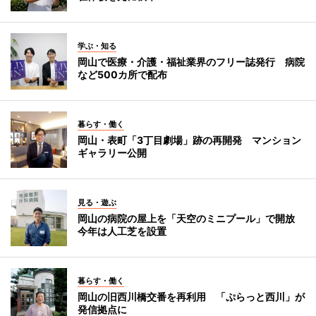
学ぶ・知る
岡山で医療・介護・福祉業界のフリー誌発行 病院
など500カ所で配布
暮らす・働く
岡山・表町「3丁目劇場」跡の再開発 マンション
ギャラリー公開
見る・遊ぶ
岡山の病院の屋上を「天空のミニプール」で開放
今年は人工芝を設置
暮らす・働く
岡山の旧西川橋交番を再利用 「ぷらっと西川」が
発信拠点に