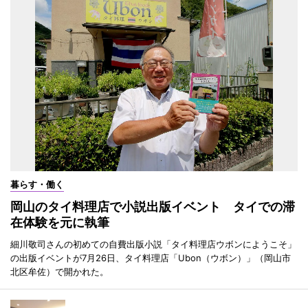
暮らす・働く
岡山のタイ料理店で小説出版イベント タイでの滞
在体験を元に執筆
細川敬司さんの初めての自費出版小説「タイ料理店ウボンにようこそ」
の出版イベントが7月26日、タイ料理店「Ubon（ウボン）」（岡山市
北区牟佐）で開かれた。