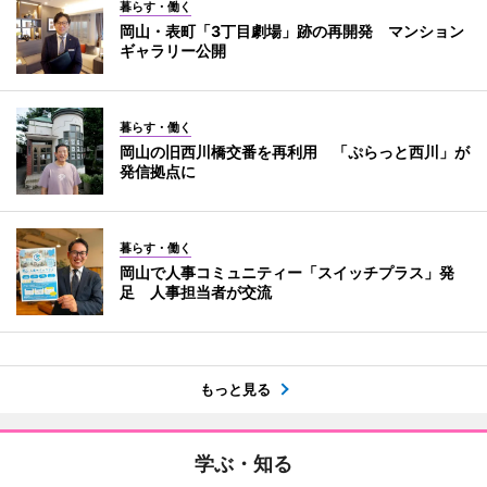
暮らす・働く
岡山・表町「3丁目劇場」跡の再開発 マンション
ギャラリー公開
暮らす・働く
岡山の旧西川橋交番を再利用 「ぷらっと西川」が
発信拠点に
暮らす・働く
岡山で人事コミュニティー「スイッチプラス」発
足 人事担当者が交流
もっと見る
学ぶ・知る