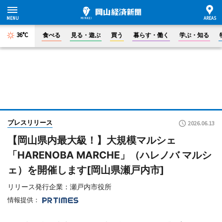
36°C
食べる
見る・遊ぶ
買う
暮らす・働く
学ぶ・知る
プレスリリース
2026.06.13
【岡山県内最大級！】大規模マルシェ
「HARENOBA MARCHE」（ハレノバ マルシ
ェ）を開催します[岡山県瀬戸内市]
リリース発行企業：瀬戸内市役所
情報提供：