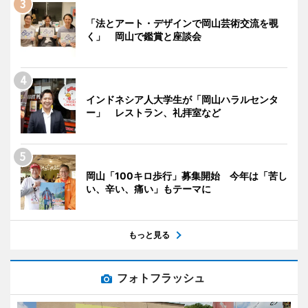
「法とアート・デザインで岡山芸術交流を覗
く」 岡山で鑑賞と座談会
インドネシア人大学生が「岡山ハラルセンタ
ー」 レストラン、礼拝室など
岡山「100キロ歩行」募集開始 今年は「苦し
い、辛い、痛い」もテーマに
もっと見る
フォトフラッシュ