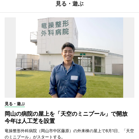
見る・遊ぶ
見る・遊ぶ
岡山の病院の屋上を「天空のミニプール」で開放
今年は人工芝を設置
竜操整形外科病院（岡山市中区藤原）の外来棟の屋上で8月1日、「天空
のミニプール」がスタートする。