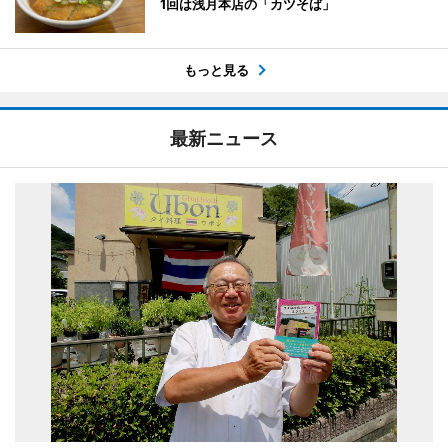
1回は浅月本店の「カツそば」
もっと見る
最新ニュース