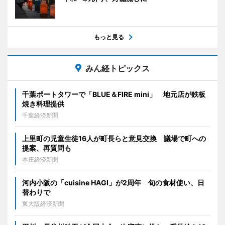
もっと見る
みん経トピックス
千葉ポートタワーで「BLUE＆FIRE mini」 地元店が鉄板
焼き料理提供
千葉経済新聞
上里町の児童生徒16人が町長らと意見交換 議場で町への
提案、再質問も
本庄経済新聞
河内小阪の「cuisine HAGI」が2周年 旬の食材使い、日
替わりで
東大阪経済新聞