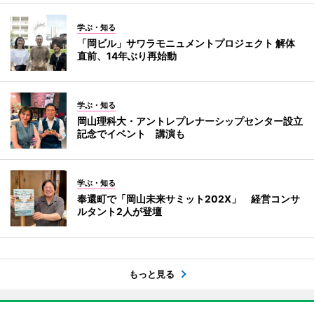
学ぶ・知る
「岡ビル」サワラモニュメントプロジェクト 解体
直前、14年ぶり再始動
学ぶ・知る
岡山理科大・アントレプレナーシップセンター設立
記念でイベント 講演も
学ぶ・知る
奉還町で「岡山未来サミット202X」 経営コンサ
ルタント2人が登壇
もっと見る