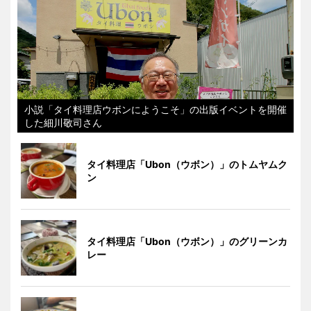
小説「タイ料理店ウボンにようこそ」の出版イベントを開催
した細川敬司さん
タイ料理店「Ubon（ウボン）」のトムヤムク
ン
タイ料理店「Ubon（ウボン）」のグリーンカ
レー