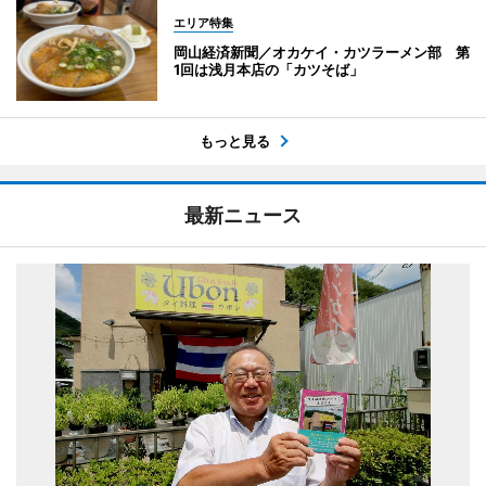
エリア特集
岡山経済新聞／オカケイ・カツラーメン部 第
1回は浅月本店の「カツそば」
もっと見る
最新ニュース