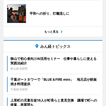
平和への祈り、灯籠流しに
もっと見る
みん経トピックス
狭山で初心者向けAI活用セミナー 仕事や暮らしに使える
実践法紹介
狭山経済新聞
千葉ポートタワーで「BLUE＆FIRE mini」 地元店が鉄板
焼き料理提供
千葉経済新聞
上里町の児童生徒16人が町長らと意見交換 議場で町への
提案、再質問も