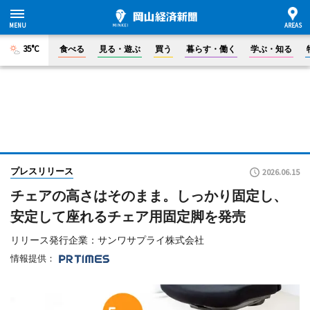
35°C
食べる
見る・遊ぶ
買う
暮らす・働く
学ぶ・知る
プレスリリース
2026.06.15
チェアの高さはそのまま。しっかり固定し、
安定して座れるチェア用固定脚を発売
リリース発行企業：サンワサプライ株式会社
情報提供：