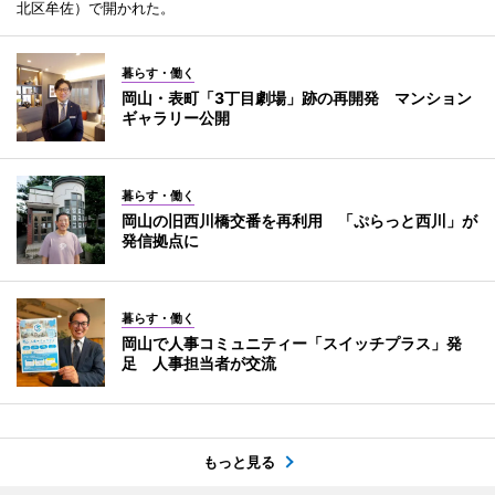
北区牟佐）で開かれた。
暮らす・働く
岡山・表町「3丁目劇場」跡の再開発 マンション
ギャラリー公開
暮らす・働く
岡山の旧西川橋交番を再利用 「ぷらっと西川」が
発信拠点に
暮らす・働く
岡山で人事コミュニティー「スイッチプラス」発
足 人事担当者が交流
もっと見る