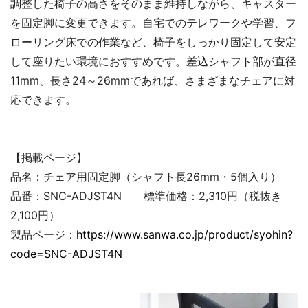
調整した椅子の高さをそのまま維持しながら、キャスター
を固定脚に変更できます。自宅でのテレワークや学習、フ
ローリング床での作業など、椅子をしっかり固定して安定
して座りたい環境におすすめです。差込シャフト部が直径
11mm、長さ24～26mmであれば、さまざまなチェアに対
応できます。
【掲載ページ】
品名：チェア用固定脚（シャフト長26mm・5個入り）
品番：SNC-ADJST4N 標準価格：2,310円（税抜き
2,100円）
製品ページ：
https://www.sanwa.co.jp/product/syohin?
code=SNC-ADJST4N