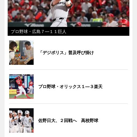
プロ野球・広島７―１１巨人
「デジポリス」普及呼び掛け
プロ野球・オリックス１―３楽天
佐野日大、２回戦へ 高校野球