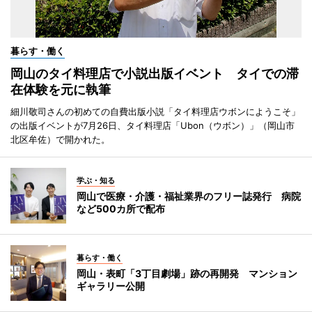
暮らす・働く
岡山のタイ料理店で小説出版イベント タイでの滞
在体験を元に執筆
細川敬司さんの初めての自費出版小説「タイ料理店ウボンにようこそ」
の出版イベントが7月26日、タイ料理店「Ubon（ウボン）」（岡山市
北区牟佐）で開かれた。
学ぶ・知る
岡山で医療・介護・福祉業界のフリー誌発行 病院
など500カ所で配布
暮らす・働く
岡山・表町「3丁目劇場」跡の再開発 マンション
ギャラリー公開