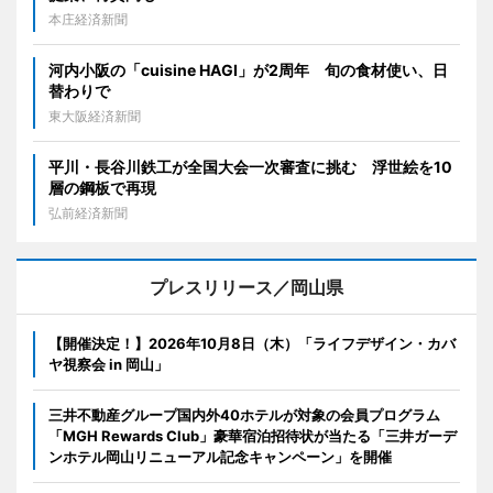
本庄経済新聞
河内小阪の「cuisine HAGI」が2周年 旬の食材使い、日
替わりで
東大阪経済新聞
平川・長谷川鉄工が全国大会一次審査に挑む 浮世絵を10
層の鋼板で再現
弘前経済新聞
プレスリリース／岡山県
【開催決定！】2026年10月8日（木）「ライフデザイン・カバ
ヤ視察会 in 岡山」
三井不動産グループ国内外40ホテルが対象の会員プログラム
「MGH Rewards Club」豪華宿泊招待状が当たる「三井ガーデ
ンホテル岡山リニューアル記念キャンペーン」を開催