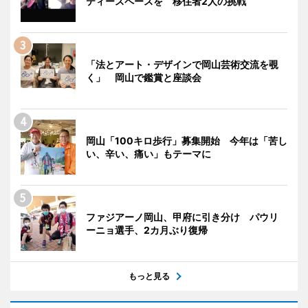
ティースペースを 移住者2人の挑戦
「法とアート・デザインで岡山芸術交流を覗
く」 岡山で鑑賞と座談会
岡山「100キロ歩行」募集開始 今年は「苦し
い、辛い、痛い」もテーマに
ファジアーノ岡山、甲府に引き分け パウリ
ーニョ選手、2カ月ぶり復帰
もっと見る