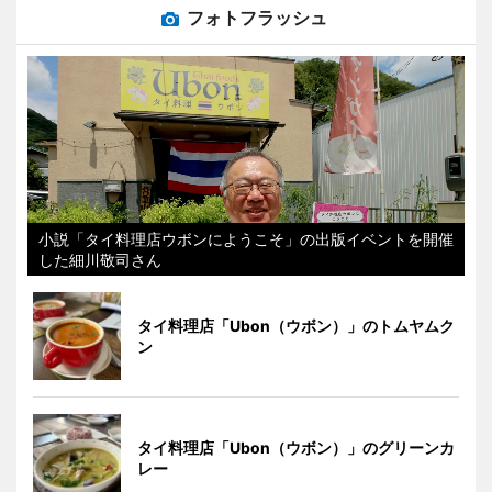
フォトフラッシュ
小説「タイ料理店ウボンにようこそ」の出版イベントを開催
した細川敬司さん
タイ料理店「Ubon（ウボン）」のトムヤムク
ン
タイ料理店「Ubon（ウボン）」のグリーンカ
レー