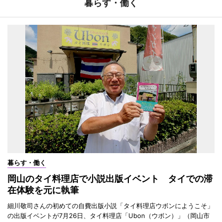
暮らす・働く
暮らす・働く
岡山のタイ料理店で小説出版イベント タイでの滞
在体験を元に執筆
細川敬司さんの初めての自費出版小説「タイ料理店ウボンにようこそ」
の出版イベントが7月26日、タイ料理店「Ubon（ウボン）」（岡山市