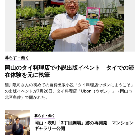
暮らす・働く
岡山のタイ料理店で小説出版イベント タイでの滞
在体験を元に執筆
細川敬司さんの初めての自費出版小説「タイ料理店ウボンにようこそ」
の出版イベントが7月26日、タイ料理店「Ubon（ウボン）」（岡山市
北区牟佐）で開かれた。
暮らす・働く
岡山・表町「3丁目劇場」跡の再開発 マンション
ギャラリー公開