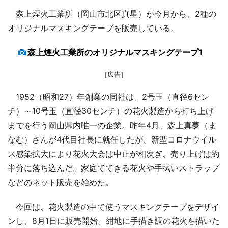
森上煙火工業所（岡山市北区真星）が今月から、2種の
オリジナルマスキングテープを販売している。
森上煙火工業所のオリジナルマスキングテープ1
［広告］
1952（昭和27）年創業の同社は、2号玉（直径6セン
チ）～10号玉（直径30センチ）の花火製造から打ち上げ
までを行う岡山県内唯一の企業。昨年4月、森上真夢（ま
なむ）さんが4代目社長に就任したが、新型コロナウイル
ス感染拡大により花火大会は中止が相次ぎ、売り上げは約
半分に落ち込んだ。家庭でできる花火や手拭いストラップ
などのネット販売を始めた。
今回は、花火製造の中で使うマスキングテープをデザイ
ンし、8月1日に販売開始。紺地に手描き調の花火を描いた