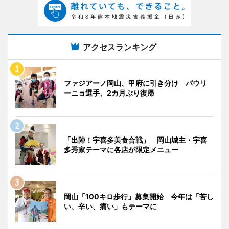
アクセスランキング
ファジアーノ岡山、甲府に引き分け パウリ
ーニョ選手、2カ月ぶり復帰
「出陣！宇喜多美食合戦」 岡山城主・宇喜
多秀家テーマに各店が限定メニュー
岡山「100キロ歩行」募集開始 今年は「苦し
い、辛い、痛い」もテーマに