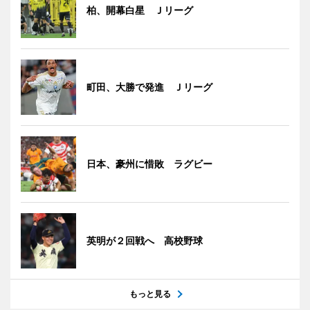
柏、開幕白星 Ｊリーグ
町田、大勝で発進 Ｊリーグ
日本、豪州に惜敗 ラグビー
英明が２回戦へ 高校野球
もっと見る