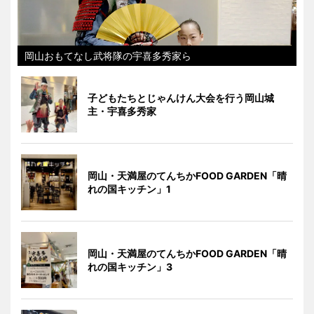
岡山おもてなし武将隊の宇喜多秀家ら
子どもたちとじゃんけん大会を行う岡山城
主・宇喜多秀家
岡山・天満屋のてんちかFOOD GARDEN「晴
れの国キッチン」1
岡山・天満屋のてんちかFOOD GARDEN「晴
れの国キッチン」3