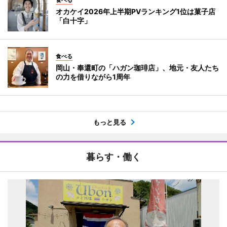
オカケイ2026年上半期PVランキング1位は菓子店
「白十字」
食べる
岡山・奉還町の「ハガン珈琲店」、地元・友人たち
の力を借りながら1周年
もっと見る
暮らす・働く