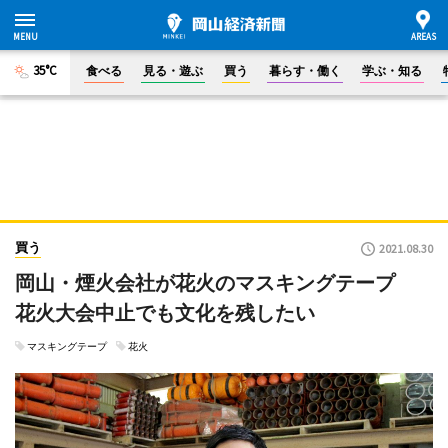
35°C
食べる
見る・遊ぶ
買う
暮らす・働く
学ぶ・知る
買う
2021.08.30
岡山・煙火会社が花火のマスキングテープ
花火大会中止でも文化を残したい
マスキングテープ
花火