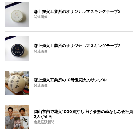
森上煙火工業所のオリジナルマスキングテープ2
関連画像
森上煙火工業所のオリジナルマスキングテープ3
関連画像
森上煙火工業所の10号玉花火のサンプル
関連画像
岡山市内で花火1000発打ち上げ 倉敷の幼なじみ会社員
2人が企画
倉敷経済新聞