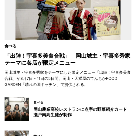
食べる
「出陣！宇喜多美食合戦」 岡山城主・宇喜多秀家
テーマに各店が限定メニュー
岡山城主・宇喜多秀家をテーマにした限定メニュー「出陣！宇喜多美食
合戦」が8月7日～11日の5日間、岡山・天満屋のてんちかFOOD
GARDEN「晴れの国キッチン」で提供される。
食べる
岡山農業高校レストランに点字の野菜紹介カード
瀬戸南高生徒が制作
食べる