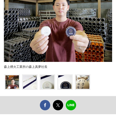
森上煙火工業所の森上真夢社長