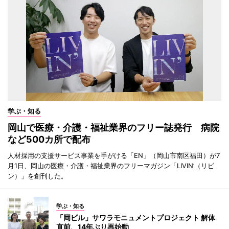
学ぶ・知る
岡山で医療・介護・福祉業界のフリー誌発行 病院
など500カ所で配布
人材採用の支援サービス事業を手がける「EN」（岡山市南区福田）が7
月1日、岡山の医療・介護・福祉業界のフリーマガジン「LIVIN’（リビ
ン）」を創刊した。
学ぶ・知る
「岡ビル」サワラモニュメントプロジェクト 解体
直前、14年ぶり再始動