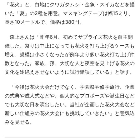
「花火」と、白地にクワガタムシ・金魚・スイカなどを描
いた「夏」の2種を用意。マスキングテープは幅15ミリ、
長さ10メートルで、価格は380円。
森上さんは「昨年6月、初めてサプライズ花火を自主開
催した。祭りは中止になっても花火を打ち上げるケースも
増え、規模は小さくなったが例年より多い花火打ち上げ件
数となった。家族、孫、大切な人と夜空を見上げる花火の
文化を途絶えさせないように試行錯誤している」と話す。
「今後は花火大会だけでなく、学園祭や修学旅行、企業
の式典や成人式などや、個人的なプロポーズや誕生日など
でも大切な日を演出したい。当社が企画した花火大会など
新しい仕組みの花火大会にも挑戦していきたい」と意気込
みを見せる。