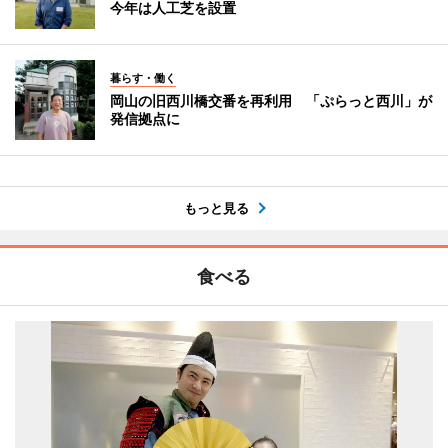
今年は人工芝を設置
暮らす・働く
岡山の旧西川橋交番を再利用 「ぷらっと西川」が
発信拠点に
もっと見る
食べる