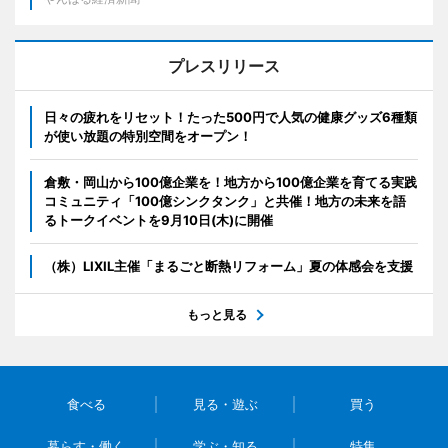
プレスリリース
日々の疲れをリセット！たった500円で人気の健康グッズ6種類
が使い放題の特別空間をオープン！
倉敷・岡山から100億企業を！地方から100億企業を育てる実践
コミュニティ「100億シンクタンク」と共催！地方の未来を語
るトークイベントを9月10日(木)に開催
（株）LIXIL主催「まるごと断熱リフォーム」夏の体感会を支援
もっと見る
食べる
見る・遊ぶ
買う
暮らす・働く
学ぶ・知る
特集