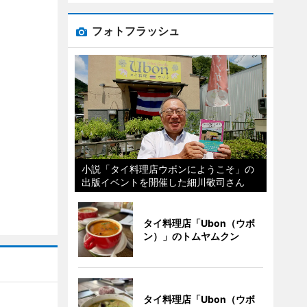
フォトフラッシュ
小説「タイ料理店ウボンにようこそ」の
出版イベントを開催した細川敬司さん
タイ料理店「Ubon（ウボ
ン）」のトムヤムクン
タイ料理店「Ubon（ウボ