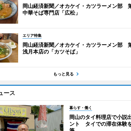
岡山経済新聞／オカケイ・カツラーメン部 
中華そば専門店「広松」
エリア特集
岡山経済新聞／オカケイ・カツラーメン部 第
浅月本店の「カツそば」
もっと見る
ュース
暮らす・働く
岡山のタイ料理店で小説
ント タイでの滞在体験
筆