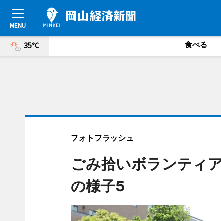
食べる
35°C
フォトフラッシュ
ごみ拾いボランティ
の様子5