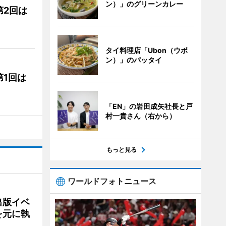
ン）」のグリーンカレー
第2回は
タイ料理店「Ubon（ウボ
ン）」のパッタイ
1回は
「EN」の岩田成矢社長と戸
村一貴さん（右から）
もっと見る
ワールドフォトニュース
出版イベ
を元に執