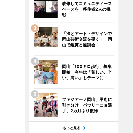
改修してコミュニティース
ペースを 移住者2人の挑
戦
「法とアート・デザインで
岡山芸術交流を覗く」 岡
山で鑑賞と座談会
岡山「100キロ歩行」募集
開始 今年は「苦しい、辛
い、痛い」もテーマに
ファジアーノ岡山、甲府に
引き分け パウリーニョ選
手、2カ月ぶり復帰
もっと見る