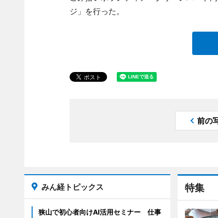
ジ」を行った。
前の
みん経トピックス
特集
狭山で初心者向けAI活用セミナー 仕事