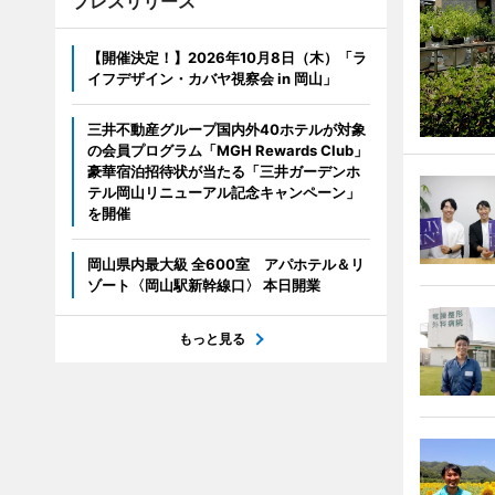
プレスリリース
【開催決定！】2026年10月8日（木）「ラ
イフデザイン・カバヤ視察会 in 岡山」
三井不動産グループ国内外40ホテルが対象
の会員プログラム「MGH Rewards Club」
豪華宿泊招待状が当たる「三井ガーデンホ
テル岡山リニューアル記念キャンペーン」
を開催
岡山県内最大級 全600室 アパホテル＆リ
ゾート〈岡山駅新幹線口〉 本日開業
もっと見る