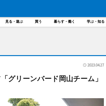
見る・遊ぶ
買う
暮らす・働く
学ぶ・知る
2023.04.27
ア「グリーンバード岡山チーム」