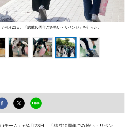
が4月23日、「結成10周年ごみ拾い・リベンジ」を行った。
山チーム」が4月23日、「結成10周年ごみ拾い・リベン