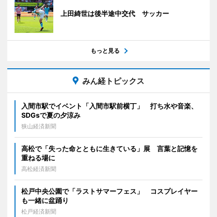
上田綺世は後半途中交代 サッカー
もっと見る
みん経トピックス
入間市駅でイベント「入間市駅前横丁」 打ち水や音楽、
SDGsで夏の夕涼み
狭山経済新聞
高松で「失った命とともに生きている」展 言葉と記憶を
重ねる場に
高松経済新聞
松戸中央公園で「ラストサマーフェス」 コスプレイヤー
も一緒に盆踊り
松戸経済新聞