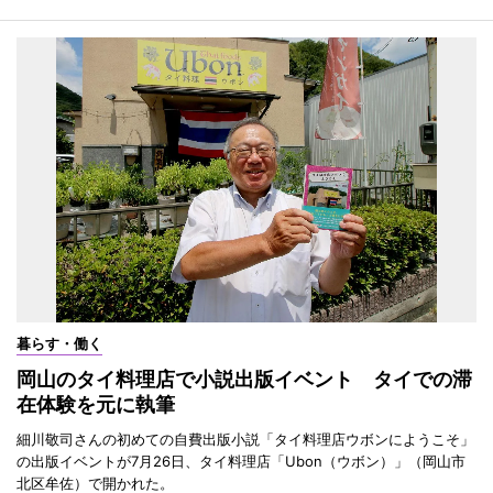
暮らす・働く
岡山のタイ料理店で小説出版イベント タイでの滞
在体験を元に執筆
細川敬司さんの初めての自費出版小説「タイ料理店ウボンにようこそ」
の出版イベントが7月26日、タイ料理店「Ubon（ウボン）」（岡山市
北区牟佐）で開かれた。