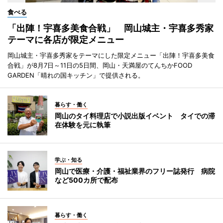
食べる
「出陣！宇喜多美食合戦」 岡山城主・宇喜多秀家
テーマに各店が限定メニュー
岡山城主・宇喜多秀家をテーマにした限定メニュー「出陣！宇喜多美食
合戦」が8月7日～11日の5日間、岡山・天満屋のてんちかFOOD
GARDEN「晴れの国キッチン」で提供される。
暮らす・働く
岡山のタイ料理店で小説出版イベント タイでの滞
在体験を元に執筆
学ぶ・知る
岡山で医療・介護・福祉業界のフリー誌発行 病院
など500カ所で配布
暮らす・働く