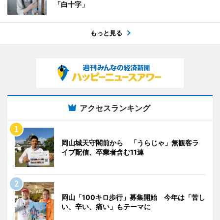
「白十字」
もっと見る
アクセスランキング
岡山城天守閣前から 「うらじゃ」無観客ラ
イブ配信、卒業者含む11連
岡山「100キロ歩行」募集開始 今年は「苦し
い、辛い、痛い」もテーマに