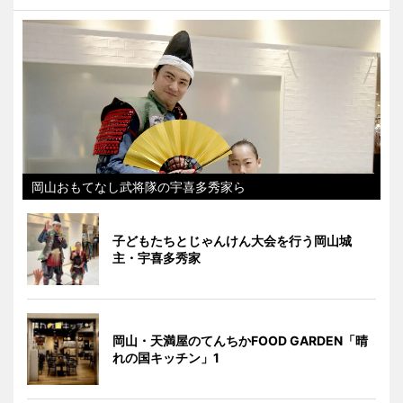
岡山おもてなし武将隊の宇喜多秀家ら
子どもたちとじゃんけん大会を行う岡山城
主・宇喜多秀家
岡山・天満屋のてんちかFOOD GARDEN「晴
れの国キッチン」1