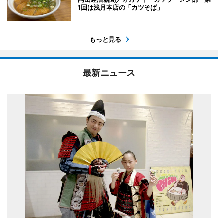
1回は浅月本店の「カツそば」
もっと見る
最新ニュース