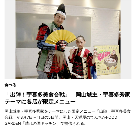
食べる
「出陣！宇喜多美食合戦」 岡山城主・宇喜多秀家
テーマに各店が限定メニュー
岡山城主・宇喜多秀家をテーマにした限定メニュー「出陣！宇喜多美食
合戦」が8月7日～11日の5日間、岡山・天満屋のてんちかFOOD
GARDEN「晴れの国キッチン」で提供される。