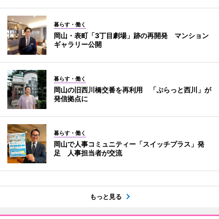
暮らす・働く
岡山・表町「3丁目劇場」跡の再開発 マンション
ギャラリー公開
暮らす・働く
岡山の旧西川橋交番を再利用 「ぷらっと西川」が
発信拠点に
暮らす・働く
岡山で人事コミュニティー「スイッチプラス」発
足 人事担当者が交流
もっと見る