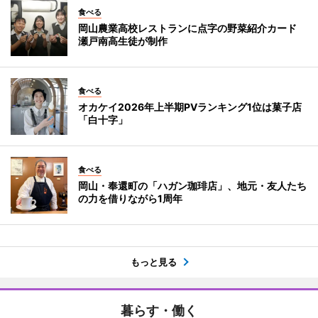
食べる
岡山農業高校レストランに点字の野菜紹介カード
瀬戸南高生徒が制作
食べる
オカケイ2026年上半期PVランキング1位は菓子店
「白十字」
食べる
岡山・奉還町の「ハガン珈琲店」、地元・友人たち
の力を借りながら1周年
もっと見る
暮らす・働く