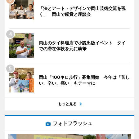
「法とアート・デザインで岡山芸術交流を覗
く」 岡山で鑑賞と座談会
岡山のタイ料理店で小説出版イベント タイ
での滞在体験を元に執筆
岡山「100キロ歩行」募集開始 今年は「苦し
い、辛い、痛い」もテーマに
もっと見る
フォトフラッシュ