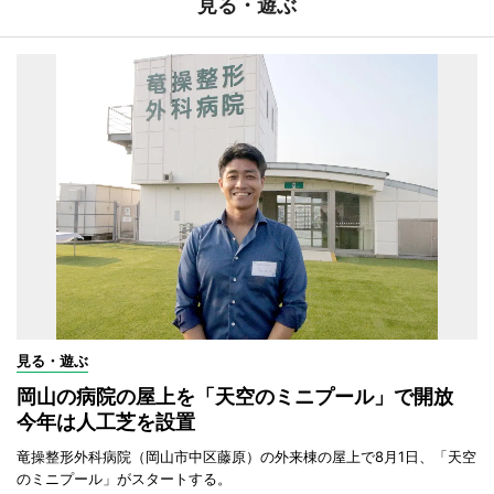
見る・遊ぶ
見る・遊ぶ
岡山の病院の屋上を「天空のミニプール」で開放
今年は人工芝を設置
竜操整形外科病院（岡山市中区藤原）の外来棟の屋上で8月1日、「天空
のミニプール」がスタートする。