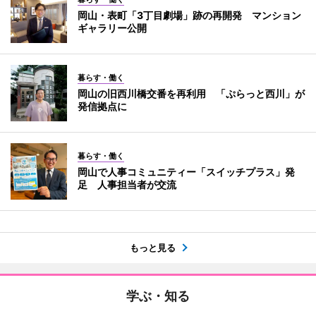
岡山・表町「3丁目劇場」跡の再開発 マンション
ギャラリー公開
暮らす・働く
岡山の旧西川橋交番を再利用 「ぷらっと西川」が
発信拠点に
暮らす・働く
岡山で人事コミュニティー「スイッチプラス」発
足 人事担当者が交流
もっと見る
学ぶ・知る