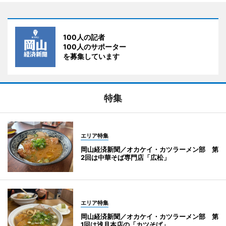
100人の記者
100人のサポーター
を募集しています
特集
エリア特集
岡山経済新聞／オカケイ・カツラーメン部 第
2回は中華そば専門店「広松」
エリア特集
岡山経済新聞／オカケイ・カツラーメン部 第
1回は浅月本店の「カツそば」