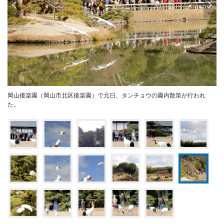
岡山後楽園（岡山市北区後楽園）で元日、タンチョウの園内散策が行われ
た。