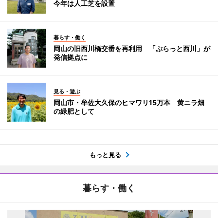
今年は人工芝を設置
暮らす・働く
岡山の旧西川橋交番を再利用 「ぷらっと西川」が
発信拠点に
見る・遊ぶ
岡山市・牟佐大久保のヒマワリ15万本 黄ニラ畑
の緑肥として
もっと見る
暮らす・働く