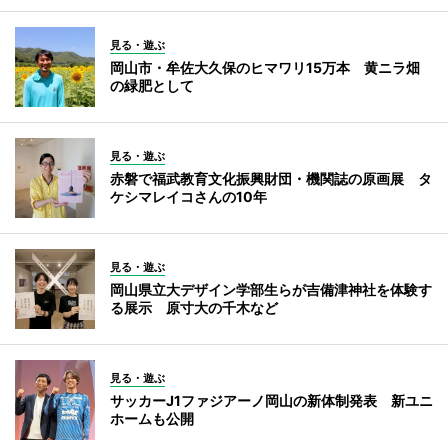
見る・遊ぶ
岡山市・牟佐大久保のヒマワリ15万本 黄ニラ畑
の緑肥として
見る・遊ぶ
赤磐で福武教育文化振興財団・機関誌の原画展 タ
ケシマレイコさんの10年
見る・遊ぶ
岡山県立大デザイン学部生らが吉備津神社を体験す
る展示 原寸大の千木など
見る・遊ぶ
サッカーJ1ファジアーノ岡山の新体制発表 新ユニ
ホームも公開