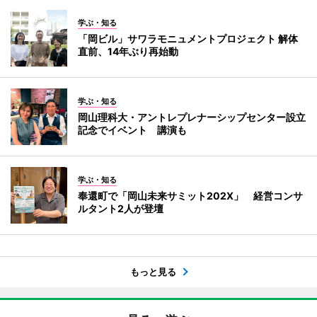
学ぶ・知る
「岡ビル」サワラモニュメントプロジェクト 解体
直前、14年ぶり再始動
学ぶ・知る
岡山理科大・アントレプレナーシップセンター設立
記念でイベント 講演も
学ぶ・知る
奉還町で「岡山未来サミット202X」 経営コンサ
ルタント2人が登壇
もっと見る