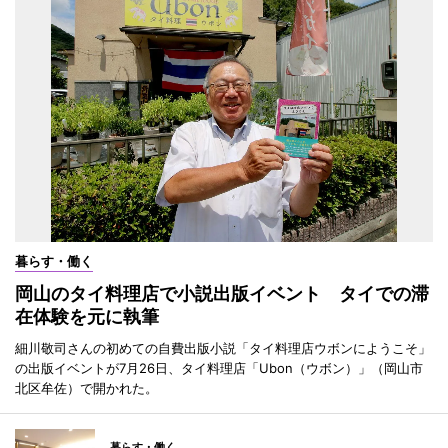
暮らす・働く
岡山のタイ料理店で小説出版イベント タイでの滞
在体験を元に執筆
細川敬司さんの初めての自費出版小説「タイ料理店ウボンにようこそ」
の出版イベントが7月26日、タイ料理店「Ubon（ウボン）」（岡山市
北区牟佐）で開かれた。
暮らす・働く