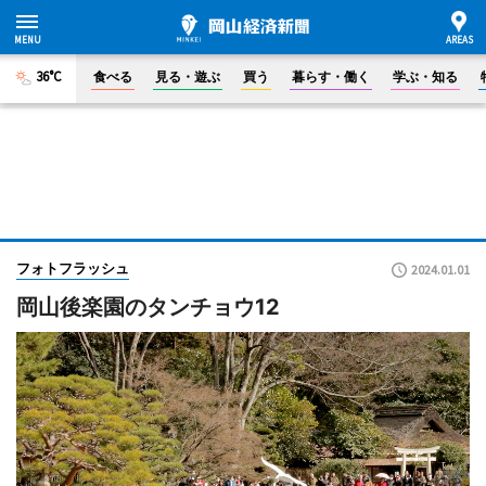
36°C
食べる
見る・遊ぶ
買う
暮らす・働く
学ぶ・知る
フォトフラッシュ
2024.01.01
岡山後楽園のタンチョウ12