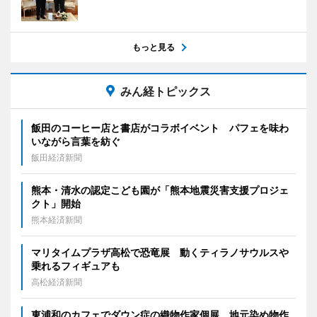
もっと見る
みん経トピックス
飯田のコーヒー店と書店がコラボイベント パフェを味わ
いながら言葉を紡ぐ
飯田経済新聞
熊本・清水の認定こども園が「熊本地震災害支援プロジェ
クト」開始
熊本経済新聞
マリタイムプラザ高松で恐竜展 動くティラノサウルスや
乗れるフィギュアも
高松経済新聞
東浦和のカフェでダウン症の織物作家個展 地元染め物作