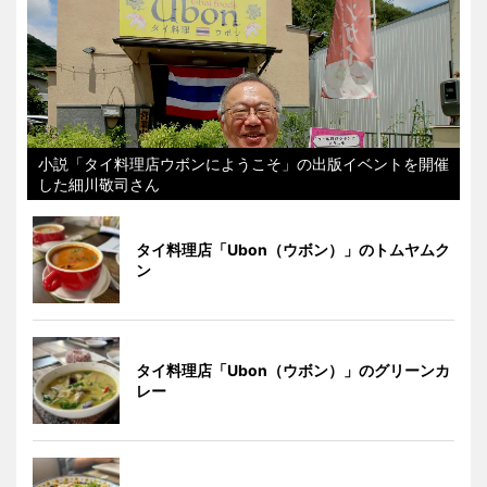
小説「タイ料理店ウボンにようこそ」の出版イベントを開催
した細川敬司さん
タイ料理店「Ubon（ウボン）」のトムヤムク
ン
タイ料理店「Ubon（ウボン）」のグリーンカ
レー