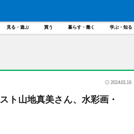
見る・遊ぶ
買う
暮らす・働く
学ぶ・知る
2024.01.16
スト山地真美さん、水彩画・