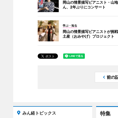
岡山の情景描写ピアニスト・山地
ん、2年ぶりにコンサート
学ぶ・知る
岡山の情景描写ピアニストが挑戦
土産（おみやげ）プロジェクト
前の
みん経トピックス
特集