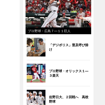
プロ野球・広島７―１１巨人
「デジポリス」普及呼び掛
け
プロ野球・オリックス１―
３楽天
佐野日大、２回戦へ 高校
野球