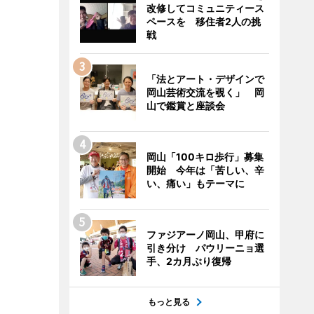
改修してコミュニティース
ペースを 移住者2人の挑
戦
「法とアート・デザインで
岡山芸術交流を覗く」 岡
山で鑑賞と座談会
岡山「100キロ歩行」募集
開始 今年は「苦しい、辛
い、痛い」もテーマに
ファジアーノ岡山、甲府に
引き分け パウリーニョ選
手、2カ月ぶり復帰
もっと見る