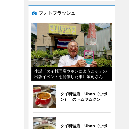
フォトフラッシュ
小説「タイ料理店ウボンにようこそ」の
出版イベントを開催した細川敬司さん
タイ料理店「Ubon（ウボ
ン）」のトムヤムクン
タイ料理店「Ubon（ウボ