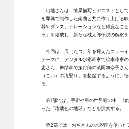
山地さんは、情景描写ピアニストとして日
を即興で制作した楽曲と共に作り上げる映
器やダンス、ナレーションなど得意なこと
ラ」を結成し、新たな桃太郎伝説の解釈を与え
今回は、辰（たつ）年を迎えたニューイ
テーマに、デジタル水彩画家で絵本作家の
恵さん、舞踏家で振付師の濱岡加奈子さん
（こい）の滝登り」を想起するように、徳
る。
第1部では、宇宙や星の世界観の中、山地さ
った「瑠璃色の地球」などを演奏する。
第2部では、おちさんの水彩画を使った