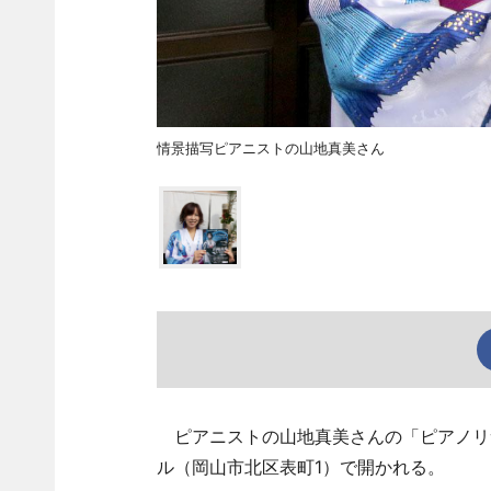
情景描写ピアニストの山地真美さん
ピアニストの山地真美さんの「ピアノリサ
ル（岡山市北区表町1）で開かれる。