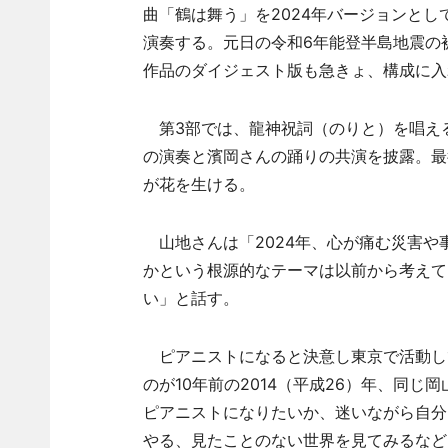
曲「鶴は舞う」を2024年バージョンと
演奏する。元日の令和6年能登半島地震の被
作品のダイジェスト版も急きょ、構成に入
第3部では、龍神祝詞（のりと）を唱え
の演奏と濱岡さんの踊りの共演を披露。最
が花を生ける。
山地さんは「2024年、心が痛む災害や
かという根源的なテーマは以前から考えて
い」と話す。
ピアニストになると決意し東京で活動し
のが10年前の2014（平成26）年、同
ピアニストになりたいか、迷いながら自分
やる、見たことのない世界を見てみるなど