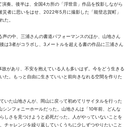
して演奏。後半は、全国4カ所の「浮世音」作品を投影しながら
災者に思いをはせ、2022年5月に撮影した「能登志賀町」
れた。
る声の中、三浦さんの書道パフォーマンスのほか、山地さん
後は3者がコラボし、3メートルを超える書の作品に三浦さん
事故があり、不安を抱えている人も多いはず。今をどう生きる
いた。もっと自由に生きていいと前向きなれる空間を作りた
ていた山地さんが、岡山に戻って初めてリサイタルを行った
じ岡山シンフォニーホールだった。山地さんは「10年前、どんな
らしさを見つけようと必死だった。人がやっていないことを
、チャレンジを繰り返していくうちに少しずつやりたいこと