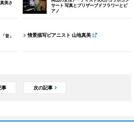
真美さ
サート 写真とプリザーブドフラワーとピ
アノ
情景描写ピアニスト 山地真美
 「音」
記事
次の記事