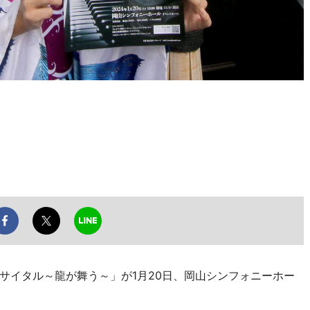
イタル～龍が舞う～」が1月20日、岡山シンフォニーホー