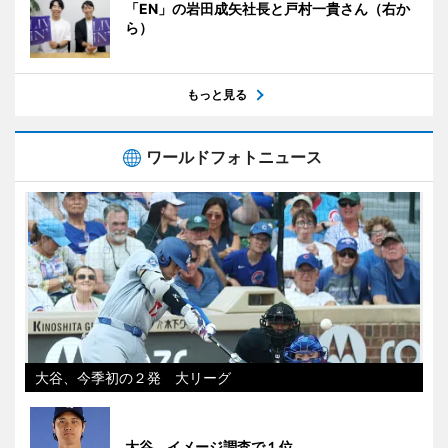
「EN」の岩田成矢社長と戸村一貴さん（右か
ら）
もっと見る
ワールドフォトニュース
大谷、今季初の２発 大リーグ
大谷、イメージ調査で１位