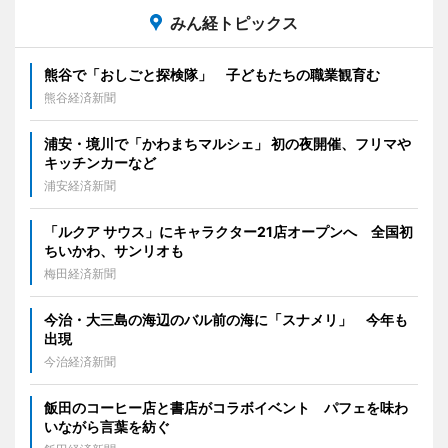
みん経トピックス
熊谷で「おしごと探検隊」 子どもたちの職業観育む
熊谷経済新聞
浦安・境川で「かわまちマルシェ」 初の夜開催、フリマや
キッチンカーなど
浦安経済新聞
「ルクア サウス」にキャラクター21店オープンへ 全国初
ちいかわ、サンリオも
梅田経済新聞
今治・大三島の海辺のバル前の海に「スナメリ」 今年も
出現
今治経済新聞
飯田のコーヒー店と書店がコラボイベント パフェを味わ
いながら言葉を紡ぐ