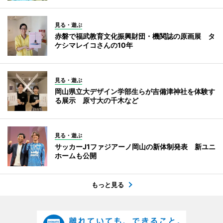
見る・遊ぶ
赤磐で福武教育文化振興財団・機関誌の原画展 タ
ケシマレイコさんの10年
見る・遊ぶ
岡山県立大デザイン学部生らが吉備津神社を体験す
る展示 原寸大の千木など
見る・遊ぶ
サッカーJ1ファジアーノ岡山の新体制発表 新ユニ
ホームも公開
もっと見る