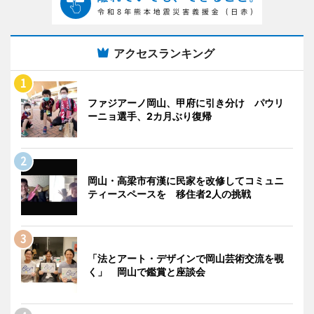
アクセスランキング
ファジアーノ岡山、甲府に引き分け パウリ
ーニョ選手、2カ月ぶり復帰
岡山・高梁市有漢に民家を改修してコミュニ
ティースペースを 移住者2人の挑戦
「法とアート・デザインで岡山芸術交流を覗
く」 岡山で鑑賞と座談会