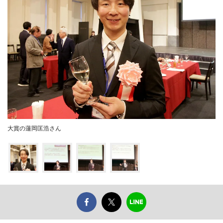
大賞の蓮岡匡浩さん