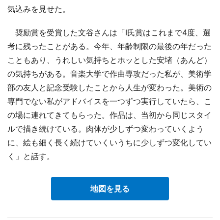
気込みを見せた。
奨励賞を受賞した文谷さんは「I氏賞はこれまで4度、選
考に残ったことがある。今年、年齢制限の最後の年だった
こともあり、うれしい気持ちとホッとした安堵（あんど）
の気持ちがある。音楽大学で作曲専攻だった私が、美術学
部の友人と記念受験したことから人生が変わった。美術の
専門でない私がアドバイスを一つずつ実行していたら、こ
の場に連れてきてもらった。作品は、当初から同じスタイ
ルで描き続けている。肉体が少しずつ変わっていくよう
に、絵も細く長く続けていくいうちに少しずつ変化してい
く」と話す。
地図を見る