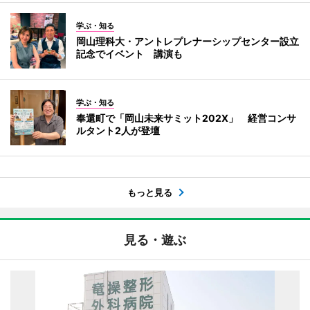
学ぶ・知る
岡山理科大・アントレプレナーシップセンター設立
記念でイベント 講演も
学ぶ・知る
奉還町で「岡山未来サミット202X」 経営コンサ
ルタント2人が登壇
もっと見る
見る・遊ぶ