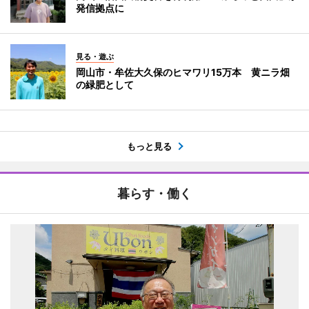
発信拠点に
見る・遊ぶ
岡山市・牟佐大久保のヒマワリ15万本 黄ニラ畑
の緑肥として
もっと見る
暮らす・働く