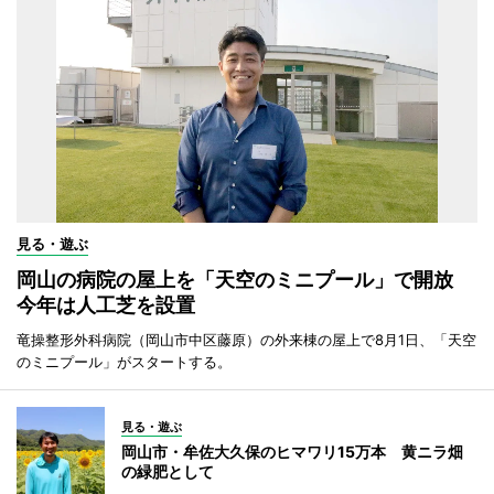
見る・遊ぶ
岡山の病院の屋上を「天空のミニプール」で開放
今年は人工芝を設置
竜操整形外科病院（岡山市中区藤原）の外来棟の屋上で8月1日、「天空
のミニプール」がスタートする。
見る・遊ぶ
岡山市・牟佐大久保のヒマワリ15万本 黄ニラ畑
の緑肥として