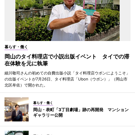
暮らす・働く
岡山のタイ料理店で小説出版イベント タイでの滞
在体験を元に執筆
細川敬司さんの初めての自費出版小説「タイ料理店ウボンにようこそ」
の出版イベントが7月26日、タイ料理店「Ubon（ウボン）」（岡山市
北区牟佐）で開かれた。
暮らす・働く
岡山・表町「3丁目劇場」跡の再開発 マンション
ギャラリー公開