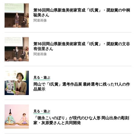
第16回岡山県新進美術家育成「I氏賞」・奨励賞の中桐
聡美さん
関連画像
第16回岡山県新進美術家育成「I氏賞」・奨励賞の文谷
有佳里さん
関連画像
見る・遊ぶ
岡山で「I氏賞」選考作品展 最終選考に残った11人の作
品展示
見る・遊ぶ
「徳永こいのぼり」が現代のひな人形 岡山出身の彫刻
家・灰原愛さんと共同開発