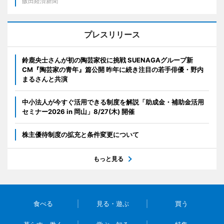
飯田経済新聞
プレスリリース
鈴鹿央士さんが初の陶芸家役に挑戦 SUENAGAグループ新
CM『陶芸家の青年』篇公開 昨年に続き注目の若手俳優・野内
まるさんと共演
中小法人が今すぐ活用できる制度を解説「助成金・補助金活用
セミナー2026 in 岡山」8/27(木) 開催
株主優待制度の拡充と条件変更について
もっと見る
食べる
見る・遊ぶ
買う