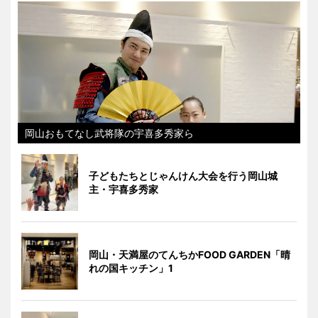
岡山おもてなし武将隊の宇喜多秀家ら
子どもたちとじゃんけん大会を行う岡山城
主・宇喜多秀家
岡山・天満屋のてんちかFOOD GARDEN「晴
れの国キッチン」1