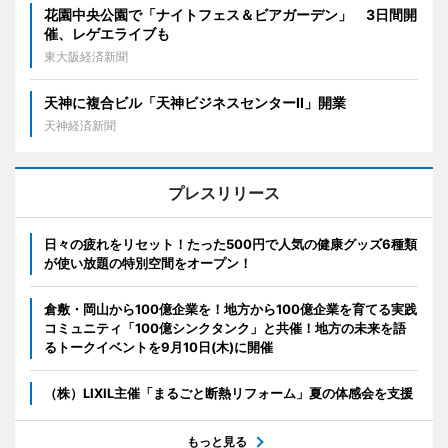
花園中央公園で「ナイトフェス＆ビアガーデン」 3日間開
催、レゲエライブも
東大阪経済新聞
天神に複合ビル「天神ビジネスセンターII」開業
天神経済新聞
プレスリリース
日々の疲れをリセット！たった500円で人気の健康グッズ6種類
が使い放題の特別空間をオープン！
倉敷・岡山から100億企業を！地方から100億企業を育てる実践
コミュニティ「100億シンクタンク」と共催！地方の未来を語
るトークイベントを9月10日(木)に開催
（株）LIXIL主催「まるごと断熱リフォーム」夏の体感会を支援
もっと見る