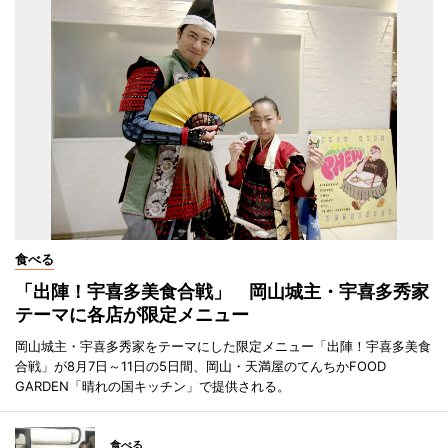
食べる
「出陣！宇喜多美食合戦」 岡山城主・宇喜多秀家
テーマに各店が限定メニュー
岡山城主・宇喜多秀家をテーマにした限定メニュー「出陣！宇喜多美食
合戦」が8月7日～11日の5日間、岡山・天満屋のてんちかFOOD
GARDEN「晴れの国キッチン」で提供される。
食べる