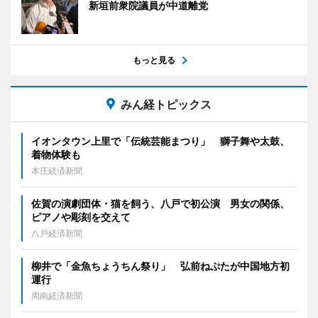
新垣前衆院議員が中道離党
もっと見る
みん経トピックス
イオンタウン上里で「伝統芸能まつり」 獅子舞や太鼓、
着物体験も
本庄経済新聞
佐賀の演劇団体・猫を飼う、八戸で初公演 男女の関係、
ピアノや彫刻を交えて
八戸経済新聞
柳井で「金魚ちょうちん祭り」 弘前ねぷたが中国地方初
運行
周南経済新聞