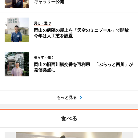
ギャラリー公開
見る・遊ぶ
岡山の病院の屋上を「天空のミニプール」で開放
今年は人工芝を設置
暮らす・働く
岡山の旧西川橋交番を再利用 「ぷらっと西川」が
発信拠点に
もっと見る
食べる