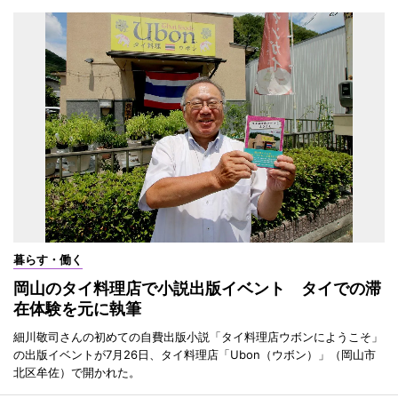
暮らす・働く
岡山のタイ料理店で小説出版イベント タイでの滞
在体験を元に執筆
細川敬司さんの初めての自費出版小説「タイ料理店ウボンにようこそ」
の出版イベントが7月26日、タイ料理店「Ubon（ウボン）」（岡山市
北区牟佐）で開かれた。