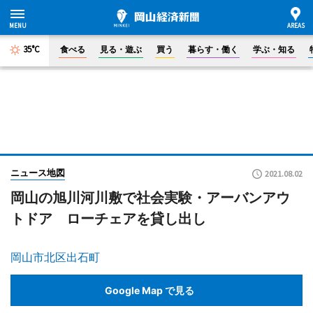
35°C
食べる
見る・遊ぶ
買う
暮らす・働く
学ぶ・知る
ニュース地図
2021.08.02
岡山の旭川河川敷で社会実験・アーバンアウ
トドア ローチェアを貸し出し
岡山市北区出石町
Google Map で見る