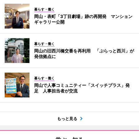
暮らす・働く
岡山・表町「3丁目劇場」跡の再開発 マンション
ギャラリー公開
暮らす・働く
岡山の旧西川橋交番を再利用 「ぷらっと西川」が
発信拠点に
暮らす・働く
岡山で人事コミュニティー「スイッチプラス」発
足 人事担当者が交流
もっと見る