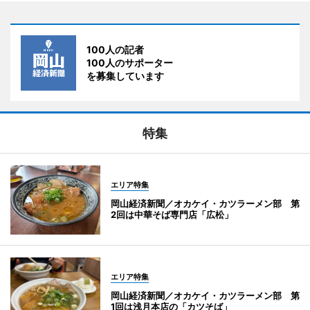
100人の記者
100人のサポーター
を募集しています
特集
エリア特集
岡山経済新聞／オカケイ・カツラーメン部 第
2回は中華そば専門店「広松」
エリア特集
岡山経済新聞／オカケイ・カツラーメン部 第
1回は浅月本店の「カツそば」