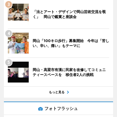
「法とアート・デザインで岡山芸術交流を覗
く」 岡山で鑑賞と座談会
岡山「100キロ歩行」募集開始 今年は「苦し
い、辛い、痛い」もテーマに
岡山・高梁市有漢に民家を改修してコミュニ
ティースペースを 移住者2人の挑戦
もっと見る
フォトフラッシュ