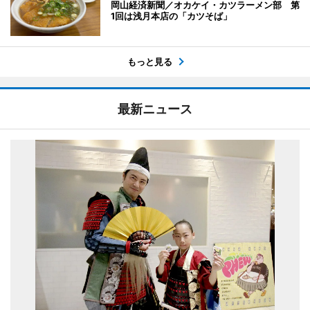
岡山経済新聞／オカケイ・カツラーメン部 第
1回は浅月本店の「カツそば」
もっと見る
最新ニュース