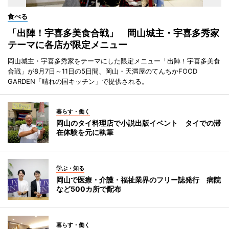
食べる
「出陣！宇喜多美食合戦」 岡山城主・宇喜多秀家
テーマに各店が限定メニュー
岡山城主・宇喜多秀家をテーマにした限定メニュー「出陣！宇喜多美食
合戦」が8月7日～11日の5日間、岡山・天満屋のてんちかFOOD
GARDEN「晴れの国キッチン」で提供される。
暮らす・働く
岡山のタイ料理店で小説出版イベント タイでの滞
在体験を元に執筆
学ぶ・知る
岡山で医療・介護・福祉業界のフリー誌発行 病院
など500カ所で配布
暮らす・働く