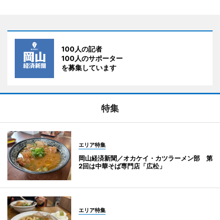
100人の記者
100人のサポーター
を募集しています
特集
エリア特集
岡山経済新聞／オカケイ・カツラーメン部 第
2回は中華そば専門店「広松」
エリア特集