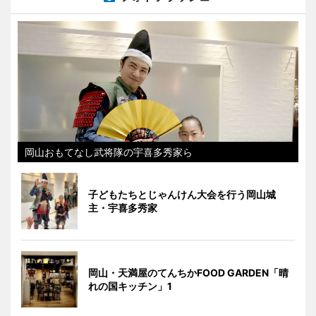
岡山おもてなし武将隊の宇喜多秀家ら
子どもたちとじゃんけん大会を行う岡山城
主・宇喜多秀家
岡山・天満屋のてんちかFOOD GARDEN「晴
れの国キッチン」1