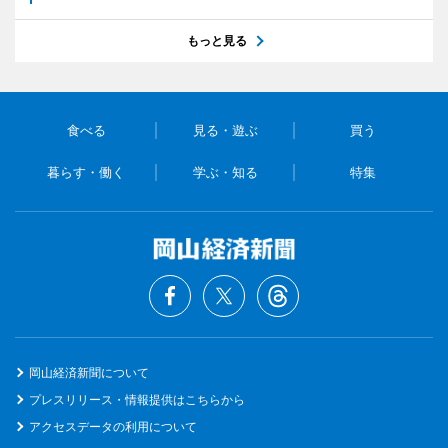
もっと見る
食べる
見る・遊ぶ
買う
暮らす・働く
学ぶ・知る
特集
岡山経済新聞について
プレスリリース・情報提供はこちらから
アクセスデータの利用について