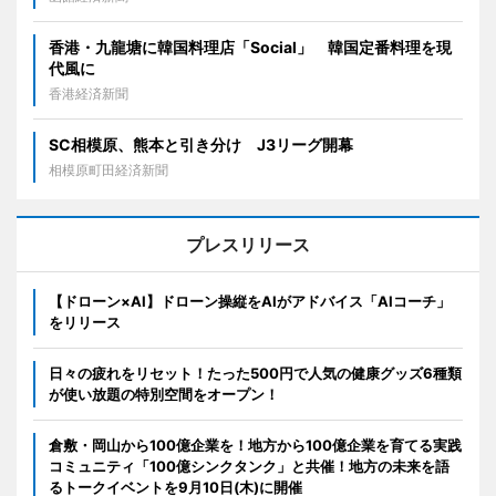
香港・九龍塘に韓国料理店「Social」 韓国定番料理を現
代風に
香港経済新聞
SC相模原、熊本と引き分け J3リーグ開幕
相模原町田経済新聞
プレスリリース
【ドローン×AI】ドローン操縦をAIがアドバイス「AIコーチ」
をリリース
日々の疲れをリセット！たった500円で人気の健康グッズ6種類
が使い放題の特別空間をオープン！
倉敷・岡山から100億企業を！地方から100億企業を育てる実践
コミュニティ「100億シンクタンク」と共催！地方の未来を語
るトークイベントを9月10日(木)に開催