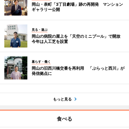
岡山・表町「3丁目劇場」跡の再開発 マンション
ギャラリー公開
見る・遊ぶ
岡山の病院の屋上を「天空のミニプール」で開放
今年は人工芝を設置
暮らす・働く
岡山の旧西川橋交番を再利用 「ぷらっと西川」が
発信拠点に
もっと見る
食べる