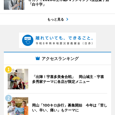
「白十字」
もっと見る
アクセスランキング
「出陣！宇喜多美食合戦」 岡山城主・宇喜
多秀家テーマに各店が限定メニュー
岡山「100キロ歩行」募集開始 今年は「苦し
い、辛い、痛い」もテーマに