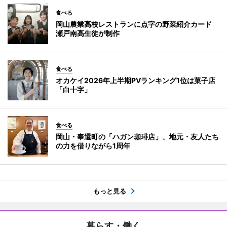
食べる
岡山農業高校レストランに点字の野菜紹介カード
瀬戸南高生徒が制作
食べる
オカケイ2026年上半期PVランキング1位は菓子店
「白十字」
食べる
岡山・奉還町の「ハガン珈琲店」、地元・友人たち
の力を借りながら1周年
もっと見る
暮らす・働く