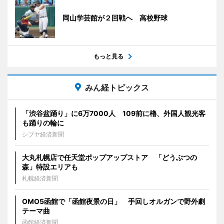
岡山学芸館が２回戦へ 高校野球
もっと見る
みん経トピックス
「渋谷盆踊り」に6万7000人 109前に櫓、外国人観光客
も踊りの輪に
シブヤ経済新聞
大丸札幌店で任天堂ポップアップストア 「どうぶつの
森」特設エリアも
札幌経済新聞
OMO5函館で「函館夜景の日」 手回しオルガンで野外劇
テーマ曲
函館経済新聞