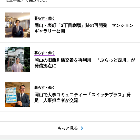
暮らす・働く
岡山・表町「3丁目劇場」跡の再開発 マンション
ギャラリー公開
暮らす・働く
岡山の旧西川橋交番を再利用 「ぷらっと西川」が
発信拠点に
暮らす・働く
岡山で人事コミュニティー「スイッチプラス」発
足 人事担当者が交流
もっと見る