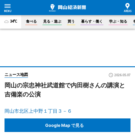
34°C
食べる
見る・遊ぶ
買う
暮らす・働く
学ぶ・知る
ニュース地図
2026.05.07
岡山の宗忠神社武道館で内田樹さんの講演と
吉備楽の公演
岡山市北区上中野１丁目３－６
Google Map で見る