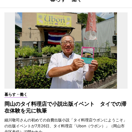
暮らす・働く
岡山のタイ料理店で小説出版イベント タイでの滞
在体験を元に執筆
細川敬司さんの初めての自費出版小説「タイ料理店ウボンにようこそ」
の出版イベントが7月26日、タイ料理店「Ubon（ウボン）」（岡山市
北区牟佐）で開かれた。