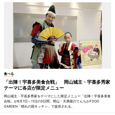
食べる
「出陣！宇喜多美食合戦」 岡山城主・宇喜多秀家
テーマに各店が限定メニュー
岡山城主・宇喜多秀家をテーマにした限定メニュー「出陣！宇喜多美食
合戦」が8月7日～11日の5日間、岡山・天満屋のてんちかFOOD
GARDEN「晴れの国キッチン」で提供される。