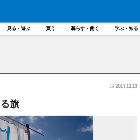
見る・遊ぶ
買う
暮らす・働く
学ぶ・知る
2017.11.13
する旗