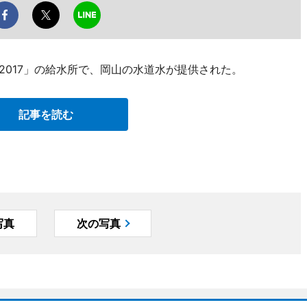
ン2017」の給水所で、岡山の水道水が提供された。
記事を読む
写真
次の写真