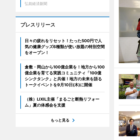
弘前経済新聞
プレスリリース
日々の疲れをリセット！たった500円で人
気の健康グッズ6種類が使い放題の特別空間
をオープン！
倉敷・岡山から100億企業を！地方から100
億企業を育てる実践コミュニティ「100億
シンクタンク」と共催！地方の未来を語る
トークイベントを9月10日(木)に開催
（株）LIXIL主催「まるごと断熱リフォー
ム」夏の体感会を支援
もっと見る