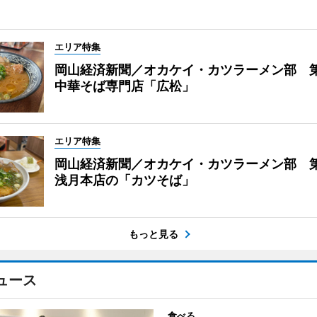
エリア特集
岡山経済新聞／オカケイ・カツラーメン部 
中華そば専門店「広松」
エリア特集
岡山経済新聞／オカケイ・カツラーメン部 第
浅月本店の「カツそば」
もっと見る
ュース
食べる