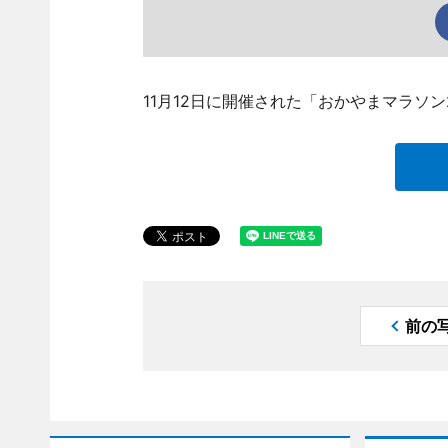
11月12日に開催された「おかやまマラソ
前の