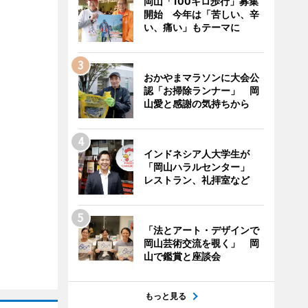
岡山「100キロ歩行」募集
開始 今年は「苦しい、辛
い、痛い」もテーマに
おかやまマラソンに大会公
認「お掃除ランナー」 岡
山愛と感謝の気持ちから
インドネシア人大学生が
「岡山ハラルセンター」
レストラン、礼拝室など
「法とアート・デザインで
岡山芸術交流を覗く」 岡
山で鑑賞と座談会
もっと見る