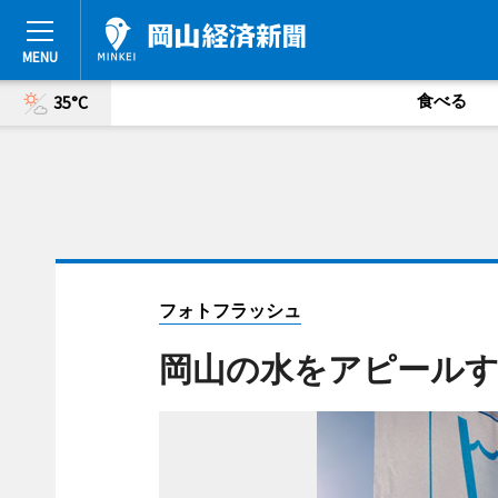
食べる
35°C
フォトフラッシュ
岡山の水をアピール