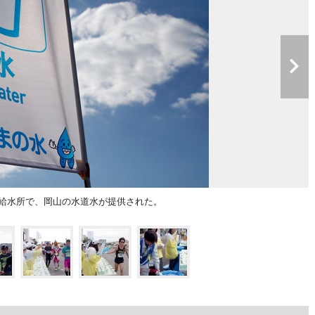
」の給水所で、岡山の水道水が提供された。