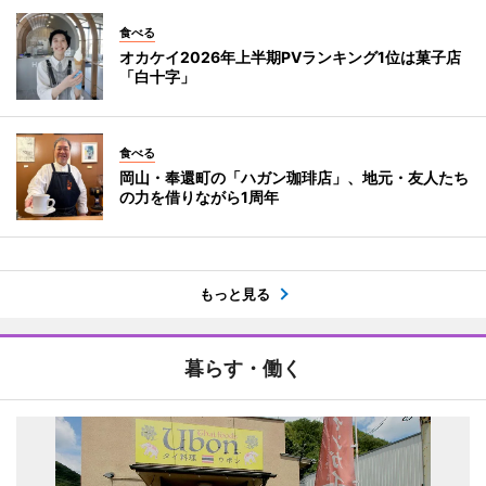
食べる
オカケイ2026年上半期PVランキング1位は菓子店
「白十字」
食べる
岡山・奉還町の「ハガン珈琲店」、地元・友人たち
の力を借りながら1周年
もっと見る
暮らす・働く