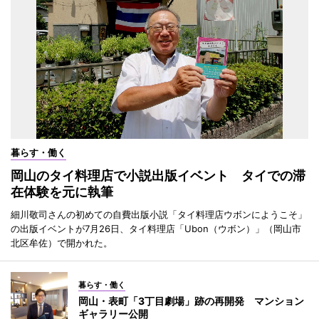
暮らす・働く
岡山のタイ料理店で小説出版イベント タイでの滞
在体験を元に執筆
細川敬司さんの初めての自費出版小説「タイ料理店ウボンにようこそ」
の出版イベントが7月26日、タイ料理店「Ubon（ウボン）」（岡山市
北区牟佐）で開かれた。
暮らす・働く
岡山・表町「3丁目劇場」跡の再開発 マンション
ギャラリー公開