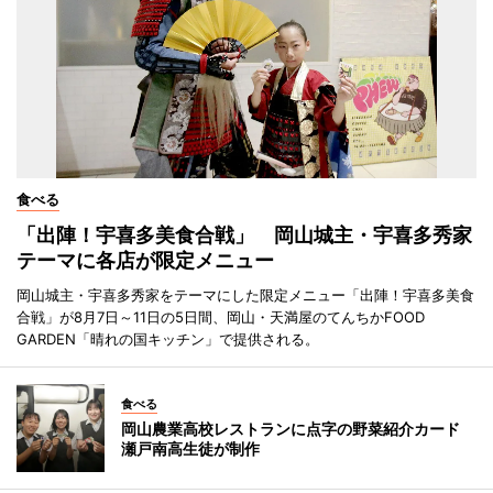
食べる
「出陣！宇喜多美食合戦」 岡山城主・宇喜多秀家
テーマに各店が限定メニュー
岡山城主・宇喜多秀家をテーマにした限定メニュー「出陣！宇喜多美食
合戦」が8月7日～11日の5日間、岡山・天満屋のてんちかFOOD
GARDEN「晴れの国キッチン」で提供される。
食べる
岡山農業高校レストランに点字の野菜紹介カード
瀬戸南高生徒が制作