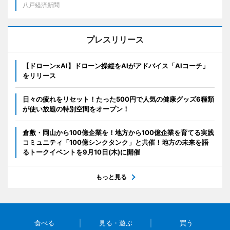
八戸経済新聞
プレスリリース
【ドローン×AI】ドローン操縦をAIがアドバイス「AIコーチ」
をリリース
日々の疲れをリセット！たった500円で人気の健康グッズ6種類
が使い放題の特別空間をオープン！
倉敷・岡山から100億企業を！地方から100億企業を育てる実践
コミュニティ「100億シンクタンク」と共催！地方の未来を語
るトークイベントを9月10日(木)に開催
もっと見る
食べる
見る・遊ぶ
買う