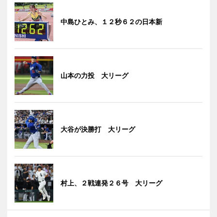
中島ひとみ、１２秒６２の日本新
山本の力投 大リーグ
大谷が決勝打 大リーグ
村上、２戦連発２６号 大リーグ