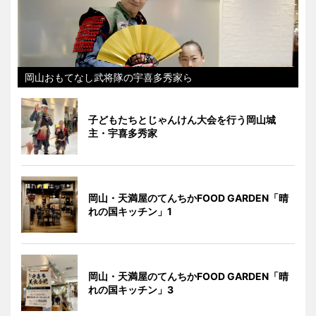
岡山おもてなし武将隊の宇喜多秀家ら
子どもたちとじゃんけん大会を行う岡山城
主・宇喜多秀家
岡山・天満屋のてんちかFOOD GARDEN「晴
れの国キッチン」1
岡山・天満屋のてんちかFOOD GARDEN「晴
れの国キッチン」3