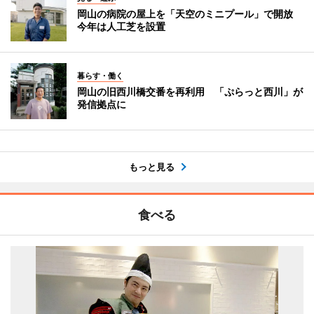
岡山の病院の屋上を「天空のミニプール」で開放
今年は人工芝を設置
暮らす・働く
岡山の旧西川橋交番を再利用 「ぷらっと西川」が
発信拠点に
もっと見る
食べる