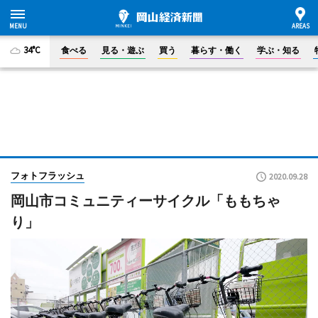
34°C
食べる
見る・遊ぶ
買う
暮らす・働く
学ぶ・知る
フォトフラッシュ
2020.09.28
岡山市コミュニティーサイクル「ももちゃ
り」