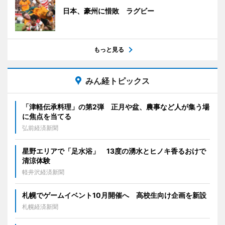
日本、豪州に惜敗 ラグビー
もっと見る
みん経トピックス
「津軽伝承料理」の第2弾 正月や盆、農事など人が集う場
に焦点を当てる
弘前経済新聞
星野エリアで「足水浴」 13度の湧水とヒノキ香るおけで
清涼体験
軽井沢経済新聞
札幌でゲームイベント10月開催へ 高校生向け企画を新設
札幌経済新聞