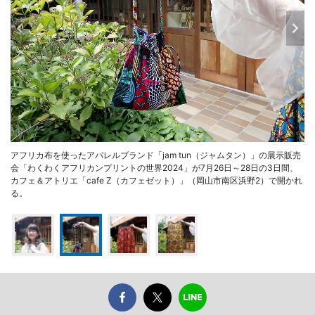
アフリカ布を使ったアパレルブランド「jam tun（ジャムタン）」の展示販売
会「わくわくアフリカンプリントの世界2024」が7月26日～28日の3日間、
カフェ＆アトリエ「cafe Z（カフェゼット）」（岡山市南区浜野2）で開かれ
る。