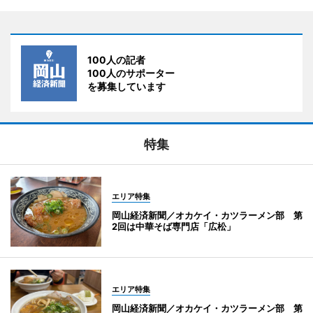
100人の記者
100人のサポーター
を募集しています
特集
エリア特集
岡山経済新聞／オカケイ・カツラーメン部 第
2回は中華そば専門店「広松」
エリア特集
岡山経済新聞／オカケイ・カツラーメン部 第