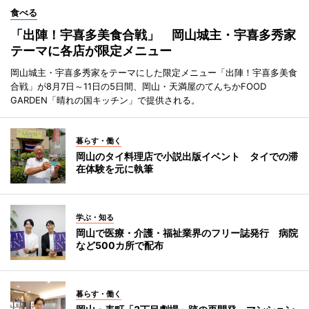
食べる
「出陣！宇喜多美食合戦」 岡山城主・宇喜多秀家
テーマに各店が限定メニュー
岡山城主・宇喜多秀家をテーマにした限定メニュー「出陣！宇喜多美食
合戦」が8月7日～11日の5日間、岡山・天満屋のてんちかFOOD
GARDEN「晴れの国キッチン」で提供される。
暮らす・働く
岡山のタイ料理店で小説出版イベント タイでの滞
在体験を元に執筆
学ぶ・知る
岡山で医療・介護・福祉業界のフリー誌発行 病院
など500カ所で配布
暮らす・働く