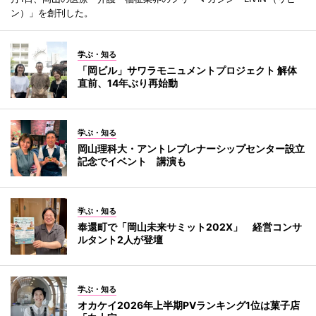
ン）」を創刊した。
学ぶ・知る
「岡ビル」サワラモニュメントプロジェクト 解体
直前、14年ぶり再始動
学ぶ・知る
岡山理科大・アントレプレナーシップセンター設立
記念でイベント 講演も
学ぶ・知る
奉還町で「岡山未来サミット202X」 経営コンサ
ルタント2人が登壇
学ぶ・知る
オカケイ2026年上半期PVランキング1位は菓子店