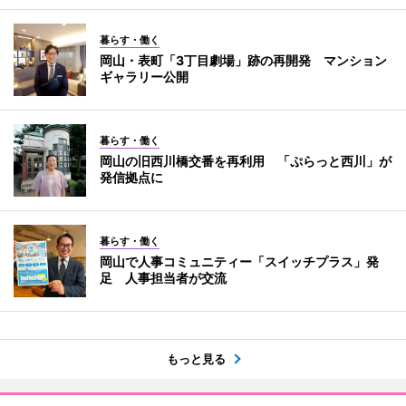
暮らす・働く
岡山・表町「3丁目劇場」跡の再開発 マンション
ギャラリー公開
暮らす・働く
岡山の旧西川橋交番を再利用 「ぷらっと西川」が
発信拠点に
暮らす・働く
岡山で人事コミュニティー「スイッチプラス」発
足 人事担当者が交流
もっと見る