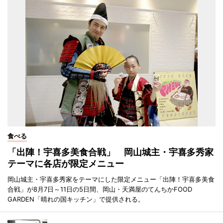
食べる
「出陣！宇喜多美食合戦」 岡山城主・宇喜多秀家
テーマに各店が限定メニュー
岡山城主・宇喜多秀家をテーマにした限定メニュー「出陣！宇喜多美食
合戦」が8月7日～11日の5日間、岡山・天満屋のてんちかFOOD
GARDEN「晴れの国キッチン」で提供される。