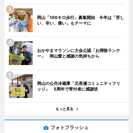
岡山「100キロ歩行」募集開始 今年は「苦し
い、辛い、痛い」もテーマに
おかやまマラソンに大会公認「お掃除ランナ
ー」 岡山愛と感謝の気持ちから
岡山の公共冷蔵庫「北長瀬コミュニティフリ
ッジ」 5周年で寄付者に感謝状
もっと見る
フォトフラッシュ