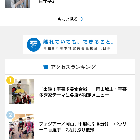
「白十字」
もっと見る
アクセスランキング
「出陣！宇喜多美食合戦」 岡山城主・宇喜
多秀家テーマに各店が限定メニュー
ファジアーノ岡山、甲府に引き分け パウリ
ーニョ選手、2カ月ぶり復帰