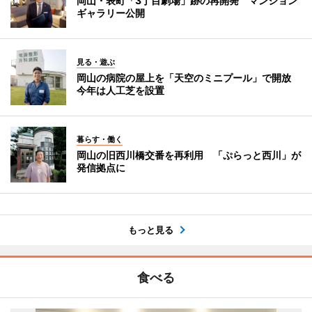
岡山・表町「3丁目劇場」跡の再開発 マンション
ギャラリー公開
見る・遊ぶ
岡山の病院の屋上を「天空のミニプール」で開放
今年は人工芝を設置
暮らす・働く
岡山の旧西川橋交番を再利用 「ぷらっと西川」が
発信拠点に
もっと見る
食べる