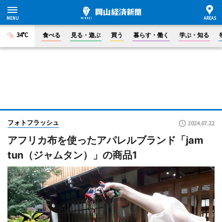
34°C
食べる
見る・遊ぶ
買う
暮らす・働く
学ぶ・知る
フォトフラッシュ
2024.07.22
アフリカ布を使ったアパレルブランド「jam
tun（ジャムタン）」の商品1