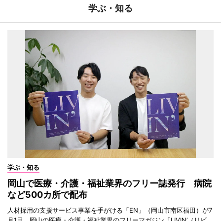
学ぶ・知る
学ぶ・知る
岡山で医療・介護・福祉業界のフリー誌発行 病院
など500カ所で配布
人材採用の支援サービス事業を手がける「EN」（岡山市南区福田）が7
月1日、岡山の医療・介護・福祉業界のフリーマガジン「LIVIN’（リビ