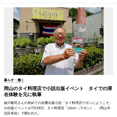
暮らす・働く
岡山のタイ料理店で小説出版イベント タイでの滞
在体験を元に執筆
細川敬司さんの初めての自費出版小説「タイ料理店ウボンにようこそ」
の出版イベントが7月26日、タイ料理店「Ubon（ウボン）」（岡山市
北区牟佐）で開かれた。