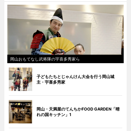
岡山おもてなし武将隊の宇喜多秀家ら
子どもたちとじゃんけん大会を行う岡山城
主・宇喜多秀家
岡山・天満屋のてんちかFOOD GARDEN「晴
れの国キッチン」1