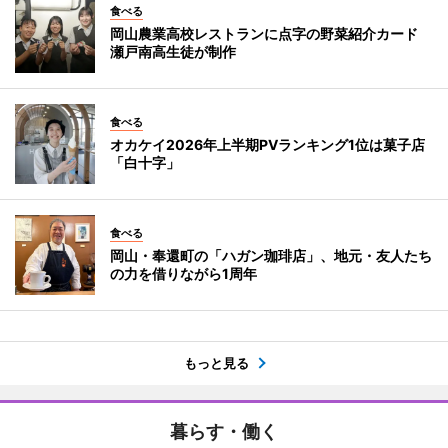
食べる
岡山農業高校レストランに点字の野菜紹介カード
瀬戸南高生徒が制作
食べる
オカケイ2026年上半期PVランキング1位は菓子店
「白十字」
食べる
岡山・奉還町の「ハガン珈琲店」、地元・友人たち
の力を借りながら1周年
もっと見る
暮らす・働く