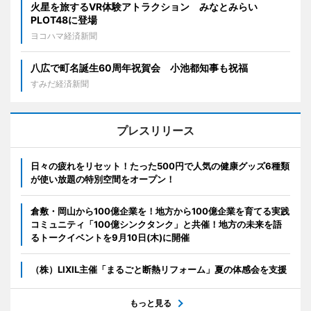
火星を旅するVR体験アトラクション みなとみらい
PLOT48に登場
ヨコハマ経済新聞
八広で町名誕生60周年祝賀会 小池都知事も祝福
すみだ経済新聞
プレスリリース
日々の疲れをリセット！たった500円で人気の健康グッズ6種類
が使い放題の特別空間をオープン！
倉敷・岡山から100億企業を！地方から100億企業を育てる実践
コミュニティ「100億シンクタンク」と共催！地方の未来を語
るトークイベントを9月10日(木)に開催
（株）LIXIL主催「まるごと断熱リフォーム」夏の体感会を支援
もっと見る