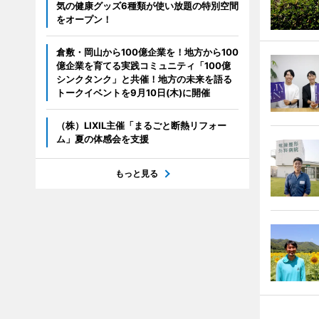
気の健康グッズ6種類が使い放題の特別空間
をオープン！
倉敷・岡山から100億企業を！地方から100
億企業を育てる実践コミュニティ「100億
シンクタンク」と共催！地方の未来を語る
トークイベントを9月10日(木)に開催
（株）LIXIL主催「まるごと断熱リフォー
ム」夏の体感会を支援
もっと見る