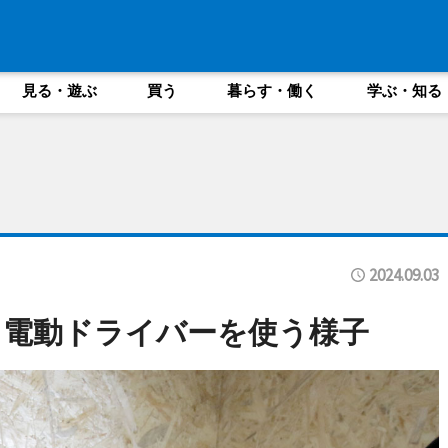
見る・遊ぶ
買う
暮らす・働く
学ぶ・知る
2024.09.03
て電動ドライバーを使う様子