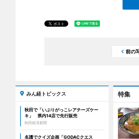
前の
みん経トピックス
特集
秋田で「いぶりがっこレアチーズケー
キ」 県内14店で先行販売
秋田経済新聞
名護でクイズ企画「GODACクエス