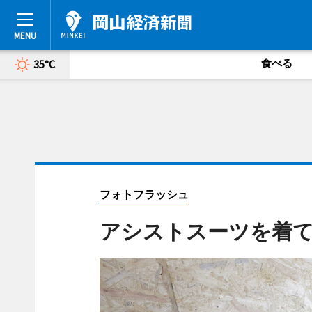
食べる
35°C
フォトフラッシュ
アシストスーツを着