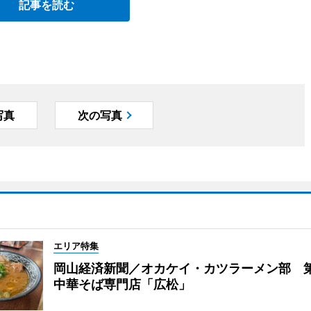
記事を読む
写真
次の写真
エリア特集
岡山経済新聞／オカケイ・カツラーメン部 
中華そば専門店「広松」