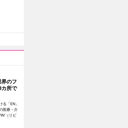
業界のフ
0カ所で
ける「EN」
の医療・介
IN’（リビ