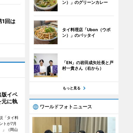
ン）」のグリーンカレー
1回は
タイ料理店「Ubon（ウボ
ン）」のパッタイ
「EN」の岩田成矢社長と戸
村一貴さん（右から）
もっと見る
出版イベ
を元に執
ワールドフォトニュース
説「タイ料
ントが7月
ン）」（岡山