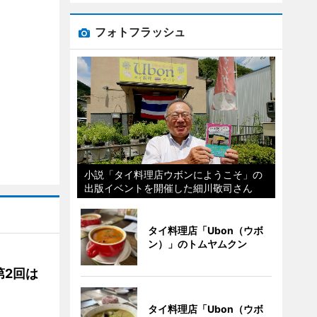
フォトフラッシュ
小説「タイ料理店ウボンにようこそ」の
出版イベントを開催した細川敬司さん
タイ料理店「Ubon（ウボ
ン）」のトムヤムクン
第2回は
タイ料理店「Ubon（ウボ