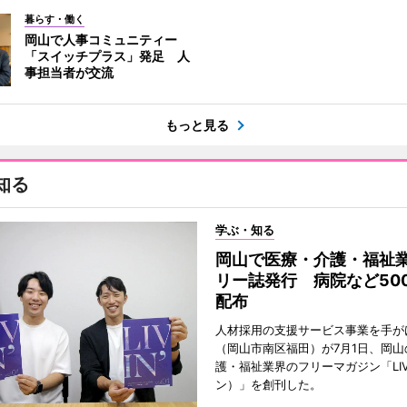
暮らす・働く
岡山で人事コミュニティー
「スイッチプラス」発足 人
事担当者が交流
もっと見る
知る
学ぶ・知る
岡山で医療・介護・福祉
リー誌発行 病院など50
配布
人材採用の支援サービス事業を手が
（岡山市南区福田）が7月1日、岡山
護・福祉業界のフリーマガジン「LIV
ン）」を創刊した。