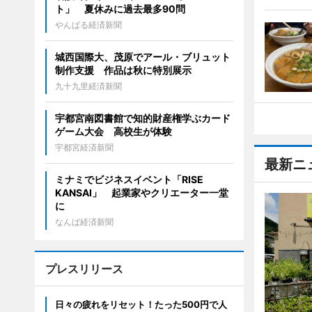
ト」 夏休みに過去最多90問
やんばる経済新聞
城西国際大、茂原でアール・ブリュット
制作支援 作品は秋に特別展示
九十九里経済新聞
宇都宮南図書館で知的財産権学ぶカード
ゲーム大会 高校生が体験
宇都宮経済新聞
最新ニ
ミナミでビジネスイベント「RISE
KANSAI」 起業家やクリエーター一堂
に
なんば経済新聞
プレスリリース
日々の疲れをリセット！たった500円で人