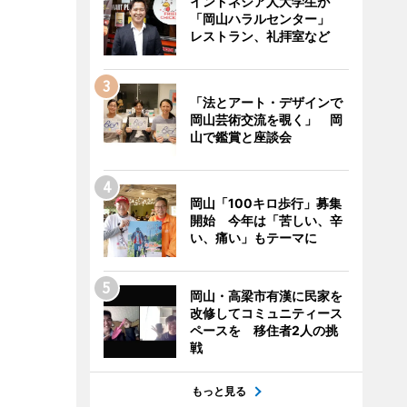
インドネシア人大学生が
「岡山ハラルセンター」
レストラン、礼拝室など
「法とアート・デザインで
岡山芸術交流を覗く」 岡
山で鑑賞と座談会
岡山「100キロ歩行」募集
開始 今年は「苦しい、辛
い、痛い」もテーマに
岡山・高梁市有漢に民家を
改修してコミュニティース
ペースを 移住者2人の挑
戦
もっと見る