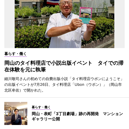
暮らす・働く
岡山のタイ料理店で小説出版イベント タイでの滞
在体験を元に執筆
細川敬司さんの初めての自費出版小説「タイ料理店ウボンにようこそ」
の出版イベントが7月26日、タイ料理店「Ubon（ウボン）」（岡山市
北区牟佐）で開かれた。
暮らす・働く
岡山・表町「3丁目劇場」跡の再開発 マンション
ギャラリー公開