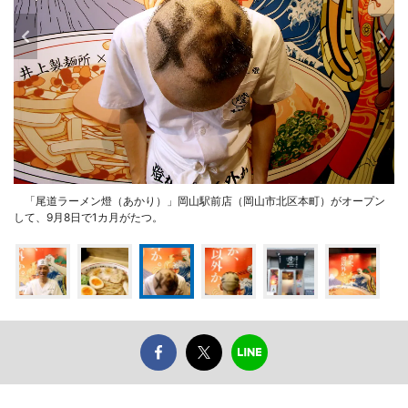
「尾道ラーメン燈（あかり）」岡山駅前店（岡山市北区本町）がオープン
して、9月8日で1カ月がたつ。