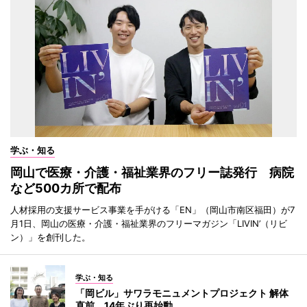
学ぶ・知る
岡山で医療・介護・福祉業界のフリー誌発行 病院
など500カ所で配布
人材採用の支援サービス事業を手がける「EN」（岡山市南区福田）が7
月1日、岡山の医療・介護・福祉業界のフリーマガジン「LIVIN’（リビ
ン）」を創刊した。
学ぶ・知る
「岡ビル」サワラモニュメントプロジェクト 解体
直前、14年ぶり再始動