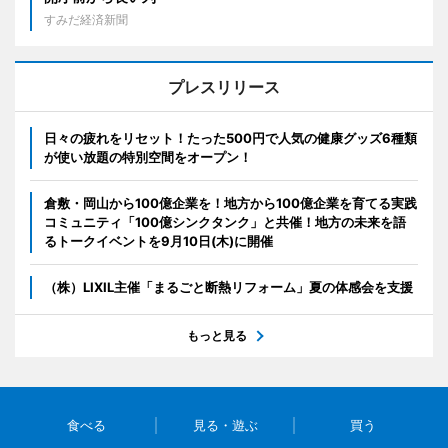
すみだ経済新聞
プレスリリース
日々の疲れをリセット！たった500円で人気の健康グッズ6種類
が使い放題の特別空間をオープン！
倉敷・岡山から100億企業を！地方から100億企業を育てる実践
コミュニティ「100億シンクタンク」と共催！地方の未来を語
るトークイベントを9月10日(木)に開催
（株）LIXIL主催「まるごと断熱リフォーム」夏の体感会を支援
もっと見る
食べる
見る・遊ぶ
買う