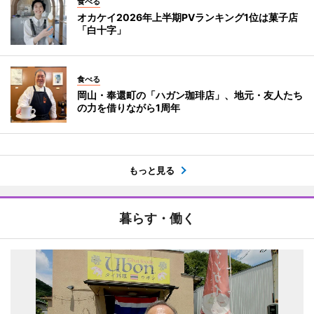
食べる
オカケイ2026年上半期PVランキング1位は菓子店
「白十字」
食べる
岡山・奉還町の「ハガン珈琲店」、地元・友人たち
の力を借りながら1周年
もっと見る
暮らす・働く