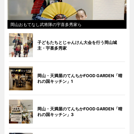
岡山おもてなし武将隊の宇喜多秀家ら
子どもたちとじゃんけん大会を行う岡山城
主・宇喜多秀家
岡山・天満屋のてんちかFOOD GARDEN「晴
れの国キッチン」1
岡山・天満屋のてんちかFOOD GARDEN「晴
れの国キッチン」3