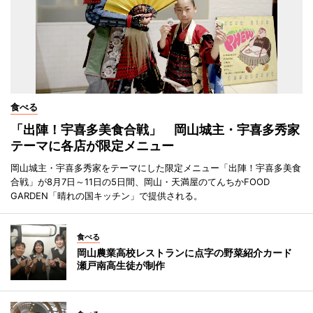
食べる
「出陣！宇喜多美食合戦」 岡山城主・宇喜多秀家
テーマに各店が限定メニュー
岡山城主・宇喜多秀家をテーマにした限定メニュー「出陣！宇喜多美食
合戦」が8月7日～11日の5日間、岡山・天満屋のてんちかFOOD
GARDEN「晴れの国キッチン」で提供される。
食べる
岡山農業高校レストランに点字の野菜紹介カード
瀬戸南高生徒が制作