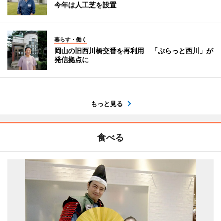
今年は人工芝を設置
暮らす・働く
岡山の旧西川橋交番を再利用 「ぷらっと西川」が
発信拠点に
もっと見る
食べる