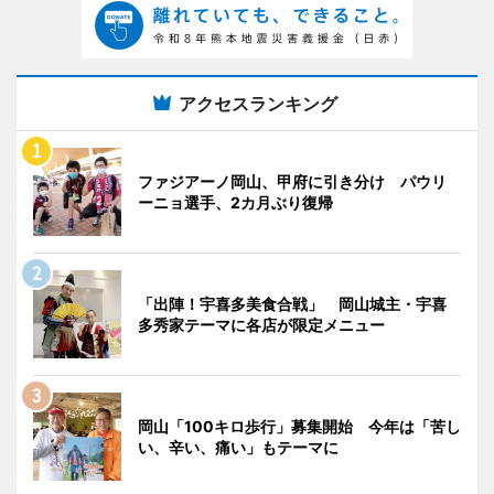
アクセスランキング
ファジアーノ岡山、甲府に引き分け パウリ
ーニョ選手、2カ月ぶり復帰
「出陣！宇喜多美食合戦」 岡山城主・宇喜
多秀家テーマに各店が限定メニュー
岡山「100キロ歩行」募集開始 今年は「苦し
い、辛い、痛い」もテーマに