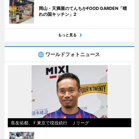
岡山・天満屋のてんちかFOOD GARDEN「晴
れの国キッチン」2
もっと見る
ワールドフォトニュース
長友佑都、Ｆ東京で現役続行 Ｊリーグ