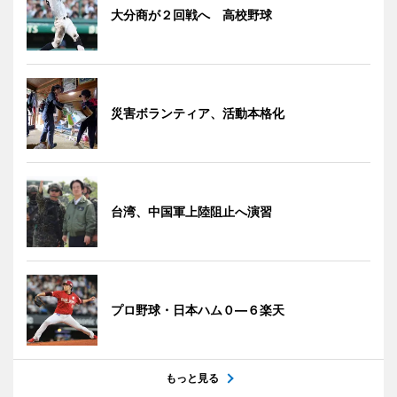
大分商が２回戦へ 高校野球
災害ボランティア、活動本格化
台湾、中国軍上陸阻止へ演習
プロ野球・日本ハム０―６楽天
もっと見る