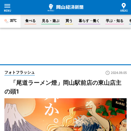
35°C
食べる
見る・遊ぶ
買う
暮らす・働く
学ぶ・知る
フォトフラッシュ
2024.09.05
「尾道ラーメン燈」岡山駅前店の東山店主
の頭1