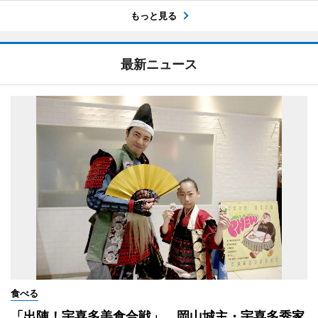
もっと見る
最新ニュース
食べる
「出陣！宇喜多美食合戦」 岡山城主・宇喜多秀家