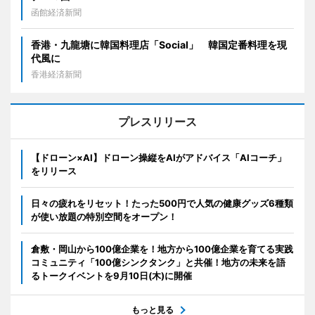
函館経済新聞
香港・九龍塘に韓国料理店「Social」 韓国定番料理を現
代風に
香港経済新聞
プレスリリース
【ドローン×AI】ドローン操縦をAIがアドバイス「AIコーチ」
をリリース
日々の疲れをリセット！たった500円で人気の健康グッズ6種類
が使い放題の特別空間をオープン！
倉敷・岡山から100億企業を！地方から100億企業を育てる実践
コミュニティ「100億シンクタンク」と共催！地方の未来を語
るトークイベントを9月10日(木)に開催
もっと見る