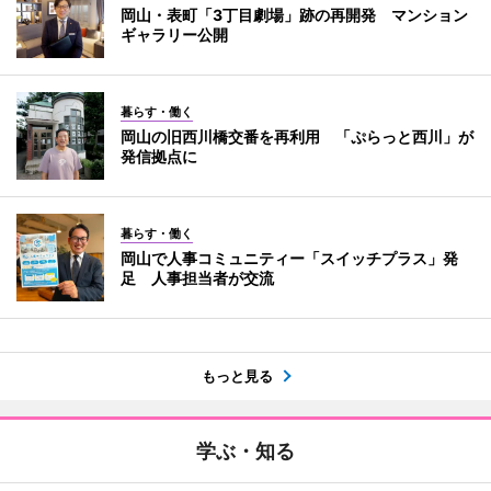
岡山・表町「3丁目劇場」跡の再開発 マンション
ギャラリー公開
暮らす・働く
岡山の旧西川橋交番を再利用 「ぷらっと西川」が
発信拠点に
暮らす・働く
岡山で人事コミュニティー「スイッチプラス」発
足 人事担当者が交流
もっと見る
学ぶ・知る