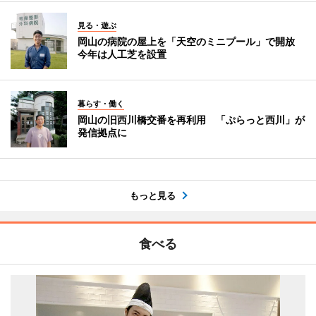
見る・遊ぶ
岡山の病院の屋上を「天空のミニプール」で開放
今年は人工芝を設置
暮らす・働く
岡山の旧西川橋交番を再利用 「ぷらっと西川」が
発信拠点に
もっと見る
食べる