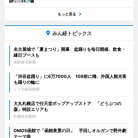
もっと見る
みん経トピックス
名古屋城で「夏まつり」開幕 盆踊りを毎日開催、飲食・
縁日ブースも
名駅経済新聞
「渋谷盆踊り」に6万7000人 109前に櫓、外国人観光客
も踊りの輪に
シブヤ経済新聞
大丸札幌店で任天堂ポップアップストア 「どうぶつの
森」特設エリアも
札幌経済新聞
OMO5函館で「函館夜景の日」 手回しオルガンで野外劇
テーマ曲