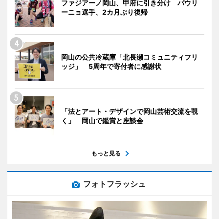
ファジアーノ岡山、甲府に引き分け パウリ
ーニョ選手、2カ月ぶり復帰
岡山の公共冷蔵庫「北長瀬コミュニティフリ
ッジ」 5周年で寄付者に感謝状
「法とアート・デザインで岡山芸術交流を覗
く」 岡山で鑑賞と座談会
もっと見る
フォトフラッシュ