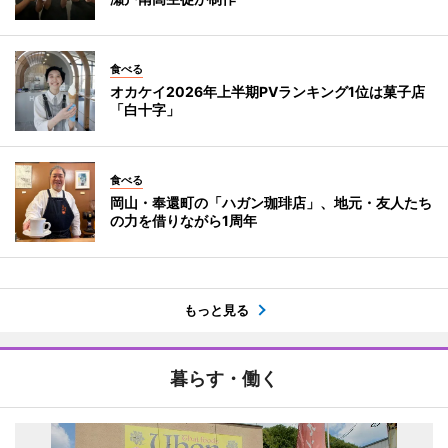
食べる
オカケイ2026年上半期PVランキング1位は菓子店
「白十字」
食べる
岡山・奉還町の「ハガン珈琲店」、地元・友人たち
の力を借りながら1周年
もっと見る
暮らす・働く