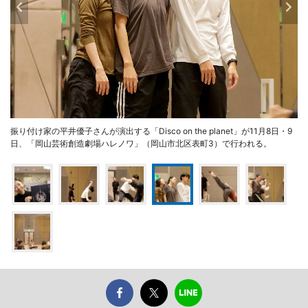
振り付け家の平井優子さんが演出する「Disco on the planet」が11月8日・9
日、「岡山芸術創造劇場ハレノワ」（岡山市北区表町3）で行われる。