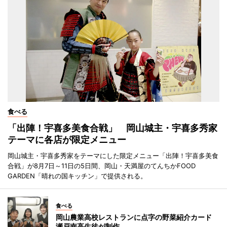
食べる
「出陣！宇喜多美食合戦」 岡山城主・宇喜多秀家
テーマに各店が限定メニュー
岡山城主・宇喜多秀家をテーマにした限定メニュー「出陣！宇喜多美食
合戦」が8月7日～11日の5日間、岡山・天満屋のてんちかFOOD
GARDEN「晴れの国キッチン」で提供される。
食べる
岡山農業高校レストランに点字の野菜紹介カード
瀬戸南高生徒が制作