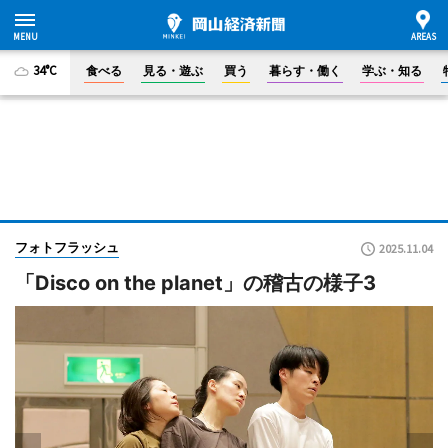
34°C
食べる
見る・遊ぶ
買う
暮らす・働く
学ぶ・知る
フォトフラッシュ
2025.11.04
「Disco on the planet」の稽古の様子3