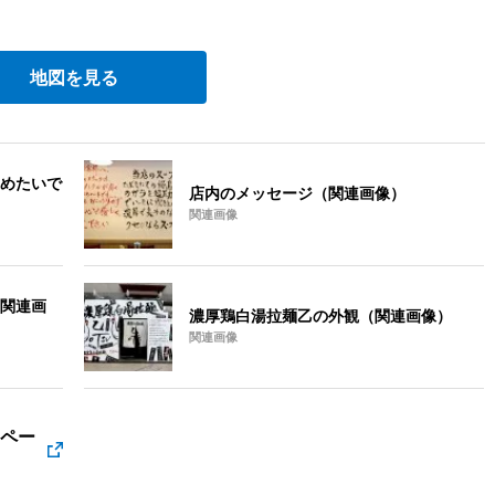
地図を見る
めたいで
店内のメッセージ（関連画像）
関連画像
関連画
濃厚鶏白湯拉麺乙の外観（関連画像）
関連画像
クペー