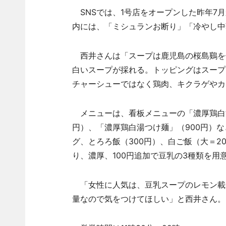
SNSでは、1号店をオープンした昨年7
内には、「ミシュランお断り」「冷やし中
西井さんは「スープは鹿児島の桜島鷄を
白いスープが採れる。トッピングはスープ
チャーシューではなく鶏肉、キクラゲやカ
メニューは、看板メニューの「濃厚鶏白湯
円）、「濃厚鶏白湯つけ麺」（900円）な
グ、とろろ飯（300円）、白ご飯（大＝20
り、濃厚、100円追加で豆乳の3種類を用
「女性に人気は、豆乳スープのレモン載
量なので気をつけてほしい」と西井さん。