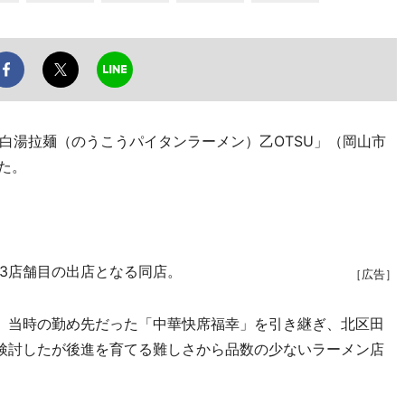
湯拉麺（のうこうパイタンラーメン）乙OTSU」（岡山市
た。
3店舗目の出店となる同店。
［広告］
、当時の勤め先だった「中華快席福幸」を引き継ぎ、北区田
検討したが後進を育てる難しさから品数の少ないラーメン店