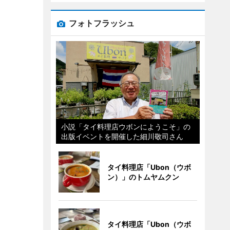
フォトフラッシュ
小説「タイ料理店ウボンにようこそ」の
出版イベントを開催した細川敬司さん
タイ料理店「Ubon（ウボ
ン）」のトムヤムクン
タイ料理店「Ubon（ウボ