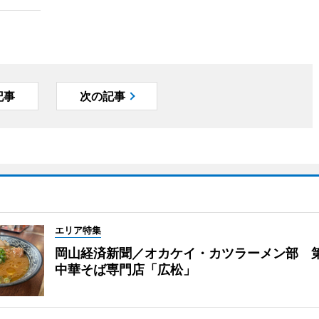
記事
次の記事
エリア特集
岡山経済新聞／オカケイ・カツラーメン部 
中華そば専門店「広松」