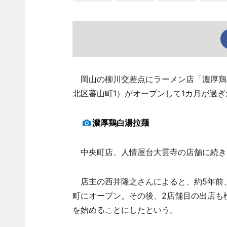
岡山の柳川交差点にラーメン店「濃厚鶏白
北区蕃山町1）がオープンして1カ月が過ぎ
濃厚鶏白湯拉麺
中央町店、人情屋台大雲寺の店舗に続き
店主の西井隆之さんによると、約5年前
町にオープン。その後、2店舗目の出店も
を始めることにしたという。