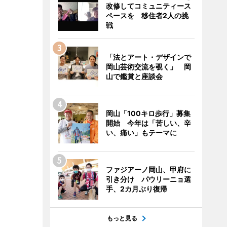
改修してコミュニティース
ペースを 移住者2人の挑
戦
「法とアート・デザインで
岡山芸術交流を覗く」 岡
山で鑑賞と座談会
岡山「100キロ歩行」募集
開始 今年は「苦しい、辛
い、痛い」もテーマに
ファジアーノ岡山、甲府に
引き分け パウリーニョ選
手、2カ月ぶり復帰
もっと見る