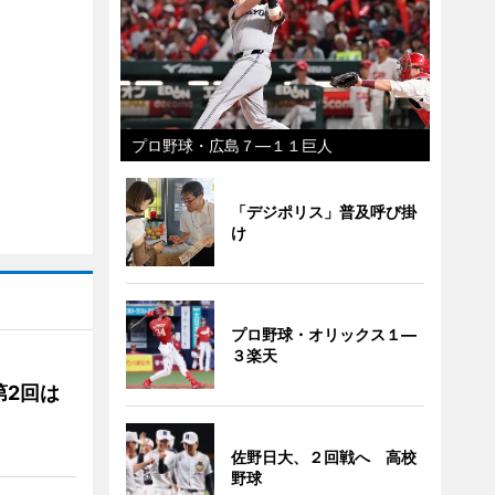
プロ野球・広島７―１１巨人
「デジポリス」普及呼び掛
け
プロ野球・オリックス１―
３楽天
第2回は
佐野日大、２回戦へ 高校
野球