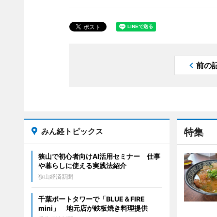
前の
みん経トピックス
特集
狭山で初心者向けAI活用セミナー 仕事
や暮らしに使える実践法紹介
狭山経済新聞
千葉ポートタワーで「BLUE＆FIRE
mini」 地元店が鉄板焼き料理提供