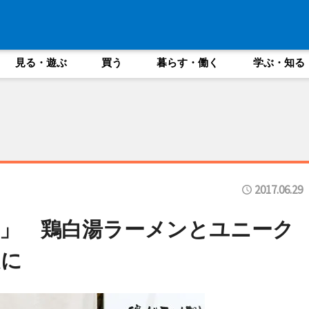
見る・遊ぶ
買う
暮らす・働く
学ぶ・知る
2017.06.29
」 鶏白湯ラーメンとユニーク
題に