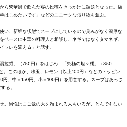
月から繁華街で飲んだ客の投稿をきっかけに話題となった。店
華はじめたいです」などのユニークな張り紙も並ぶ。
使い、新鮮な状態でスープにしているので臭みがなく濃厚な
をベースに中華の料理人と相談し、ネギではなくタマネギ、
イワレを添える」と話す。
拉麺」（750円）をはじめ、「究極の坦々麺」（850
ど。このほか、味玉、レモン（以上100円）などのトッピン
0円、中＝150円、小＝100円）を用意する。スープはあっさ
意する。
せ。男性は白ご飯の大を頼まれる人もいるが、とんでもない