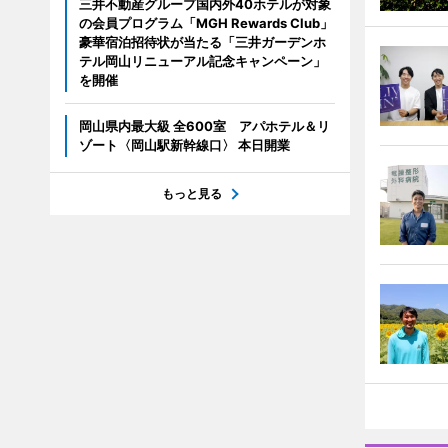
三井不動産グループ国内外40ホテルが対象
の会員プログラム「MGH Rewards Club」
豪華宿泊招待状が当たる「三井ガーデンホ
テル岡山リニューアル記念キャンペーン」
を開催
岡山県内最大級 全600室 アパホテル＆リ
ゾート〈岡山駅新幹線口〉 本日開業
もっと見る