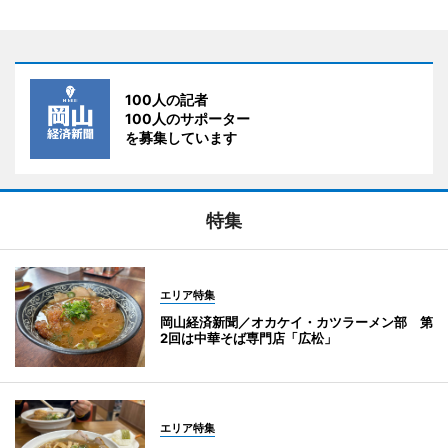
100人の記者
100人のサポーター
を募集しています
特集
エリア特集
岡山経済新聞／オカケイ・カツラーメン部 第
2回は中華そば専門店「広松」
エリア特集