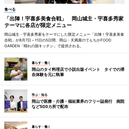
食べる
「出陣！宇喜多美食合戦」 岡山城主・宇喜多秀家
テーマに各店が限定メニュー
岡山城主・宇喜多秀家をテーマにした限定メニュー「出陣！宇喜多美食
合戦」が8月7日～11日の5日間、岡山・天満屋のてんちかFOOD
GARDEN「晴れの国キッチン」で提供される。
暮らす・働く
岡山のタイ料理店で小説出版イベント タイでの滞
在体験を元に執筆
学ぶ・知る
岡山で医療・介護・福祉業界のフリー誌発行 病院
など500カ所で配布
暮らす・働く