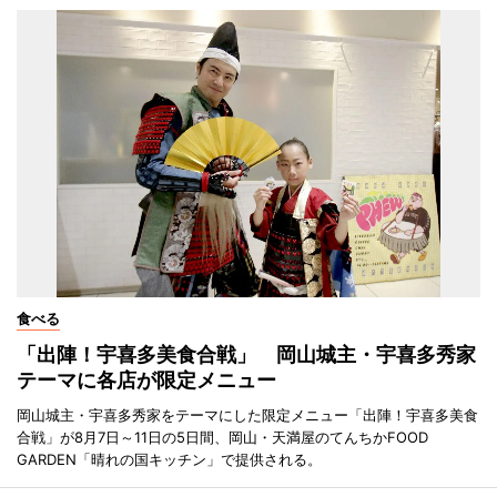
食べる
「出陣！宇喜多美食合戦」 岡山城主・宇喜多秀家
テーマに各店が限定メニュー
岡山城主・宇喜多秀家をテーマにした限定メニュー「出陣！宇喜多美食
合戦」が8月7日～11日の5日間、岡山・天満屋のてんちかFOOD
GARDEN「晴れの国キッチン」で提供される。