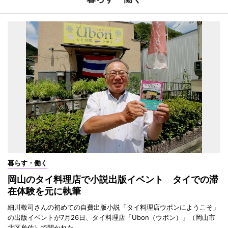
暮らす・働く
岡山のタイ料理店で小説出版イベント タイでの滞
在体験を元に執筆
細川敬司さんの初めての自費出版小説「タイ料理店ウボンにようこそ」
の出版イベントが7月26日、タイ料理店「Ubon（ウボン）」（岡山市
北区牟佐）で開かれた。