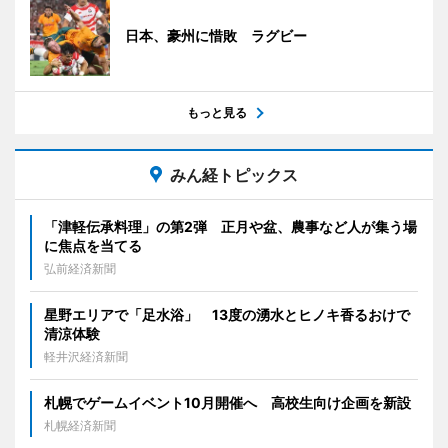
日本、豪州に惜敗 ラグビー
もっと見る
みん経トピックス
「津軽伝承料理」の第2弾 正月や盆、農事など人が集う場
に焦点を当てる
弘前経済新聞
星野エリアで「足水浴」 13度の湧水とヒノキ香るおけで
清涼体験
軽井沢経済新聞
札幌でゲームイベント10月開催へ 高校生向け企画を新設
札幌経済新聞