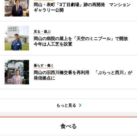
岡山・表町「3丁目劇場」跡の再開発 マンション
ギャラリー公開
見る・遊ぶ
岡山の病院の屋上を「天空のミニプール」で開放
今年は人工芝を設置
暮らす・働く
岡山の旧西川橋交番を再利用 「ぷらっと西川」が
発信拠点に
もっと見る
食べる