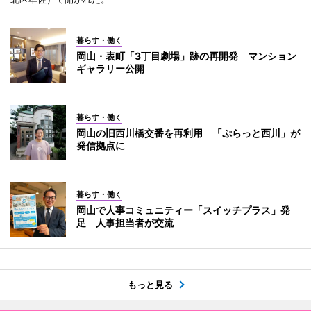
暮らす・働く
岡山・表町「3丁目劇場」跡の再開発 マンション
ギャラリー公開
暮らす・働く
岡山の旧西川橋交番を再利用 「ぷらっと西川」が
発信拠点に
暮らす・働く
岡山で人事コミュニティー「スイッチプラス」発
足 人事担当者が交流
もっと見る