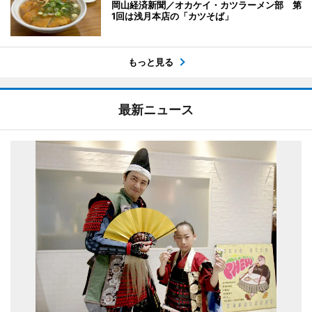
岡山経済新聞／オカケイ・カツラーメン部 第
1回は浅月本店の「カツそば」
もっと見る
最新ニュース