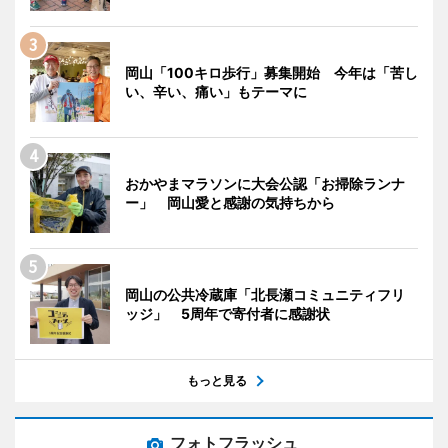
岡山「100キロ歩行」募集開始 今年は「苦し
い、辛い、痛い」もテーマに
おかやまマラソンに大会公認「お掃除ランナ
ー」 岡山愛と感謝の気持ちから
岡山の公共冷蔵庫「北長瀬コミュニティフリ
ッジ」 5周年で寄付者に感謝状
もっと見る
フォトフラッシュ