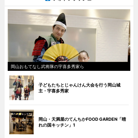
岡山おもてなし武将隊の宇喜多秀家ら
子どもたちとじゃんけん大会を行う岡山城
主・宇喜多秀家
岡山・天満屋のてんちかFOOD GARDEN「晴
れの国キッチン」1