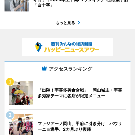
「白十字」
もっと見る
アクセスランキング
「出陣！宇喜多美食合戦」 岡山城主・宇喜
多秀家テーマに各店が限定メニュー
ファジアーノ岡山、甲府に引き分け パウリ
ーニョ選手、2カ月ぶり復帰