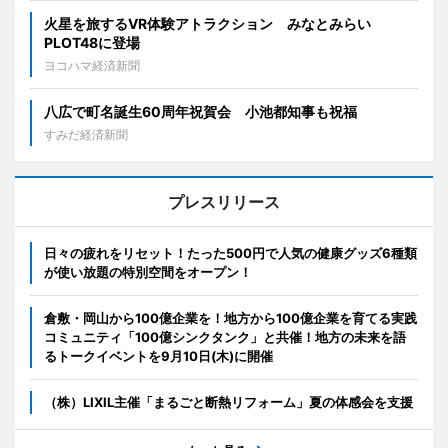
火星を旅するVR体験アトラクション みなとみらい
PLOT48に登場
ヨコハマ経済新聞
八広で町名誕生60周年祝賀会 小池都知事も祝福
すみだ経済新聞
プレスリリース
日々の疲れをリセット！たった500円で人気の健康グッズ6種類
が使い放題の特別空間をオープン！
倉敷・岡山から100億企業を！地方から100億企業を育てる実践
コミュニティ「100億シンクタンク」と共催！地方の未来を語
るトークイベントを9月10日(木)に開催
（株）LIXIL主催「まるごと断熱リフォーム」夏の体感会を支援