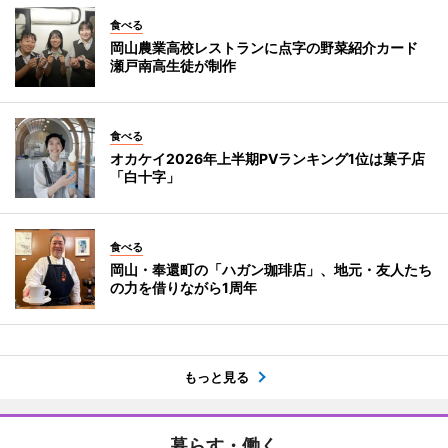
食べる
岡山農業高校レストランに点字の野菜紹介カード
瀬戸南高生徒が制作
食べる
オカケイ2026年上半期PVランキング1位は菓子店
「白十字」
食べる
岡山・奉還町の「ハガン珈琲店」、地元・友人たち
の力を借りながら1周年
もっと見る
暮らす・働く