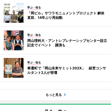
学ぶ・知る
「岡ビル」サワラモニュメントプロジェクト 解体
直前、14年ぶり再始動
学ぶ・知る
岡山理科大・アントレプレナーシップセンター設立
記念でイベント 講演も
学ぶ・知る
奉還町で「岡山未来サミット202X」 経営コンサ
ルタント2人が登壇
もっと見る