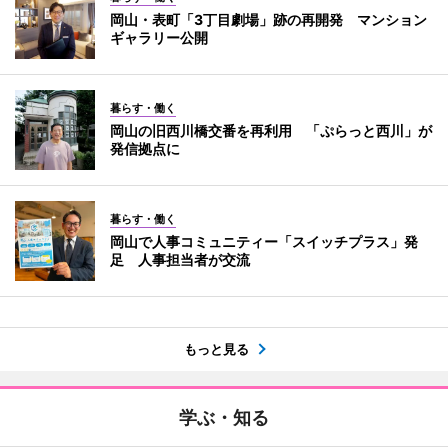
岡山・表町「3丁目劇場」跡の再開発 マンション
ギャラリー公開
暮らす・働く
岡山の旧西川橋交番を再利用 「ぷらっと西川」が
発信拠点に
暮らす・働く
岡山で人事コミュニティー「スイッチプラス」発
足 人事担当者が交流
もっと見る
学ぶ・知る