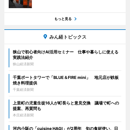
もっと見る
みん経トピックス
狭山で初心者向けAI活用セミナー 仕事や暮らしに使える
実践法紹介
狭山経済新聞
千葉ポートタワーで「BLUE＆FIRE mini」 地元店が鉄板
焼き料理提供
千葉経済新聞
上里町の児童生徒16人が町長らと意見交換 議場で町への
提案、再質問も
本庄経済新聞
河内小阪の「cuisine HAGI」が2周年 旬の食材使い、日