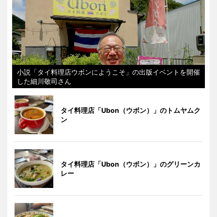
小説「タイ料理店ウボンにようこそ」の出版イベントを開催
した細川敬司さん
タイ料理店「Ubon（ウボン）」のトムヤムク
ン
タイ料理店「Ubon（ウボン）」のグリーンカ
レー