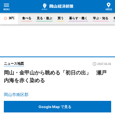
36°C
食べる
見る・遊ぶ
買う
暮らす・働く
学ぶ・知る
ニュース地図
2017.01.01
岡山・金甲山から眺める「初日の出」 瀬戸
内海を赤く染める
岡山市南区郡
Google Map で見る