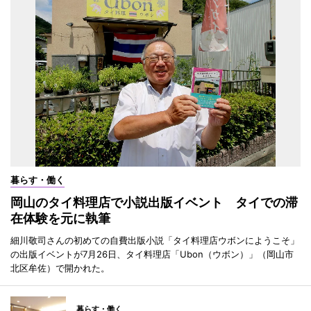
暮らす・働く
岡山のタイ料理店で小説出版イベント タイでの滞
在体験を元に執筆
細川敬司さんの初めての自費出版小説「タイ料理店ウボンにようこそ」
の出版イベントが7月26日、タイ料理店「Ubon（ウボン）」（岡山市
北区牟佐）で開かれた。
暮らす・働く