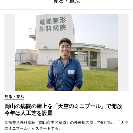
見る・遊ぶ
見る・遊ぶ
岡山の病院の屋上を「天空のミニプール」で開放
今年は人工芝を設置
竜操整形外科病院（岡山市中区藤原）の外来棟の屋上で8月1日、「天空
のミニプール」がスタートする。