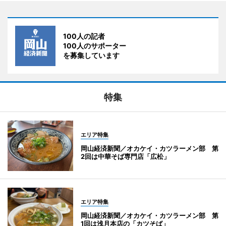
100人の記者
100人のサポーター
を募集しています
特集
エリア特集
岡山経済新聞／オカケイ・カツラーメン部 第
2回は中華そば専門店「広松」
エリア特集
岡山経済新聞／オカケイ・カツラーメン部 第
1回は浅月本店の「カツそば」