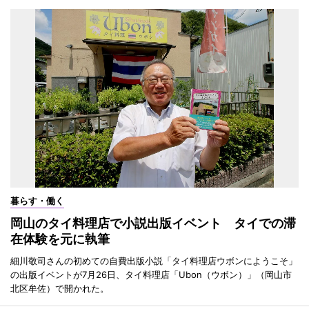
暮らす・働く
岡山のタイ料理店で小説出版イベント タイでの滞
在体験を元に執筆
細川敬司さんの初めての自費出版小説「タイ料理店ウボンにようこそ」
の出版イベントが7月26日、タイ料理店「Ubon（ウボン）」（岡山市
北区牟佐）で開かれた。