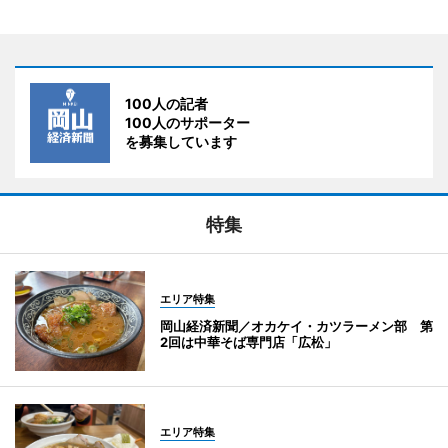
100人の記者
100人のサポーター
を募集しています
特集
エリア特集
岡山経済新聞／オカケイ・カツラーメン部 第
2回は中華そば専門店「広松」
エリア特集