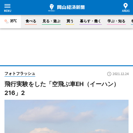
35°C
食べる
見る・遊ぶ
買う
暮らす・働く
学ぶ・知る
フォトフラッシュ
2021.12.24
飛行実験をした「空飛ぶ車EH（イーハン）
216」2