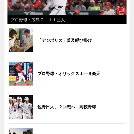
プロ野球・広島７―１１巨人
「デジポリス」普及呼び掛け
プロ野球・オリックス１―３楽天
佐野日大、２回戦へ 高校野球