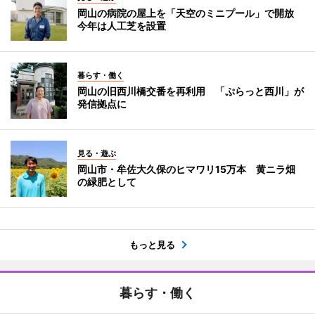
岡山の病院の屋上を「天空のミニプール」で開放
今年は人工芝を設置
暮らす・働く
岡山の旧西川橋交番を再利用 「ぷらっと西川」が
発信拠点に
見る・遊ぶ
岡山市・牟佐大久保のヒマワリ15万本 黄ニラ畑
の緑肥として
もっと見る
暮らす・働く