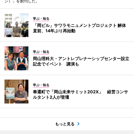
ン）」を創刊した。
学ぶ・知る
「岡ビル」サワラモニュメントプロジェクト 解体
直前、14年ぶり再始動
学ぶ・知る
岡山理科大・アントレプレナーシップセンター設立
記念でイベント 講演も
学ぶ・知る
奉還町で「岡山未来サミット202X」 経営コンサ
ルタント2人が登壇
もっと見る