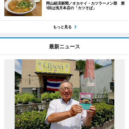
岡山経済新聞／オカケイ・カツラーメン部 第
1回は浅月本店の「カツそば」
もっと見る
最新ニュース