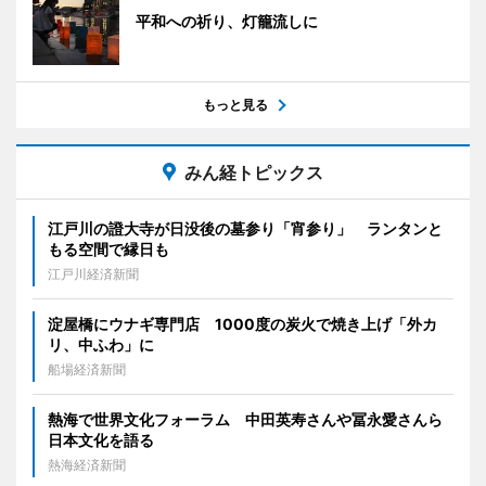
平和への祈り、灯籠流しに
もっと見る
みん経トピックス
江戸川の證大寺が日没後の墓参り「宵参り」 ランタンと
もる空間で縁日も
江戸川経済新聞
淀屋橋にウナギ専門店 1000度の炭火で焼き上げ「外カ
リ、中ふわ」に
船場経済新聞
熱海で世界文化フォーラム 中田英寿さんや冨永愛さんら
日本文化を語る
熱海経済新聞