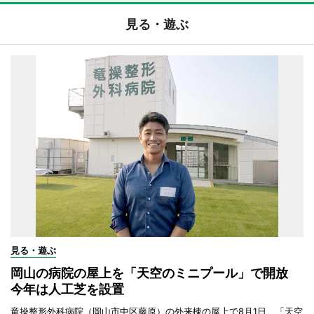
見る・遊ぶ
見る・遊ぶ
岡山の病院の屋上を「天空のミニプール」で開放
今年は人工芝を設置
竜操整形外科病院（岡山市中区藤原）の外来棟の屋上で8月1日、「天空