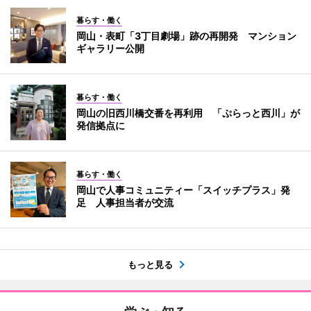
暮らす・働く
岡山・表町「3丁目劇場」跡の再開発 マンション
ギャラリー公開
暮らす・働く
岡山の旧西川橋交番を再利用 「ぷらっと西川」が
発信拠点に
暮らす・働く
岡山で人事コミュニティー「スイッチプラス」発
足 人事担当者が交流
もっと見る