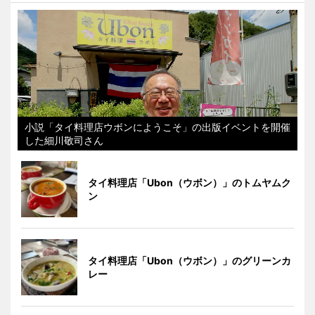
小説「タイ料理店ウボンにようこそ」の出版イベントを開催
した細川敬司さん
タイ料理店「Ubon（ウボン）」のトムヤムク
ン
タイ料理店「Ubon（ウボン）」のグリーンカ
レー