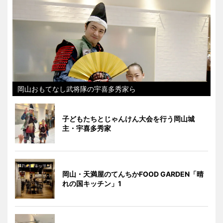
岡山おもてなし武将隊の宇喜多秀家ら
子どもたちとじゃんけん大会を行う岡山城
主・宇喜多秀家
岡山・天満屋のてんちかFOOD GARDEN「晴
れの国キッチン」1