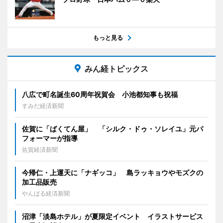
もっと見る
みん経トピックス
八広で町名誕生60周年祝賀会 小池都知事も祝福
すみだ経済新聞
佐賀に「ばくてん屋」 「シルク・ドゥ・ソレイユ」元パ
フォーマーが指導
佐賀経済新聞
今帰仁・上運天に「ナギッコ」 島ラッキョウやモズクの
加工品販売
やんばる経済新聞
沼津「淡島ホテル」が夏限定イベント イラストサービス