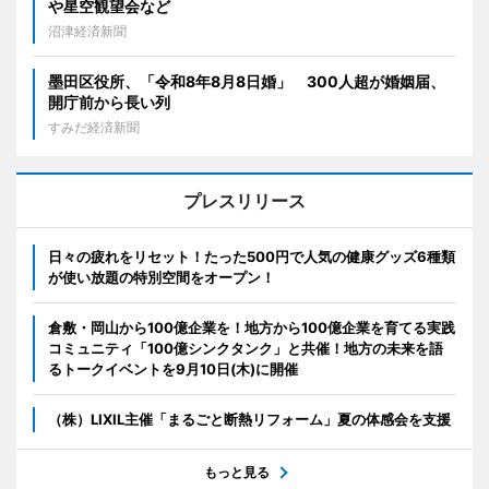
や星空観望会など
沼津経済新聞
墨田区役所、「令和8年8月8日婚」 300人超が婚姻届、
開庁前から長い列
すみだ経済新聞
プレスリリース
日々の疲れをリセット！たった500円で人気の健康グッズ6種類
が使い放題の特別空間をオープン！
倉敷・岡山から100億企業を！地方から100億企業を育てる実践
コミュニティ「100億シンクタンク」と共催！地方の未来を語
るトークイベントを9月10日(木)に開催
（株）LIXIL主催「まるごと断熱リフォーム」夏の体感会を支援
もっと見る