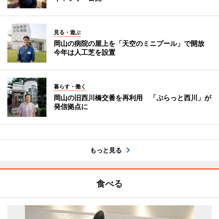
見る・遊ぶ
岡山の病院の屋上を「天空のミニプール」で開放
今年は人工芝を設置
暮らす・働く
岡山の旧西川橋交番を再利用 「ぷらっと西川」が
発信拠点に
もっと見る
食べる