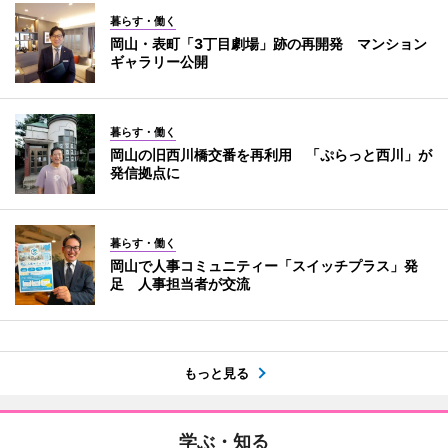
暮らす・働く
岡山・表町「3丁目劇場」跡の再開発 マンション
ギャラリー公開
暮らす・働く
岡山の旧西川橋交番を再利用 「ぷらっと西川」が
発信拠点に
暮らす・働く
岡山で人事コミュニティー「スイッチプラス」発
足 人事担当者が交流
もっと見る
学ぶ・知る