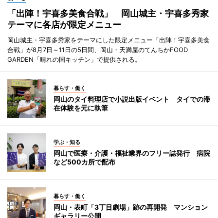
「出陣！宇喜多美食合戦」 岡山城主・宇喜多秀家
テーマに各店が限定メニュー
岡山城主・宇喜多秀家をテーマにした限定メニュー「出陣！宇喜多美食
合戦」が8月7日～11日の5日間、岡山・天満屋のてんちかFOOD
GARDEN「晴れの国キッチン」で提供される。
暮らす・働く
岡山のタイ料理店で小説出版イベント タイでの滞
在体験を元に執筆
学ぶ・知る
岡山で医療・介護・福祉業界のフリー誌発行 病院
など500カ所で配布
暮らす・働く
岡山・表町「3丁目劇場」跡の再開発 マンション
ギャラリー公開