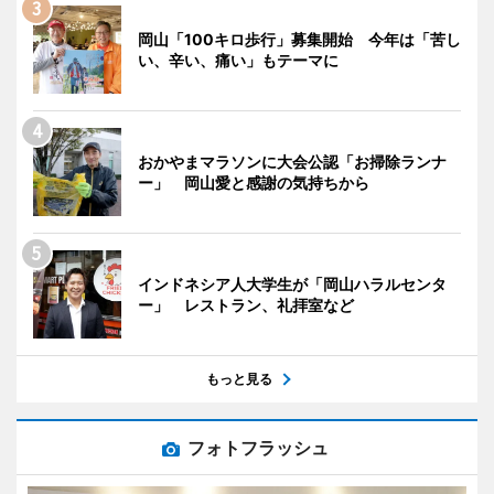
岡山「100キロ歩行」募集開始 今年は「苦し
い、辛い、痛い」もテーマに
おかやまマラソンに大会公認「お掃除ランナ
ー」 岡山愛と感謝の気持ちから
インドネシア人大学生が「岡山ハラルセンタ
ー」 レストラン、礼拝室など
もっと見る
フォトフラッシュ