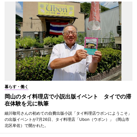
暮らす・働く
岡山のタイ料理店で小説出版イベント タイでの滞
在体験を元に執筆
細川敬司さんの初めての自費出版小説「タイ料理店ウボンにようこそ」
の出版イベントが7月26日、タイ料理店「Ubon（ウボン）」（岡山市
北区牟佐）で開かれた。