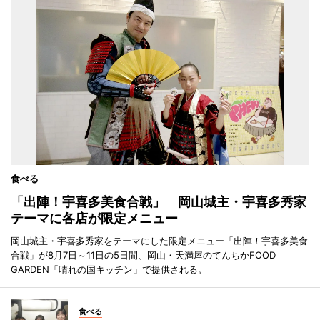
食べる
「出陣！宇喜多美食合戦」 岡山城主・宇喜多秀家
テーマに各店が限定メニュー
岡山城主・宇喜多秀家をテーマにした限定メニュー「出陣！宇喜多美食
合戦」が8月7日～11日の5日間、岡山・天満屋のてんちかFOOD
GARDEN「晴れの国キッチン」で提供される。
食べる