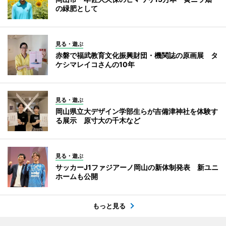
の緑肥として
見る・遊ぶ
赤磐で福武教育文化振興財団・機関誌の原画展 タ
ケシマレイコさんの10年
見る・遊ぶ
岡山県立大デザイン学部生らが吉備津神社を体験す
る展示 原寸大の千木など
見る・遊ぶ
サッカーJ1ファジアーノ岡山の新体制発表 新ユニ
ホームも公開
もっと見る