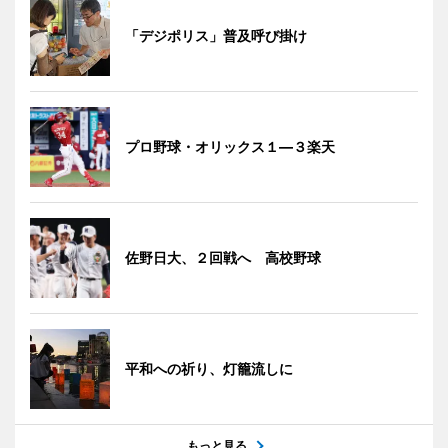
「デジポリス」普及呼び掛け
プロ野球・オリックス１―３楽天
佐野日大、２回戦へ 高校野球
平和への祈り、灯籠流しに
もっと見る