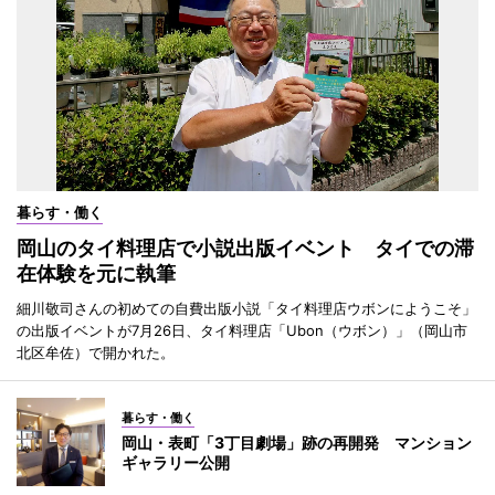
暮らす・働く
岡山のタイ料理店で小説出版イベント タイでの滞
在体験を元に執筆
細川敬司さんの初めての自費出版小説「タイ料理店ウボンにようこそ」
の出版イベントが7月26日、タイ料理店「Ubon（ウボン）」（岡山市
北区牟佐）で開かれた。
暮らす・働く
岡山・表町「3丁目劇場」跡の再開発 マンション
ギャラリー公開