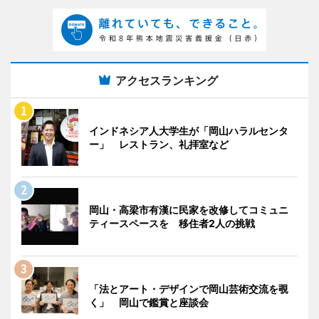
アクセスランキング
インドネシア人大学生が「岡山ハラルセンタ
ー」 レストラン、礼拝室など
岡山・高梁市有漢に民家を改修してコミュニ
ティースペースを 移住者2人の挑戦
「法とアート・デザインで岡山芸術交流を覗
く」 岡山で鑑賞と座談会