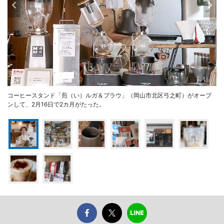
コーヒースタンド「煎（い）ルガ＆プラウ」（岡山市北区弓之町）がオープ
ンして、2月16日で2カ月がたった。