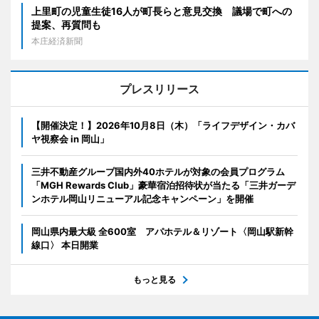
上里町の児童生徒16人が町長らと意見交換 議場で町への
提案、再質問も
本庄経済新聞
プレスリリース
【開催決定！】2026年10月8日（木）「ライフデザイン・カバ
ヤ視察会 in 岡山」
三井不動産グループ国内外40ホテルが対象の会員プログラム
「MGH Rewards Club」豪華宿泊招待状が当たる「三井ガーデ
ンホテル岡山リニューアル記念キャンペーン」を開催
岡山県内最大級 全600室 アパホテル＆リゾート〈岡山駅新幹
線口〉 本日開業
もっと見る