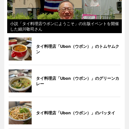
小説「タイ料理店ウボンにようこそ」の出版イベントを開催
した細川敬司さん
タイ料理店「Ubon（ウボン）」のトムヤムク
ン
タイ料理店「Ubon（ウボン）」のグリーンカ
レー
タイ料理店「Ubon（ウボン）」のパッタイ