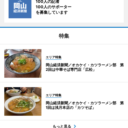
100人の記者
100人のサポーター
を募集しています
特集
エリア特集
岡山経済新聞／オカケイ・カツラーメン部 第
2回は中華そば専門店「広松」
エリア特集
岡山経済新聞／オカケイ・カツラーメン部 第
1回は浅月本店の「カツそば」
もっと見る