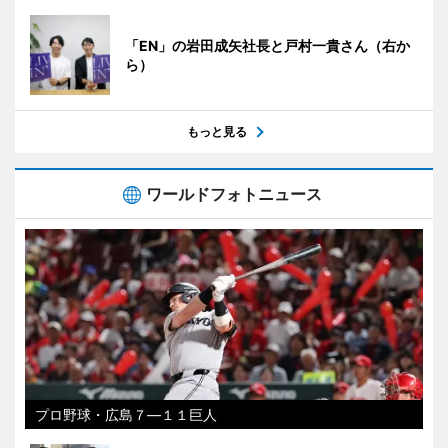
「EN」の岩田成矢社長と戸村一貴さん（右か
ら）
もっと見る
ワールドフォトニュース
プロ野球・広島７―１１巨人