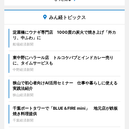
みん経トピックス
淀屋橋にウナギ専門店 1000度の炭火で焼き上げ「外カ
リ、中ふわ」に
船場経済新聞
東中野にハラール店 トルコケバブとインドカレー売り
に、タイムサービスも
中野経済新聞
狭山で初心者向けAI活用セミナー 仕事や暮らしに使える
実践法紹介
狭山経済新聞
千葉ポートタワーで「BLUE＆FIRE mini」 地元店が鉄板
焼き料理提供
千葉経済新聞