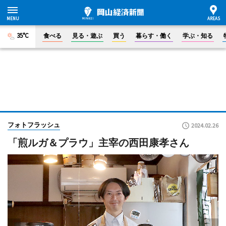
35°C
食べる
見る・遊ぶ
買う
暮らす・働く
学ぶ・知る
フォトフラッシュ
2024.02.26
「煎ルガ＆プラウ」主宰の西田康孝さん