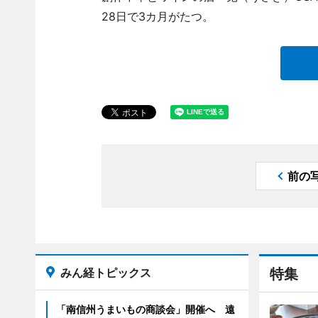
28日で3カ月がたつ。
前の
みん経トピックス
特集
「南信州うまいもの商談会」開催へ 遠