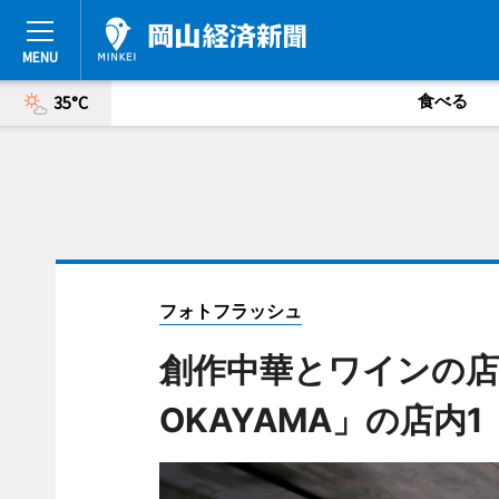
食べる
35°C
フォトフラッシュ
創作中華とワインの店「
OKAYAMA」の店内1