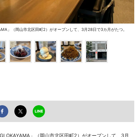
YAMA」（岡山市北区田町2）がオープンして、3月28日で3カ月がたつ。
I OKAYAMA」（岡山市北区田町2）がオープンして、3月