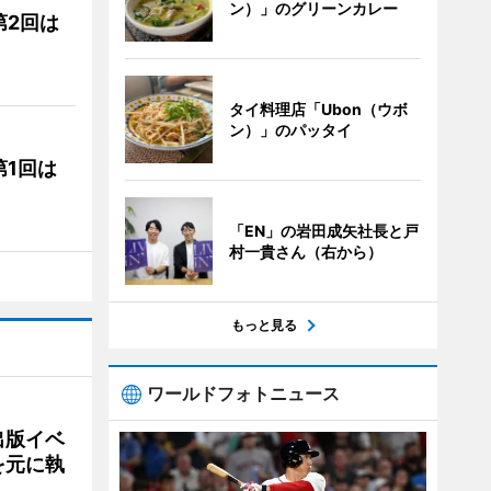
ン）」のグリーンカレー
第2回は
タイ料理店「Ubon（ウボ
ン）」のパッタイ
1回は
「EN」の岩田成矢社長と戸
村一貴さん（右から）
もっと見る
ワールドフォトニュース
出版イベ
を元に執