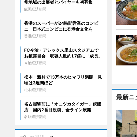
州地域の出展者とバイヤーも初募集
飯田経済新聞
香港のスーパーが24時間営業のコンビ
ニ 日本式コンビニに香港食文化を
香港経済新聞
FC今治・アシックス里山スタジアムで
お披露目会 収容人数約1.7倍に「成長」
今治経済新聞
松本・新村で13万本のヒマワリ満開 見
頃は3週間ほど
松本経済新聞
最新ニ
名古屋駅前に「オニツカタイガー」旗艦
店 国内2番目規模、全ライン展開
名駅経済新聞