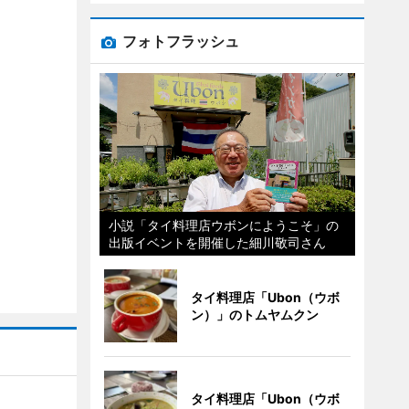
フォトフラッシュ
小説「タイ料理店ウボンにようこそ」の
出版イベントを開催した細川敬司さん
タイ料理店「Ubon（ウボ
ン）」のトムヤムクン
タイ料理店「Ubon（ウボ