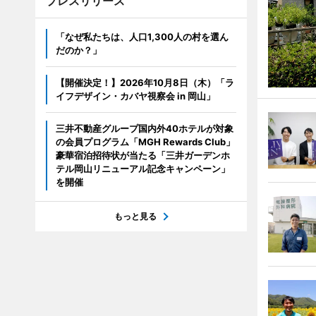
プレスリリース
「なぜ私たちは、人口1,300人の村を選ん
だのか？」
【開催決定！】2026年10月8日（木）「ラ
イフデザイン・カバヤ視察会 in 岡山」
三井不動産グループ国内外40ホテルが対象
の会員プログラム「MGH Rewards Club」
豪華宿泊招待状が当たる「三井ガーデンホ
テル岡山リニューアル記念キャンペーン」
を開催
もっと見る