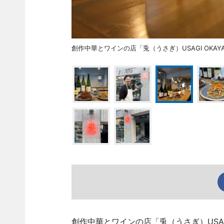
創作中華とワインの店「兎（うさぎ）USAGI OKA
創作中華とワインの店「兎（うさぎ）USAG