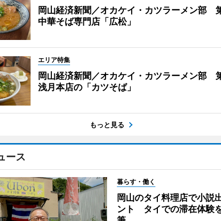
岡山経済新聞／オカケイ・カツラーメン部 
中華そば専門店「広松」
エリア特集
岡山経済新聞／オカケイ・カツラーメン部 第
浅月本店の「カツそば」
もっと見る
ュース
暮らす・働く
岡山のタイ料理店で小説
ント タイでの滞在体験
筆