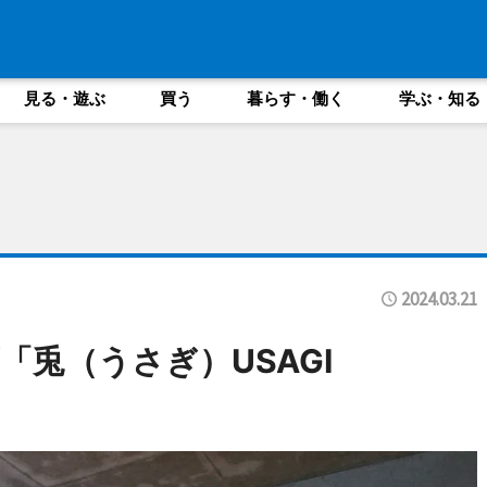
見る・遊ぶ
買う
暮らす・働く
学ぶ・知る
2024.03.21
兎（うさぎ）USAGI