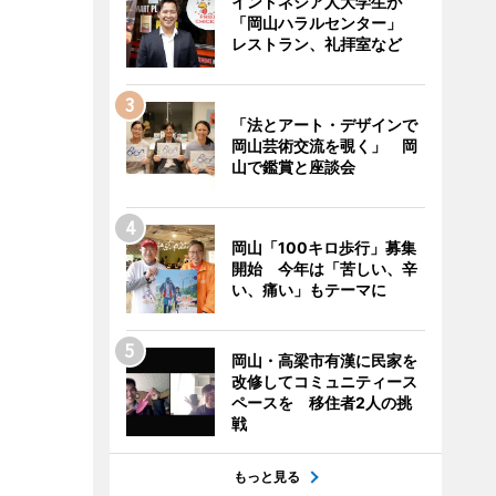
インドネシア人大学生が
「岡山ハラルセンター」
レストラン、礼拝室など
「法とアート・デザインで
岡山芸術交流を覗く」 岡
山で鑑賞と座談会
岡山「100キロ歩行」募集
開始 今年は「苦しい、辛
い、痛い」もテーマに
岡山・高梁市有漢に民家を
改修してコミュニティース
ペースを 移住者2人の挑
戦
もっと見る