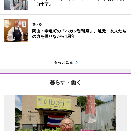
「白十字」
食べる
岡山・奉還町の「ハガン珈琲店」、地元・友人たち
の力を借りながら1周年
もっと見る
暮らす・働く