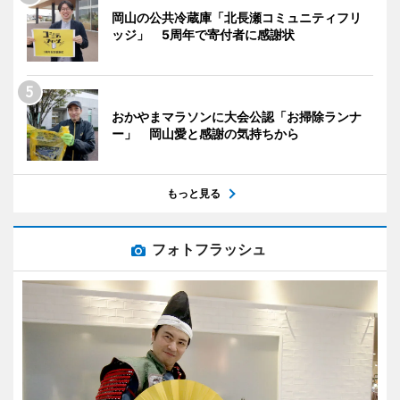
岡山の公共冷蔵庫「北長瀬コミュニティフリ
ッジ」 5周年で寄付者に感謝状
おかやまマラソンに大会公認「お掃除ランナ
ー」 岡山愛と感謝の気持ちから
もっと見る
フォトフラッシュ