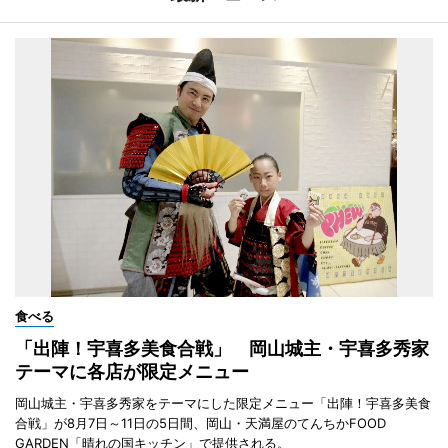
食べる
「出陣！宇喜多美食合戦」 岡山城主・宇喜多秀家
テーマに各店が限定メニュー
岡山城主・宇喜多秀家をテーマにした限定メニュー「出陣！宇喜多美食
合戦」が8月7日～11日の5日間、岡山・天満屋のてんちかFOOD
GARDEN「晴れの国キッチン」で提供される。