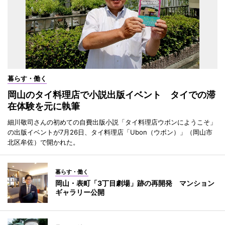
暮らす・働く
岡山のタイ料理店で小説出版イベント タイでの滞
在体験を元に執筆
細川敬司さんの初めての自費出版小説「タイ料理店ウボンにようこそ」
の出版イベントが7月26日、タイ料理店「Ubon（ウボン）」（岡山市
北区牟佐）で開かれた。
暮らす・働く
岡山・表町「3丁目劇場」跡の再開発 マンション
ギャラリー公開