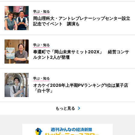
学ぶ・知る
岡山理科大・アントレプレナーシップセンター設立
記念でイベント 講演も
学ぶ・知る
奉還町で「岡山未来サミット202X」 経営コンサ
ルタント2人が登壇
学ぶ・知る
オカケイ2026年上半期PVランキング1位は菓子店
「白十字」
もっと見る