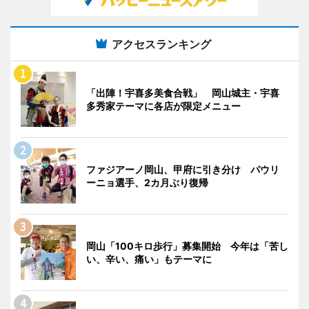
アクセスランキング
「出陣！宇喜多美食合戦」 岡山城主・宇喜
多秀家テーマに各店が限定メニュー
ファジアーノ岡山、甲府に引き分け パウリ
ーニョ選手、2カ月ぶり復帰
岡山「100キロ歩行」募集開始 今年は「苦し
い、辛い、痛い」もテーマに