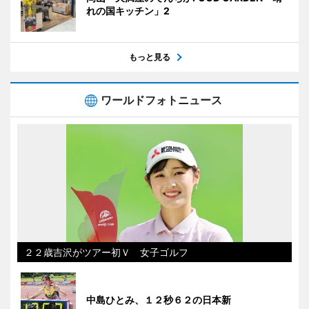
れの国キッチン」2
もっと見る
ワールドフォトニュース
２２歳吉沢がツアー初Ｖ 女子ゴルフ
中島ひとみ、１２秒６２の日本新