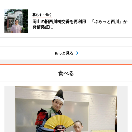
暮らす・働く
岡山の旧西川橋交番を再利用 「ぷらっと西川」が
発信拠点に
もっと見る
食べる