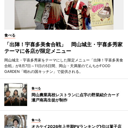
食べる
「出陣！宇喜多美食合戦」 岡山城主・宇喜多秀家
テーマに各店が限定メニュー
岡山城主・宇喜多秀家をテーマにした限定メニュー「出陣！宇喜多美食
合戦」が8月7日～11日の5日間、岡山・天満屋のてんちかFOOD
GARDEN「晴れの国キッチン」で提供される。
食べる
岡山農業高校レストランに点字の野菜紹介カード
瀬戸南高生徒が制作
食べる
オカケイ2026年上半期PVランキング1位は菓子店