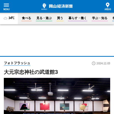
34°C
食べる
見る・遊ぶ
買う
暮らす・働く
学ぶ・知る
フォトフラッシュ
2024.12.03
大元宗忠神社の武道館3