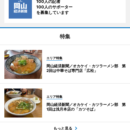
100人の記者
100人のサポーター
を募集しています
特集
エリア特集
岡山経済新聞／オカケイ・カツラーメン部 第
2回は中華そば専門店「広松」
エリア特集
岡山経済新聞／オカケイ・カツラーメン部 第
1回は浅月本店の「カツそば」
もっと見る