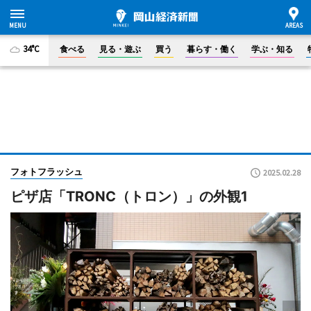
34°C
食べる
見る・遊ぶ
買う
暮らす・働く
学ぶ・知る
フォトフラッシュ
2025.02.28
ピザ店「TRONC（トロン）」の外観1