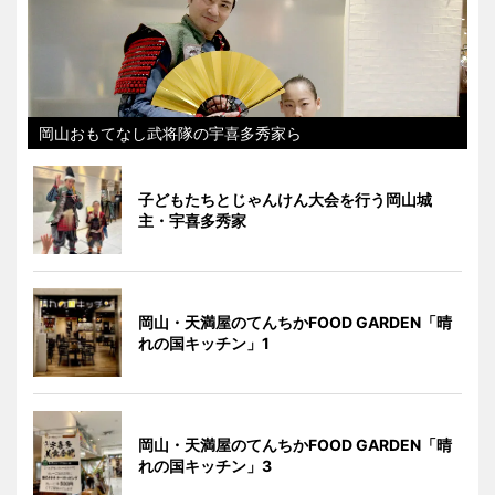
岡山おもてなし武将隊の宇喜多秀家ら
子どもたちとじゃんけん大会を行う岡山城
主・宇喜多秀家
岡山・天満屋のてんちかFOOD GARDEN「晴
れの国キッチン」1
岡山・天満屋のてんちかFOOD GARDEN「晴
れの国キッチン」3