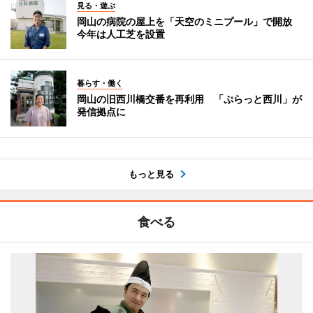
見る・遊ぶ
岡山の病院の屋上を「天空のミニプール」で開放
今年は人工芝を設置
暮らす・働く
岡山の旧西川橋交番を再利用 「ぷらっと西川」が
発信拠点に
もっと見る
食べる