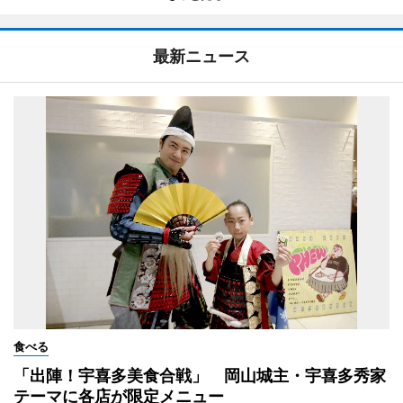
最新ニュース
食べる
「出陣！宇喜多美食合戦」 岡山城主・宇喜多秀家
テーマに各店が限定メニュー