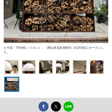
ピザ店「TRONC（トロン）」（岡山市北区本町9）が2月6日にオープンし
た。