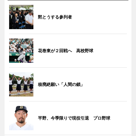
黙とうする参列者
花巻東が２回戦へ 高校野球
核廃絶願い「人間の鎖」
平野、今季限りで現役引退 プロ野球