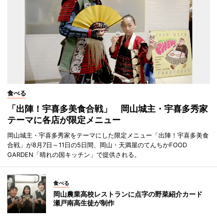
食べる
「出陣！宇喜多美食合戦」 岡山城主・宇喜多秀家
テーマに各店が限定メニュー
岡山城主・宇喜多秀家をテーマにした限定メニュー「出陣！宇喜多美食
合戦」が8月7日～11日の5日間、岡山・天満屋のてんちかFOOD
GARDEN「晴れの国キッチン」で提供される。
食べる
岡山農業高校レストランに点字の野菜紹介カード
瀬戸南高生徒が制作