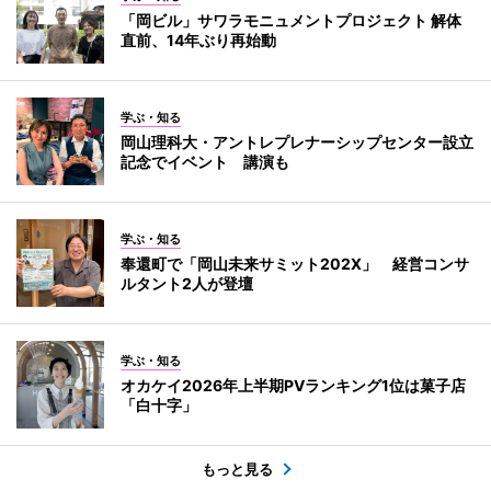
「岡ビル」サワラモニュメントプロジェクト 解体
直前、14年ぶり再始動
学ぶ・知る
岡山理科大・アントレプレナーシップセンター設立
記念でイベント 講演も
学ぶ・知る
奉還町で「岡山未来サミット202X」 経営コンサ
ルタント2人が登壇
学ぶ・知る
オカケイ2026年上半期PVランキング1位は菓子店
「白十字」
もっと見る