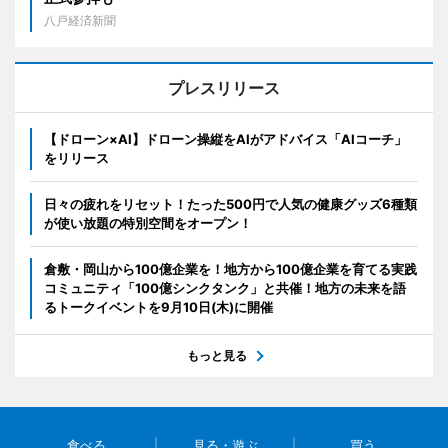
八戸経済新聞
プレスリリース
【ドローン×AI】ドローン操縦をAIがアドバイス「AIコーチ」
をリリース
日々の疲れをリセット！たった500円で人気の健康グッズ6種類
が使い放題の特別空間をオープン！
倉敷・岡山から100億企業を！地方から100億企業を育てる実践
コミュニティ「100億シンクタンク」と共催！地方の未来を語
るトークイベントを9月10日(木)に開催
もっと見る
食べる
見る・遊ぶ
買う