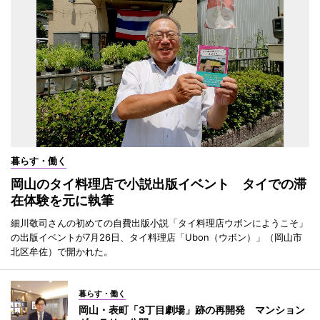
暮らす・働く
岡山のタイ料理店で小説出版イベント タイでの滞
在体験を元に執筆
細川敬司さんの初めての自費出版小説「タイ料理店ウボンにようこそ」
の出版イベントが7月26日、タイ料理店「Ubon（ウボン）」（岡山市
北区牟佐）で開かれた。
暮らす・働く
岡山・表町「3丁目劇場」跡の再開発 マンション