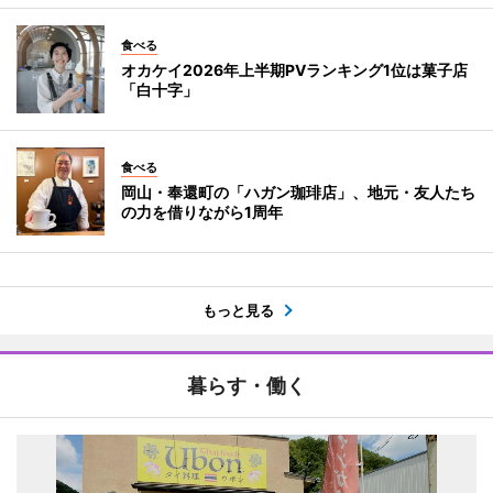
食べる
オカケイ2026年上半期PVランキング1位は菓子店
「白十字」
食べる
岡山・奉還町の「ハガン珈琲店」、地元・友人たち
の力を借りながら1周年
もっと見る
暮らす・働く