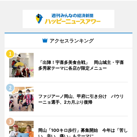
アクセスランキング
「出陣！宇喜多美食合戦」 岡山城主・宇喜
多秀家テーマに各店が限定メニュー
ファジアーノ岡山、甲府に引き分け パウリ
ーニョ選手、2カ月ぶり復帰
岡山「100キロ歩行」募集開始 今年は「苦し
い、辛い、痛い」もテーマに