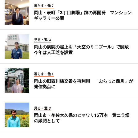
暮らす・働く
岡山・表町「3丁目劇場」跡の再開発 マンション
ギャラリー公開
見る・遊ぶ
岡山の病院の屋上を「天空のミニプール」で開放
今年は人工芝を設置
暮らす・働く
岡山の旧西川橋交番を再利用 「ぷらっと西川」が
発信拠点に
見る・遊ぶ
岡山市・牟佐大久保のヒマワリ15万本 黄ニラ畑
の緑肥として