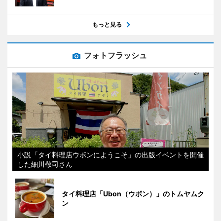
もっと見る
フォトフラッシュ
小説「タイ料理店ウボンにようこそ」の出版イベントを開催
した細川敬司さん
タイ料理店「Ubon（ウボン）」のトムヤムク
ン