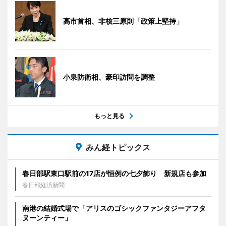
高市首相、非核三原則「政策上堅持」
小泉防衛相、豪印訪問を調整
もっと見る
みん経トピックス
春日部駅東口駅前の17店が恒例の七夕飾り 新規店も参加
春日部経済新聞
南港の結婚式場で「アリスのゴシックファンタジーアフタ
ヌーンティー」