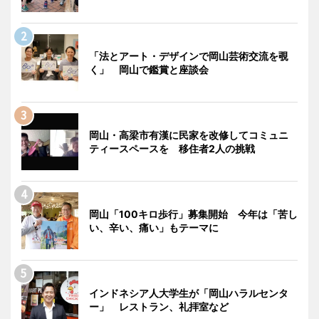
「法とアート・デザインで岡山芸術交流を覗
く」 岡山で鑑賞と座談会
岡山・高梁市有漢に民家を改修してコミュニ
ティースペースを 移住者2人の挑戦
岡山「100キロ歩行」募集開始 今年は「苦し
い、辛い、痛い」もテーマに
インドネシア人大学生が「岡山ハラルセンタ
ー」 レストラン、礼拝室など