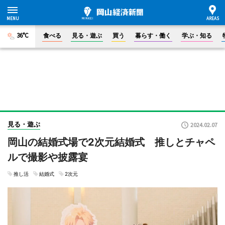
36°C
食べる
見る・遊ぶ
買う
暮らす・働く
学ぶ・知る
見る・遊ぶ
2024.02.07
岡山の結婚式場で2次元結婚式 推しとチャペ
ルで撮影や披露宴
推し活
結婚式
2次元