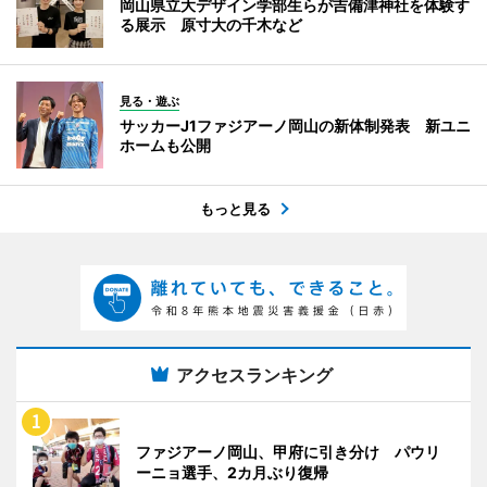
岡山県立大デザイン学部生らが吉備津神社を体験す
る展示 原寸大の千木など
見る・遊ぶ
サッカーJ1ファジアーノ岡山の新体制発表 新ユニ
ホームも公開
もっと見る
アクセスランキング
ファジアーノ岡山、甲府に引き分け パウリ
ーニョ選手、2カ月ぶり復帰