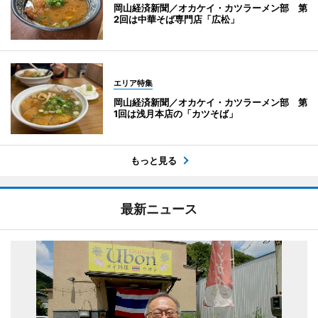
岡山経済新聞／オカケイ・カツラーメン部 第
2回は中華そば専門店「広松」
エリア特集
岡山経済新聞／オカケイ・カツラーメン部 第
1回は浅月本店の「カツそば」
もっと見る
最新ニュース