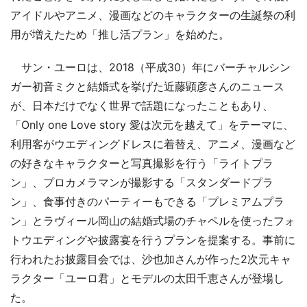
アイドルやアニメ、漫画などのキャラクターの生誕祭の利
用が増えたため「推し活プラン」を始めた。
サン・ユーロは、2018（平成30）年にバーチャルシン
ガー初音ミクと結婚式を挙げた近藤顕彦さんのニュース
が、日本だけでなく世界で話題になったこともあり、
「Only one Love story 愛は次元を越えて」をテーマに、
利用客がウエディングドレスに着替え、アニメ、漫画など
の好きなキャラクターと写真撮影を行う「ライトプラ
ン」、プロカメラマンが撮影する「スタンダードプラ
ン」、食事付きのパーティーもできる「プレミアムプラ
ン」とラヴィール岡山の結婚式場のチャペルを使ったフォ
トウエディングや披露宴を行うプランを提案する。事前に
行われたお披露目会では、沙也加さんが作った2次元キャ
ラクター「ユーロ君」とモデルの太田千恵さんが登場し
た。