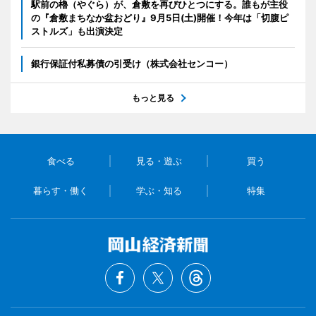
駅前の櫓（やぐら）が、倉敷を再びひとつにする。誰もが主役
の『倉敷まちなか盆おどり』9月5日(土)開催！今年は「切腹ピ
ストルズ」も出演決定
銀行保証付私募債の引受け（株式会社センコー）
もっと見る
食べる
見る・遊ぶ
買う
暮らす・働く
学ぶ・知る
特集