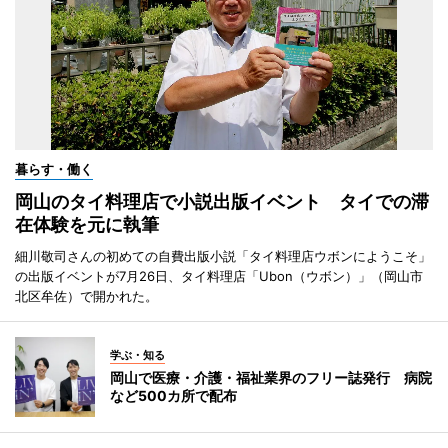
暮らす・働く
岡山のタイ料理店で小説出版イベント タイでの滞
在体験を元に執筆
細川敬司さんの初めての自費出版小説「タイ料理店ウボンにようこそ」
の出版イベントが7月26日、タイ料理店「Ubon（ウボン）」（岡山市
北区牟佐）で開かれた。
学ぶ・知る
岡山で医療・介護・福祉業界のフリー誌発行 病院
など500カ所で配布