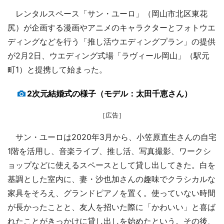
レンタルスペース「サン・ユーロ」（岡山市北区東花
尻）が企画する漫画やアニメのキャラクターとフォトウエ
ディングなどを行う「推し活ウエディングプラン」の提供
が2月2日、ウエディング式場「ラヴィール岡山」（駅元
町1）と提携して始まった。
2次元結婚式の様子（モデル：太田千恵さん）
［広告］
サン・ユーロは2020年3月から、小笠原直生さんの自宅
1階を活用し、音楽ライブ、推し活、写真撮影、ワークシ
ョップなどに使えるスペースとして貸し出してきた。白を
基調とした室内に、妻・沙也加さんの趣味でクラシカルな
家具をそろえ、グランドピアノを置く。使っていない時間
が長かったことと、友人を招いた際に「かわいい」と喜ば
れたことがきっかけに貸し出しを始めたという。その後、