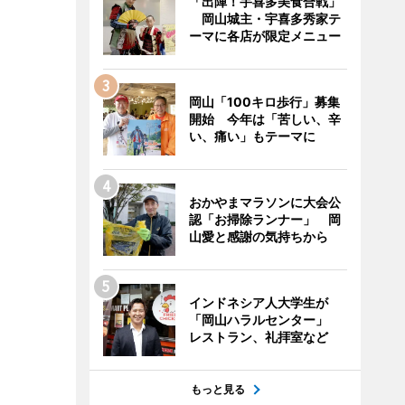
「出陣！宇喜多美食合戦」
岡山城主・宇喜多秀家テ
ーマに各店が限定メニュー
岡山「100キロ歩行」募集
開始 今年は「苦しい、辛
い、痛い」もテーマに
おかやまマラソンに大会公
認「お掃除ランナー」 岡
山愛と感謝の気持ちから
インドネシア人大学生が
「岡山ハラルセンター」
レストラン、礼拝室など
もっと見る