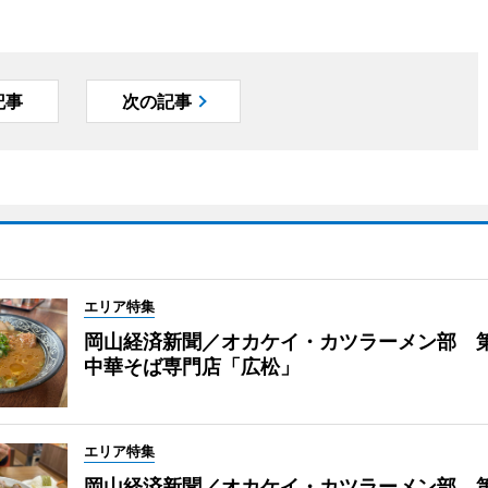
記事
次の記事
エリア特集
岡山経済新聞／オカケイ・カツラーメン部 
中華そば専門店「広松」
エリア特集
岡山経済新聞／オカケイ・カツラーメン部 第