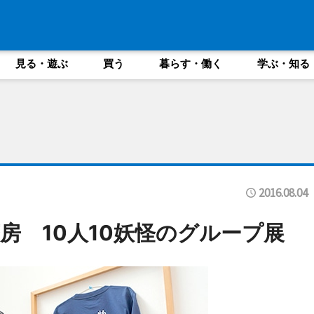
見る・遊ぶ
買う
暮らす・働く
学ぶ・知る
2016.08.04
房 10人10妖怪のグループ展