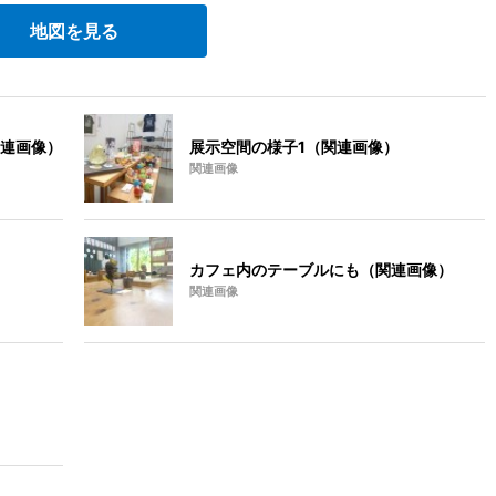
地図を見る
連画像）
展示空間の様子1（関連画像）
関連画像
カフェ内のテーブルにも（関連画像）
関連画像