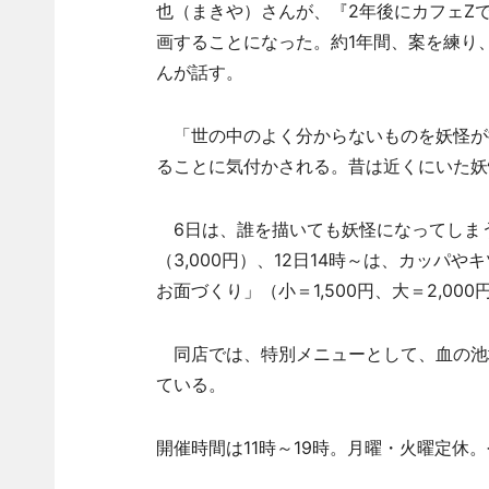
也（まきや）さんが、『2年後にカフェZ
画することになった。約1年間、案を練り
んが話す。
「世の中のよく分からないものを妖怪が
ることに気付かされる。昔は近くにいた妖
6日は、誰を描いても妖怪になってしま
（3,000円）、12日14時～は、カッ
お面づくり」（小＝1,500円、大＝2,00
同店では、特別メニューとして、血の池地
ている。
開催時間は11時～19時。月曜・火曜定休。