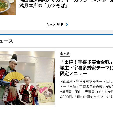
浅月本店の「カツそば」
もっと見る
ュース
食べる
「出陣！宇喜多美食合戦
城主・宇喜多秀家テーマ
限定メニュー
岡山城主・宇喜多秀家をテーマにし
ュー「出陣！宇喜多美食合戦」が8月
の5日間、岡山・天満屋のてんちかF
GARDEN「晴れの国キッチン」で