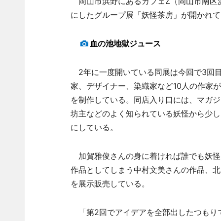
岡山市浜野にあるカフェZ（岡山市南区浜
にしたグループ展「妖怪茶房」が開かれて
血の池地獄ジュース
2年に一度開いている同展は今回で3回
家、デザイナー、染織家など10人の作家
を制作している。同店入り口には、マガジ
坊主などのよく知られている妖怪から少し
にしている。
加賀雅俊さんの身に着ければ誰でも妖怪
作品としてしまう中村文美さんの作品、北
を展示販売している。
「第2回でアイデアを全部出したつもり