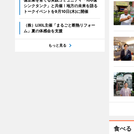
億企業を育てる実践コミュニティ「100億
シンクタンク」と共催！地方の未来を語る
トークイベントを9月10日(木)に開催
（株）LIXIL主催「まるごと断熱リフォー
ム」夏の体感会を支援
もっと見る
食べる