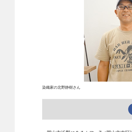
染織家の北野静樹さん