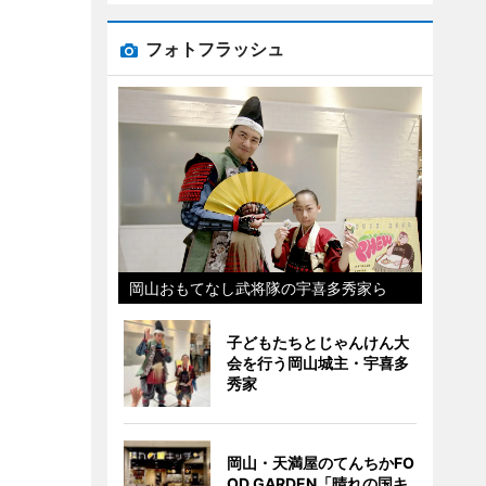
フォトフラッシュ
岡山おもてなし武将隊の宇喜多秀家ら
子どもたちとじゃんけん大
会を行う岡山城主・宇喜多
秀家
岡山・天満屋のてんちかFO
OD GARDEN「晴れの国キ