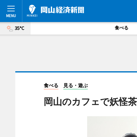
食べる
35°C
食べる
見る・遊ぶ
岡山のカフェで妖怪茶