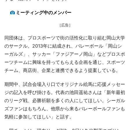
ミーティング中のメンバー
［広告］
同団体は、プロスポーツで街の活性化に取り組む岡山大学
のサークル。2013年に結成され、バレーボール「岡山シ
ーガルズ」、サッカー「ファジアーノ岡山」などプロスポ
ーツチームに興味を持ってもらえる企画を通じ、スポーツ
チーム、商店街、企業と連携できるよう提案している。
期間中、試合会場入り口でオリジナル絵馬に応援メッセー
ジの記入を呼び掛ける。代表の池田遥祐さんは「新年最初
のリーグ戦、必勝祈願を多くの人にしてほしい。シーガル
ズファンはもちろん、他県から来るバレーボールファンも
気軽に参加してほしい」と話す。