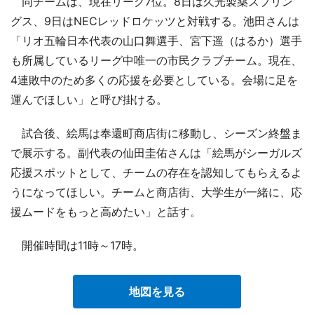
同チームは、現在リーグ7位。8日は久光製薬スプリン
グス、9日はNECレッドロケッツと対戦する。池田さんは
「リオ五輪日本代表の山口舞選手、宮下遥（はるか）選手
も所属しているリーグ中唯一の市民クラブチーム。現在、
4連敗中のため多くの応援を必要としている。会場に足を
運んでほしい」と呼び掛ける。
試合後、絵馬は奉還町商店街に移動し、シーズン終盤ま
で展示する。副代表の仙田圭佑さんは「絵馬がシーガルズ
応援スポットとして、チームの存在を認知してもらえるよ
うになってほしい。チームと商店街、大学生が一緒に、応
援ムードをもっと高めたい」と話す。
開催時間は11時～17時。
地図を見る