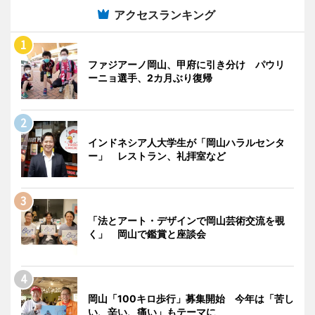
アクセスランキング
ファジアーノ岡山、甲府に引き分け パウリ
ーニョ選手、2カ月ぶり復帰
インドネシア人大学生が「岡山ハラルセンタ
ー」 レストラン、礼拝室など
「法とアート・デザインで岡山芸術交流を覗
く」 岡山で鑑賞と座談会
岡山「100キロ歩行」募集開始 今年は「苦し
い、辛い、痛い」もテーマに