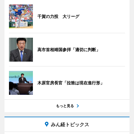
千賀の力投 大リーグ
高市首相靖国参拝「適切に判断」
木原官房長官「拉致は現在進行形」
もっと見る
みん経トピックス