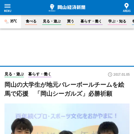
35°C
食べる
見る・遊ぶ
買う
暮らす・働く
学ぶ・知る
見る・遊ぶ
暮らす・働く
2017.01.05
岡山の大学生が地元バレーボールチームを絵
馬で応援 「岡山シーガルズ」必勝祈願