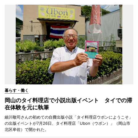
暮らす・働く
岡山のタイ料理店で小説出版イベント タイでの滞
在体験を元に執筆
細川敬司さんの初めての自費出版小説「タイ料理店ウボンにようこそ」
の出版イベントが7月26日、タイ料理店「Ubon（ウボン）」（岡山市
北区牟佐）で開かれた。