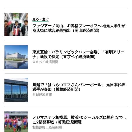
見る・遊ぶ
ファジアーノ岡山、J1昇格プレーオフへ 地元大学生が
商店街に試合結果掲出（岡山経済新聞）
東京五輪・パラリンピックバレー会場、「有明アリー
ナ」新設で決定（東京ベイ経済新聞）
東京ベイ経済新聞
川越で「はつらつママさんバレーボール」 元日本代表
選手が参加（川越経済新聞）
川越経済新聞
ノジマステラ相模原、横浜FCシーガルズに勝利 なでし
こ2部開幕戦（町田経済新聞）
相模原町田経済新聞