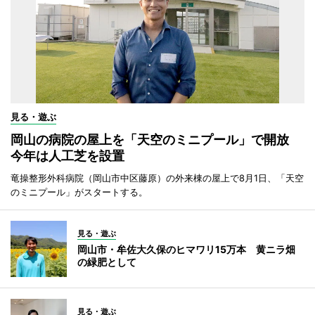
見る・遊ぶ
岡山の病院の屋上を「天空のミニプール」で開放
今年は人工芝を設置
竜操整形外科病院（岡山市中区藤原）の外来棟の屋上で8月1日、「天空
のミニプール」がスタートする。
見る・遊ぶ
岡山市・牟佐大久保のヒマワリ15万本 黄ニラ畑
の緑肥として
見る・遊ぶ