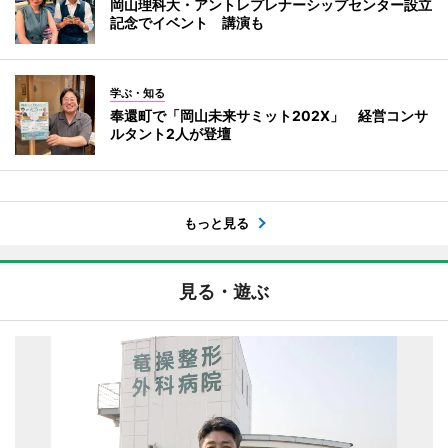
岡山理科大・アントレプレナーシップセンター設立
記念でイベント 講演も
学ぶ・知る
奉還町で「岡山未来サミット202X」 経営コンサ
ルタント2人が登壇
もっと見る
見る・遊ぶ