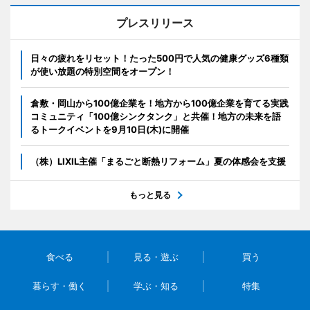
プレスリリース
日々の疲れをリセット！たった500円で人気の健康グッズ6種類
が使い放題の特別空間をオープン！
倉敷・岡山から100億企業を！地方から100億企業を育てる実践
コミュニティ「100億シンクタンク」と共催！地方の未来を語
るトークイベントを9月10日(木)に開催
（株）LIXIL主催「まるごと断熱リフォーム」夏の体感会を支援
もっと見る
食べる
見る・遊ぶ
買う
暮らす・働く
学ぶ・知る
特集