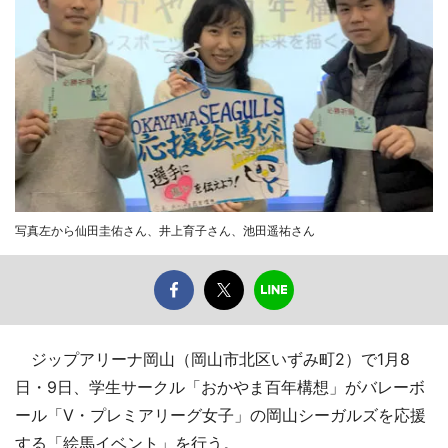
写真左から仙田圭佑さん、井上育子さん、池田遥祐さん
ジップアリーナ岡山（岡山市北区いずみ町2）で1月8
日・9日、学生サークル「おかやま百年構想」がバレーボ
ール「V・プレミアリーグ女子」の岡山シーガルズを応援
する「絵馬イベント」を行う。