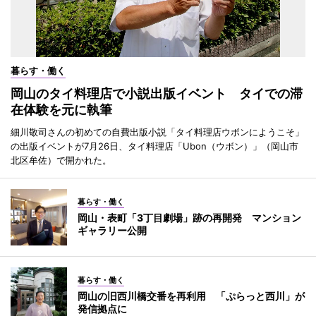
暮らす・働く
岡山のタイ料理店で小説出版イベント タイでの滞
在体験を元に執筆
細川敬司さんの初めての自費出版小説「タイ料理店ウボンにようこそ」
の出版イベントが7月26日、タイ料理店「Ubon（ウボン）」（岡山市
北区牟佐）で開かれた。
暮らす・働く
岡山・表町「3丁目劇場」跡の再開発 マンション
ギャラリー公開
暮らす・働く
岡山の旧西川橋交番を再利用 「ぷらっと西川」が
発信拠点に