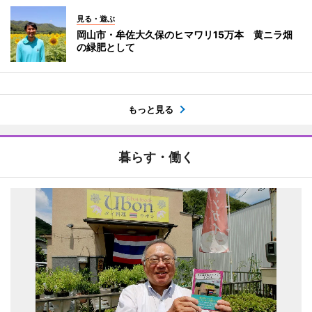
見る・遊ぶ
岡山市・牟佐大久保のヒマワリ15万本 黄ニラ畑
の緑肥として
もっと見る
暮らす・働く