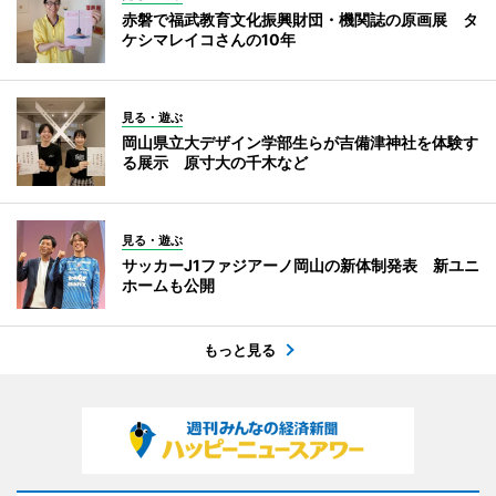
赤磐で福武教育文化振興財団・機関誌の原画展 タ
ケシマレイコさんの10年
見る・遊ぶ
岡山県立大デザイン学部生らが吉備津神社を体験す
る展示 原寸大の千木など
見る・遊ぶ
サッカーJ1ファジアーノ岡山の新体制発表 新ユニ
ホームも公開
もっと見る