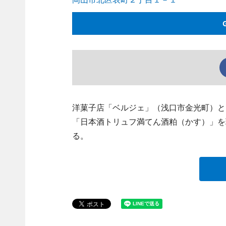
洋菓子店「ベルジェ」（浅口市金光町）と
「日本酒トリュフ満てん酒粕（かす）」を
る。