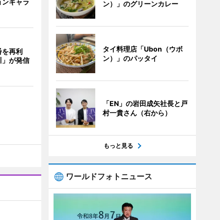
ョンギャラ
ン）」のグリーンカレー
タイ料理店「Ubon（ウボ
番を再利
ン）」のパッタイ
川」が発信
「EN」の岩田成矢社長と戸
村一貴さん（右から）
もっと見る
ワールドフォトニュース