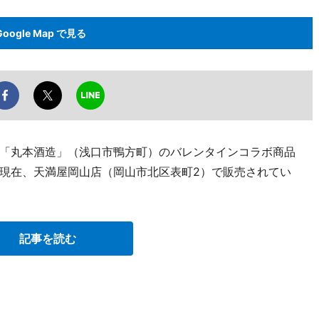
Google Map で見る
「丸本酒造」（浅口市鴨方町）のバレンタインコラボ商品
現在、天満屋岡山店（岡山市北区表町2）で販売されてい
記事を読む