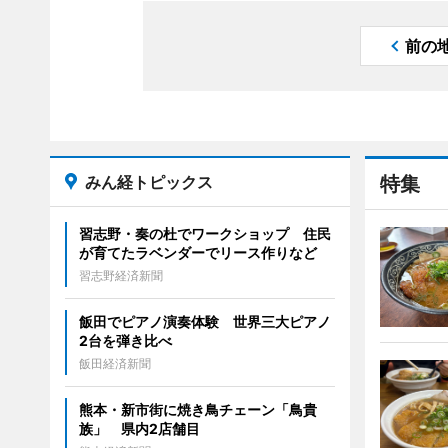
前の
みん経トピックス
特集
習志野・奏の杜でワークショップ 住民
が育てたラベンダーでリース作りなど
習志野経済新聞
飯田でピアノ演奏体験 世界三大ピアノ
2台を弾き比べ
飯田経済新聞
熊本・新市街に焼き鳥チェーン「鳥貴
族」 県内2店舗目