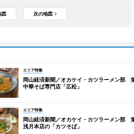
地図
次の地図
エリア特集
岡山経済新聞／オカケイ・カツラーメン部 
中華そば専門店「広松」
エリア特集
岡山経済新聞／オカケイ・カツラーメン部 第
浅月本店の「カツそば」