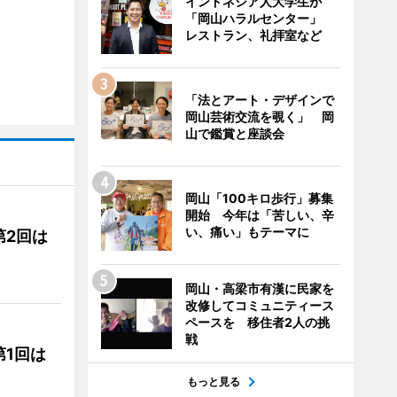
インドネシア人大学生が
「岡山ハラルセンター」
レストラン、礼拝室など
「法とアート・デザインで
岡山芸術交流を覗く」 岡
山で鑑賞と座談会
岡山「100キロ歩行」募集
開始 今年は「苦しい、辛
い、痛い」もテーマに
第2回は
岡山・高梁市有漢に民家を
改修してコミュニティース
ペースを 移住者2人の挑
戦
1回は
もっと見る