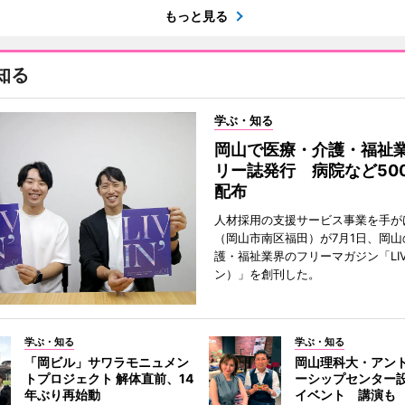
もっと見る
知る
学ぶ・知る
岡山で医療・介護・福祉
リー誌発行 病院など50
配布
人材採用の支援サービス事業を手が
（岡山市南区福田）が7月1日、岡山
護・福祉業界のフリーマガジン「LIV
ン）」を創刊した。
学ぶ・知る
学ぶ・知る
「岡ビル」サワラモニュメン
岡山理科大・アン
トプロジェクト 解体直前、14
ーシップセンター
年ぶり再始動
イベント 講演も