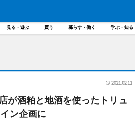
見る・遊ぶ
買う
暮らす・働く
学ぶ・知る
2021.02.11
店が酒粕と地酒を使ったトリュ
タイン企画に