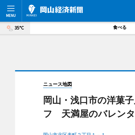
食べる
35°C
ニュース地図
岡山・浅口市の洋菓子
フ 天満屋のバレン
岡山市北区表町２丁目１－１