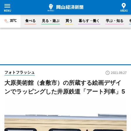
35°C
食べる
見る・遊ぶ
買う
暮らす・働く
学ぶ・知る
フォトフラッシュ
2021.09.27
大原美術館（倉敷市）の所蔵する絵画デザイ
ンでラッピングした井原鉄道「アート列車」5