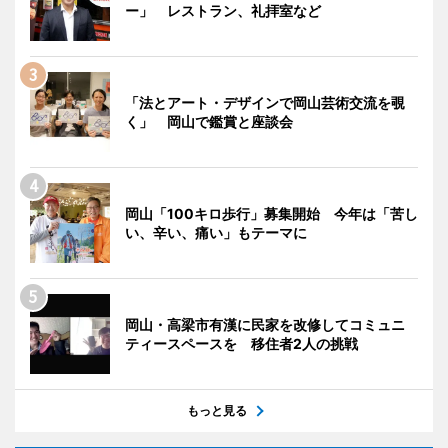
ー」 レストラン、礼拝室など
「法とアート・デザインで岡山芸術交流を覗
く」 岡山で鑑賞と座談会
岡山「100キロ歩行」募集開始 今年は「苦し
い、辛い、痛い」もテーマに
岡山・高梁市有漢に民家を改修してコミュニ
ティースペースを 移住者2人の挑戦
もっと見る