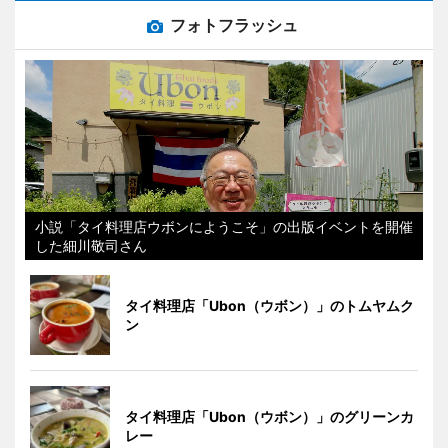
フォトフラッシュ
小説「タイ料理店ウボンにようこそ」の出版イベントを開催
した細川敬司さん
タイ料理店「Ubon（ウボン）」のトムヤムク
ン
タイ料理店「Ubon（ウボン）」のグリーンカ
レー