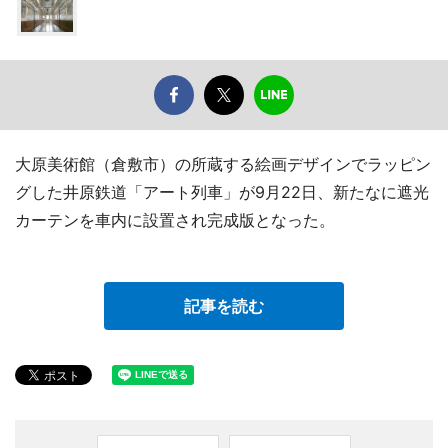
大原美術館（倉敷市）の所蔵する絵画デザインでラッピン
グした井原鉄道「アート列車」が9月22日、新たなに遮光
カーテンを車内に設置され完成版となった。
記事を読む