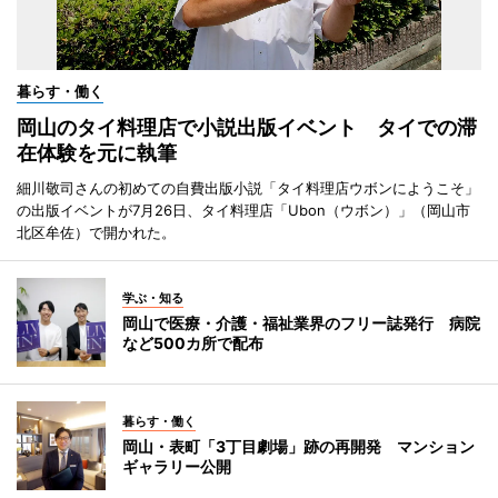
暮らす・働く
岡山のタイ料理店で小説出版イベント タイでの滞
在体験を元に執筆
細川敬司さんの初めての自費出版小説「タイ料理店ウボンにようこそ」
の出版イベントが7月26日、タイ料理店「Ubon（ウボン）」（岡山市
北区牟佐）で開かれた。
学ぶ・知る
岡山で医療・介護・福祉業界のフリー誌発行 病院
など500カ所で配布
暮らす・働く
岡山・表町「3丁目劇場」跡の再開発 マンション
ギャラリー公開