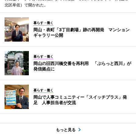
北区牟佐）で開かれた。
暮らす・働く
岡山・表町「3丁目劇場」跡の再開発 マンション
ギャラリー公開
暮らす・働く
岡山の旧西川橋交番を再利用 「ぷらっと西川」が
発信拠点に
暮らす・働く
岡山で人事コミュニティー「スイッチプラス」発
足 人事担当者が交流
もっと見る