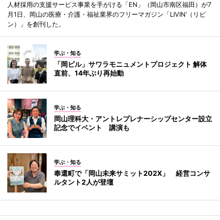
人材採用の支援サービス事業を手がける「EN」（岡山市南区福田）が7
月1日、岡山の医療・介護・福祉業界のフリーマガジン「LIVIN’（リビ
ン）」を創刊した。
学ぶ・知る
「岡ビル」サワラモニュメントプロジェクト 解体
直前、14年ぶり再始動
学ぶ・知る
岡山理科大・アントレプレナーシップセンター設立
記念でイベント 講演も
学ぶ・知る
奉還町で「岡山未来サミット202X」 経営コンサ
ルタント2人が登壇