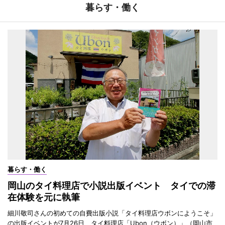
暮らす・働く
暮らす・働く
岡山のタイ料理店で小説出版イベント タイでの滞
在体験を元に執筆
細川敬司さんの初めての自費出版小説「タイ料理店ウボンにようこそ」
の出版イベントが7月26日、タイ料理店「Ubon（ウボン）」（岡山市