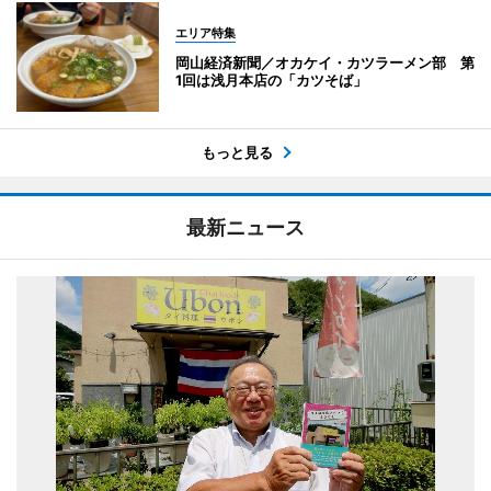
エリア特集
岡山経済新聞／オカケイ・カツラーメン部 第
1回は浅月本店の「カツそば」
もっと見る
最新ニュース