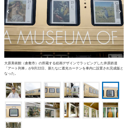
大原美術館（倉敷市）の所蔵する絵画デザインでラッピングした井原鉄道
「アート列車」が9月22日、新たなに遮光カーテンを車内に設置され完成版と
なった。