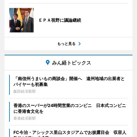
ＥＰＡ視野に議論継続
もっと見る
みん経トピックス
「南信州うまいもの商談会」開催へ 遠州地域の出展者と
バイヤーも初募集
飯田経済新聞
香港のスーパーが24時間営業のコンビニ 日本式コンビニ
に香港食文化を
香港経済新聞
FC今治・アシックス里山スタジアムでお披露目会 収容人